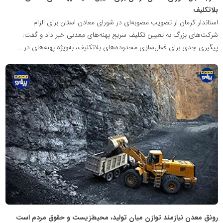
بلاتکلیف
استاندار کرمان از تصویب مصوبه‌ای در شورای معادن استان برای الزام
شرکت‌های بزرگ به تعیین تکلیف سریع پهنه‌های معدنی خبر داد و گفت:
پیگیری جدی برای فعال‌سازی محدوده‌های بلاتکلیف، به‌ویژه پهنه‌های در...
پایگاه
اطلاع
رسانی
معدن
پیشرو
رونق معدن نیازمند توازن میان تولید، محیط‌زیست و حقوق مردم است