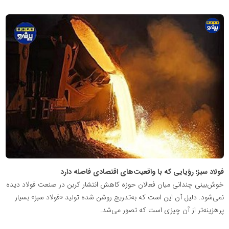
پایگاه
اطلاع
رسانی
معدن
پیشرو
فولاد سبز؛ رؤیایی که با واقعیت‌های اقتصادی فاصله دارد
خوش‌بینی چندانی میان فعالان حوزه کاهش انتشار کربن در صنعت فولاد دیده
نمی‌شود. دلیل آن این است که به‌تدریج روشن شده تولید «فولاد سبز» بسیار
پرهزینه‌تر از آن چیزی است که تصور می‌شد.