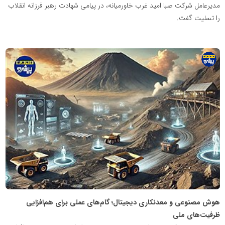
مدیرعامل شرکت صبا امید غرب خاورمیانه، در پیامی شهادت رهبر فرزانه انقلاب
را تسلیت گفت.
پایگاه
اطلاع
رسانی
معدن
پیشرو
هوش مصنوعی و معدنکاری دیجیتال؛ گام‌های عملی برای هم‌افزایی
ظرفیت‌های ملی