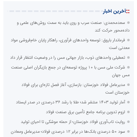
::
آخرین اخبار
سعدمحمدی: صنعت سرب و روی باید به سمت روش‌های علمی و
داده‌محور حرکت کند
فرماندار باروق: توسعه واحدهای فرآوری، راهکار پایان خام‌فروشی مواد
معدنی است
تعطیلی واحدهای ذوب، بازار جهانی مس را در وضعیت انتظار قرار داد
شرکت ملی مس با ۱۰ پروژه توسعه‌ای در جمع بازیگران اصلی صنعت
مس جهان
مدیرعامل فولاد خوزستان: بازسازی، آغاز فصل تازه‌ای برای فولاد
خوزستان است
آمار تولید ۱۴۰۳ منتشر شد؛ طلا با رشد ۳۶ درصدی در صدر ایستاد
لزوم تدوین برنامه جامع تأمین برق صنعت فولاد
روایت تاب‌آوری فولاد خوزستان؛ از حمله موشکی تا احیای تولید
سود ۵۰ درصدی بانک‌ها در برابر ۱۲ درصدی فولاد؛ مدیرعامل ومعادن