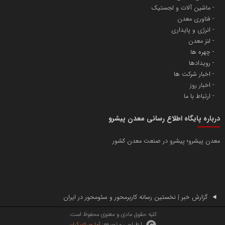
ماشین آلات و لجستیک
فناوری معدن
انرژی و پایداری
لنز معدن
چهره ها
رویدادها
اخبار شرکت ها
اخبار روز
ارتباط با ما
درباره پایگاه اطلاع رسانی معدن پیشرو
معدن پیشرو؛ پیشرو در صنعت معدن کشور
گزارش خبر | نخستین رسانه کاربرمحور و سئومحور در ایران
کلیه حقوق مادی و معنوی محفوظ است.
| طراحی و توسعه:
آما ویرای کیان