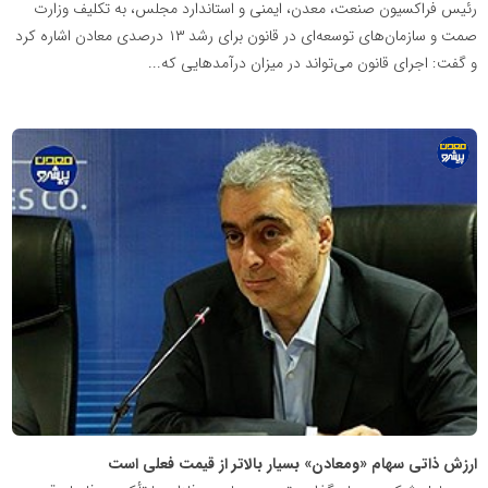
رئیس فراکسیون صنعت، معدن، ایمنی و استاندارد مجلس، به تکلیف وزارت
صمت و سازمان‌های توسعه‌ای در قانون برای رشد ۱۳ درصدی معادن اشاره کرد
و گفت: اجرای قانون می‌تواند در میزان درآمدهایی که...
پایگاه
اطلاع
رسانی
معدن
پیشرو
ارزش ذاتی سهام «ومعادن» بسیار بالاتر از قیمت فعلی است