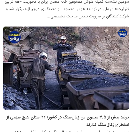
سومین نشست کمیته هوش مصنوعی خانه معدن ایران با محوریت «هم‌افزایی
ظرفیت‌های ملی در توسعه هوش مصنوعی و معدنکاری دیجیتال» برگزار شد و
شرکت‌کنندگان بر ضرورت تبدیل مباحث تخصصی...
پایگاه
اطلاع
رسانی
معدن
پیشرو
تولید بیش از ۳.۵ میلیون تن زغال‌سنگ در کشور/ ۲۲ استان هیچ سهمی از
استخراج زغال‌سنگ ندارند
بررسی جدیدترین آمار رسمی استخراج زغال‌سنگ در کشور نشان می‌دهد