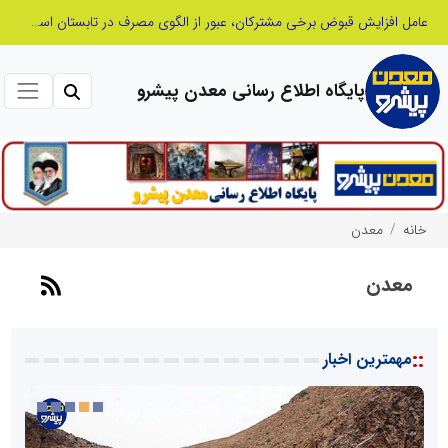
پنجمین مانور سراسری «صد شب، صد بازدید» به میزبانی منطقه برق چهاردانگه
پایگاه اطلاع رسانی معدن پیشرو
خانه
معدن
معدن
::
مهمترین اخبار