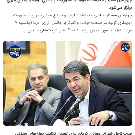
چهارمین سمینار اندیشکده فولاد با محوریت پایداری تولید و بحران انرژی
برگزار می‌شود
چهارمین سمینار تحلیلی اندیشکده فولاد و صنایع معدنی ایران با محوریت
«پایداری تولید در صنعت فولاد» و تمرکز بر چالش انرژی، فردا (یکشنبه ۴
مردادماه) با حضور مدیران ارشد هلدینگ‌ها و شرکت‌های معدنی و...
پایگاه
اطلاع
رسانی
معدن
پیشرو
ضرب‌الاجل شورای معادن کرمان برای تعیین تکلیف پهنه‌های معدنی