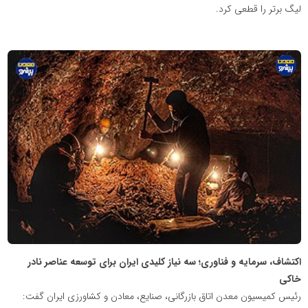
لیگ برتر را قطعی کرد.
پایگاه
اطلاع
رسانی
معدن
پیشرو
اکتشاف، سرمایه و فناوری؛ سه نیاز کلیدی ایران برای توسعه عناصر نادر
خاکی
رئیس کمیسیون معدن اتاق بازرگانی، صنایع، معادن و کشاورزی ایران گفت: