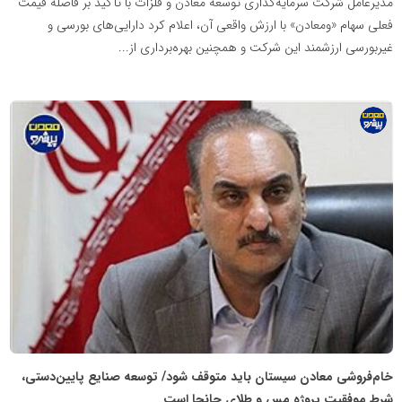
مدیرعامل شرکت سرمایه‌گذاری توسعه معادن و فلزات با تأکید بر فاصله قیمت
فعلی سهام «ومعادن» با ارزش واقعی آن، اعلام کرد دارایی‌های بورسی و
غیربورسی ارزشمند این شرکت و همچنین بهره‌برداری از...
پایگاه
اطلاع
رسانی
معدن
پیشرو
خام‌فروشی معادن سیستان باید متوقف شود/ توسعه صنایع پایین‌دستی،
شرط موفقیت پروژه مس و طلای جانجا است