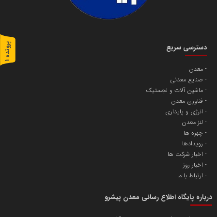
پ
1
دسترسی سریع
ر
و
ن
د
ه
معدن
صنایع معدنی
ماشین آلات و لجستیک
فناوری معدن
انرژی و پایداری
لنز معدن
چهره ها
رویدادها
اخبار شرکت ها
اخبار روز
ارتباط با ما
درباره پایگاه اطلاع رسانی معدن پیشرو