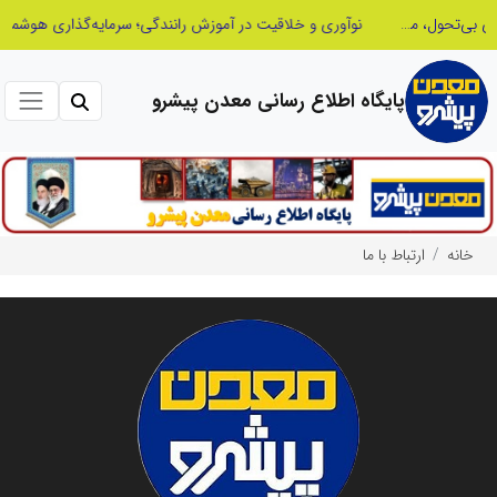
نوآوری و خلاقیت در آموزش رانندگی؛ سرمایه‌گذاری هوشمندانه برای کاهش آسیب‌های اجتماعی و ارتقای ایمنی جامعه
پایگاه اطلاع رسانی معدن پیشرو
خانه
ارتباط با ما