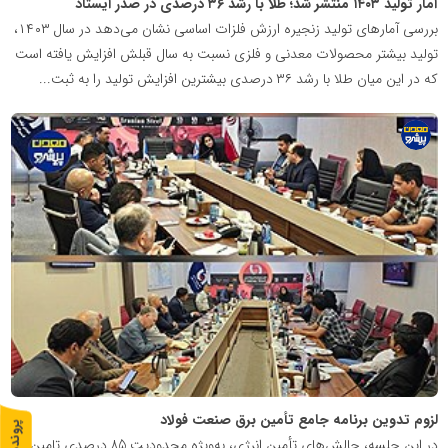
آمار تولید ۱۴۰۳ منتشر شد؛ طلا با رشد ۳۶ درصدی در صدر ایستاد
بررسی آمارهای تولید زنجیره ارزش فلزات اساسی نشان می‌دهد در سال ۱۴۰۳،
تولید بیشتر محصولات معدنی و فلزی نسبت به سال قبلش افزایش یافته است
که در این میان طلا با رشد ۳۶ درصدی بیشترین افزایش تولید را به ثبت...
پایگاه
اطلاع
رسانی
معدن
پیشرو
لزوم تدوین برنامه جامع تأمین برق صنعت فولاد
پ
1
در این جلسه، چالش‌های تأمین انرژی، به‌ویژه محدودیت 85 درصدی تامین