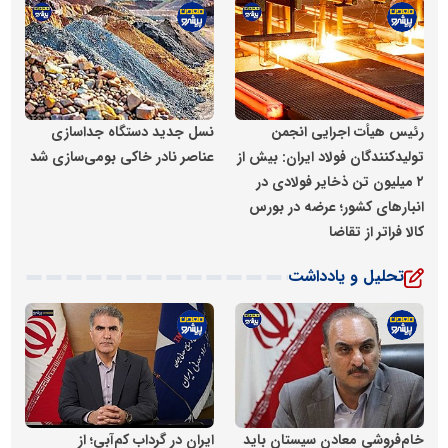
پایگاه اطلاع رسانی معدن پیشرو
پایگاه اطلاع رسانی معدن پیشر
رئیس هیأت اجرایی انجمن
نسل جدید دستگاه جداسازی
تولیدکنندگان فولاد ایران: بیش از
عناصر نادر خاکی بومی‌سازی شد
۲ میلیون تن ذخایر فولادی در
انبارهای کشور؛ عرضه در بورس
کالا فراتر از تقاضا
تحلیل و یادداشت
پایگاه اطلاع رسانی معدن پیشرو
پایگاه اطلاع رسانی معدن پیشر
خام‌فروشی معادن سیستان باید
ایران در گرداب کم‌آبی؛ از