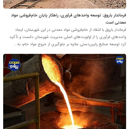
فرماندار باروق: توسعه واحدهای فرآوری، راهکار پایان خام‌فروشی مواد
معدنی است
فرماندار باروق با انتقاد از خام‌فروشی مواد معدنی در این شهرستان، ایجاد
واحدهای فرآوری را از اولویت‌های اصلی مدیریت شهرستان دانست و تأکید
کرد توسعه صنایع پایین‌دستی علاوه بر جلوگیری از خروج مواد خام، به...
پایگاه
اطلاع
رسانی
معدن
پیشرو