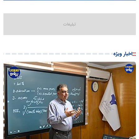
::
اخبار ویژه
پایگاه
اطلاع
رسانی
معدن
پیشرو