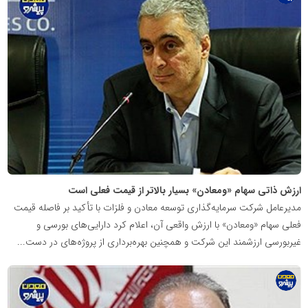
پایگاه
اطلاع
رسانی
معدن
پیشرو
ارزش ذاتی سهام «ومعادن» بسیار بالاتر از قیمت فعلی است
مدیرعامل شرکت سرمایه‌گذاری توسعه معادن و فلزات با تأکید بر فاصله قیمت
فعلی سهام «ومعادن» با ارزش واقعی آن، اعلام کرد دارایی‌های بورسی و
غیربورسی ارزشمند این شرکت و همچنین بهره‌برداری از پروژه‌های در دست...
پایگاه