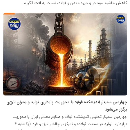
کاهش حاشیه سود در زنجیره معدن و فولاد، نسبت به افت انگیزه...
پایگاه
اطلاع
رسانی
معدن
پیشرو
چهارمین سمینار اندیشکده فولاد با محوریت پایداری تولید و بحران انرژی
برگزار می‌شود
چهارمین سمینار تحلیلی اندیشکده فولاد و صنایع معدنی ایران با محوریت
«پایداری تولید در صنعت فولاد» و تمرکز بر چالش انرژی، فردا (یکشنبه ۴