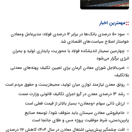
::
مهمترین اخبار
سود ۵۰ درصدی بانک‌ها در برابر ۱۲ درصدی فولاد؛ مدیرعامل ومعادن
خواستار اصلاح سیاست‌های اقتصادی شد
چهارمین سمینار اندیشکده فولاد با محوریت پایداری تولید و بحران
انرژی برگزار می‌شود
ضرب‌الاجل شورای معادن کرمان برای تعیین تکلیف پهنه‌های معدنی
بلاتکلیف
رونق معدن نیازمند توازن میان تولید، محیط‌زیست و حقوق مردم است
رشد ۱۳ درصدی معدن در گرو اجرای تکالیف قانونی وزارت صمت
ارزش ذاتی سهام «ومعادن» بسیار بالاتر از قیمت فعلی است
خام‌فروشی معادن سیستان باید متوقف شود/ توسعه صنایع
پایین‌دستی، شرط موفقیت پروژه مس و طلای جانجا است
افت چشمگیر پیش‌بینی اشتغال معادن در سال ۱۴۰۴؛ کاهش ۷۶ درصدی