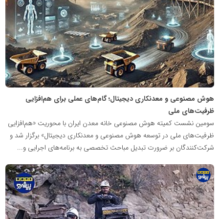
معدن
پیشرو
هوش مصنوعی و معدنکاری دیجیتال؛ گام‌های عملی برای هم‌افزایی
ظرفیت‌های ملی
سومین نشست کمیته هوش مصنوعی خانه معدن ایران با محوریت «هم‌افزایی
ظرفیت‌های ملی در توسعه هوش مصنوعی و معدنکاری دیجیتال» برگزار شد و
شرکت‌کنندگان بر ضرورت تبدیل مباحث تخصصی به برنامه‌های اجرایی و...
پایگاه
اطلاع
رسانی