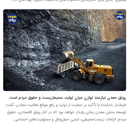
پایگاه
اطلاع
رسانی
معدن
پیشرو
رونق معدن نیازمند توازن میان تولید، محیط‌زیست و حقوق مردم است
فرماندار خدابنده با تأکید بر حمایت از تولید و رفع موانع فعالیت معادن، گفت:
توسعه بخش معدن زمانی پایدار خواهد بود که در کنار رونق اقتصادی، حقوق
مردم، الزامات زیست‌محیطی، ایمنی حمل‌ونقل و مسئولیت‌های اجتماعی...