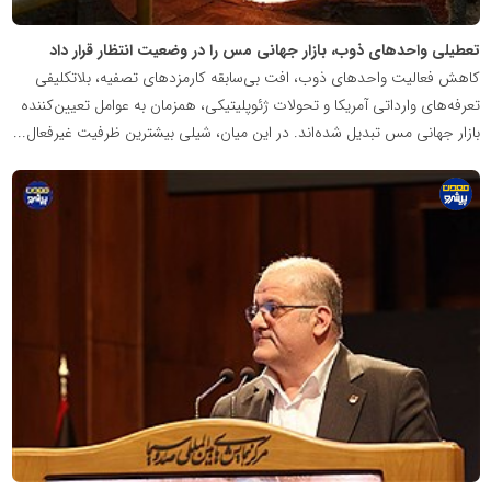
تعطیلی واحدهای ذوب، بازار جهانی مس را در وضعیت انتظار قرار داد
کاهش فعالیت واحدهای ذوب، افت بی‌سابقه کارمزدهای تصفیه، بلاتکلیفی
تعرفه‌های وارداتی آمریکا و تحولات ژئوپلیتیکی، همزمان به عوامل تعیین‌کننده
بازار جهانی مس تبدیل شده‌اند. در این میان، شیلی بیشترین ظرفیت غیرفعال...
پایگاه
اطلاع
رسانی
معدن
پیشرو