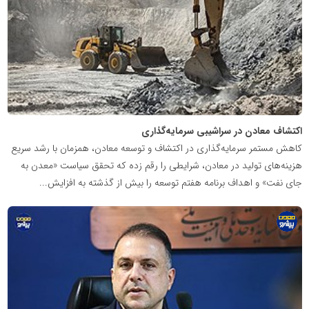
معدن
پیشرو
اکتشاف معادن در سراشیبی سرمایه‌گذاری
کاهش مستمر سرمایه‌گذاری در اکتشاف و توسعه معادن، همزمان با رشد سریع
هزینه‌های تولید در معادن، شرایطی را رقم زده که تحقق سیاست «معدن به
جای نفت» و اهداف برنامه هفتم توسعه را بیش از گذشته به افزایش...
پایگاه
اطلاع
رسانی
معدن
پیشرو