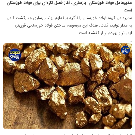
مدیرعامل فولاد خوزستان: بازسازی، آغاز فصل تازه‌ای برای فولاد خوزستان
است
مدیرعامل گروه فولاد خوزستان با تأکید بر تداوم روند بازسازی و بازگشت کامل
به مدار تولید، گفت: هدف این مجموعه، ساختن فولاد خوزستانی قوی‌تر،
ایمن‌تر و بهره‌ورتر از گذشته است.
...
پایگاه
اطلاع
رسانی
معدن
پیشرو