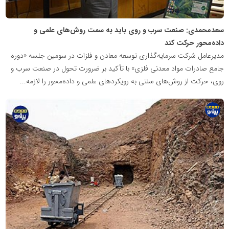
سعدمحمدی: صنعت سرب و روی باید به سمت روش‌های علمی و
داده‌محور حرکت کند
مدیرعامل شرکت سرمایه‌گذاری توسعه معادن و فلزات در سومین جلسه «دوره
جامع صادرات مواد معدنی فلزی» با تأکید بر ضرورت تحول در صنعت سرب و
روی، حرکت از روش‌های سنتی به رویکردهای علمی و داده‌محور را لازمه...
پایگاه
اطلاع
رسانی
معدن
پیشرو