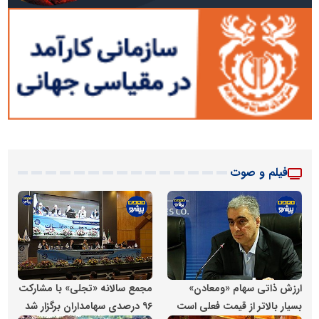
فیلم و صوت
پایگاه اطلاع رسانی معدن پیشرو
پایگاه اطلاع رسانی معدن پیشر
ارزش ذاتی سهام «ومعادن»
مجمع سالانه «تجلی» با مشارکت
بسیار بالاتر از قیمت فعلی است
۹۶ درصدی سهامداران برگزار شد