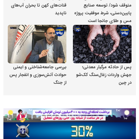
متوقف شود/ توسعه صنایع
قنات‌های کهن تا بحران آب‌های
پایین‌دستی، شرط موفقیت پروژه
ناپدید
مس و طلای جانجا است
پایگاه اطلاع رسانی معدن پیشرو
پایگاه اطلاع رسانی معدن پیشر
پس از حادثه مرگبار معدنی؛
بررسی جامعه‌شناختی و ایمنی
جهش واردات زغال‌سنگ کک‌شو
حوادث آتش‌سوزی و انفجار پس
در چین
از جنگ