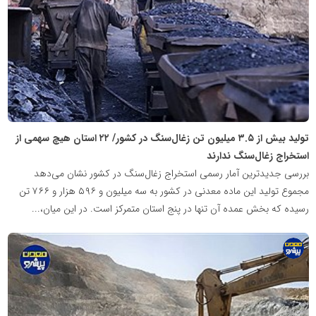
معدن
پیشرو
تولید بیش از ۳.۵ میلیون تن زغال‌سنگ در کشور/ ۲۲ استان هیچ سهمی از
استخراج زغال‌سنگ ندارند
بررسی جدیدترین آمار رسمی استخراج زغال‌سنگ در کشور نشان می‌دهد
مجموع تولید این ماده معدنی در کشور به سه میلیون و ۵۹۶ هزار و ۷۶۶ تن
رسیده که بخش عمده آن تنها در پنج استان متمرکز است. در این میان،...
پایگاه
اطلاع
رسانی