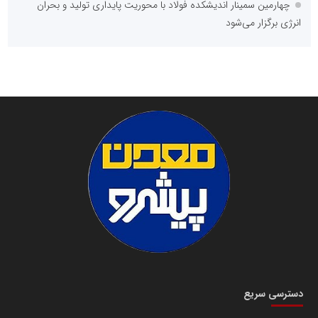
چهارمین سمینار اندیشکده فولاد با محوریت پایداری تولید و بحران
انرژی برگزار می‌شود
دسترسی سریع