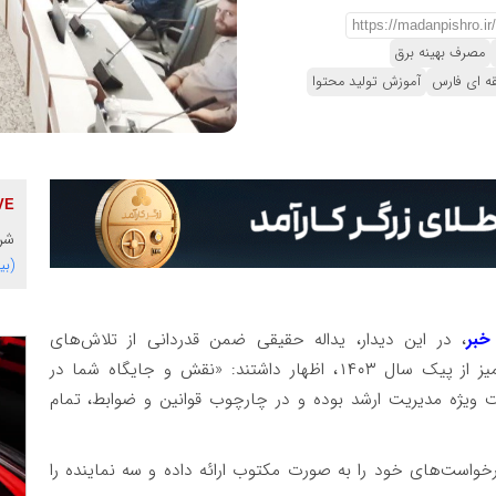
مصرف بهینه برق
ه ای فارس
آموزش تولید محتوا
شرک
(بی
بر
، در این دیدار، یداله حقیقی ضمن قدردانی از تلاش‌های
خستگی‌ناپذیر این نیروها، به ویژه در عبور موفقیت‌آمیز از پیک سال ۱۴۰۳، اظهار داشتند: «نقش و جایگاه شما در
 ویژه مدیریت ارشد بوده و در چارچوب قوانین و ضوابط، تمام
است‌های خود را به صورت مکتوب ارائه داده و سه نماینده را