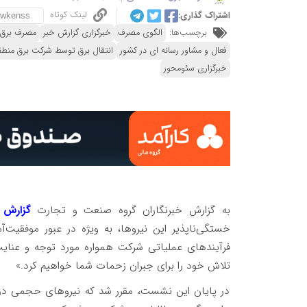
لینک کوتاه
اشتراک گذاری:
برچسب‌ها:
الگوی مصرف
خبرگزاری گزارش خبر
مصرف برق
فعال و مشاور رسانه ای در کشور
انتقال برق توسط شرکت برق منطق
خبرگزاری سئومحور
به گزارش خبرنگاران گروه صنعت و تجارت
گزارش خ
فرآیندهای عملیاتی شرکت همواره مورد توجه و عنایت
تلاش خود را برای جبران زحمات شما خواهیم کرد.»
در پایان این نشست، مقرر شد که نیروهای حجمی درخو