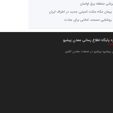
زبانی منطقه برق لواسان
پیمان مکه؛ مثلث امنیتی جدید در اطراف ایران
روشنایی مسجد، امانتی برای عبادت
ره پایگاه اطلاع رسانی معدن پیشرو
 پیشرو؛ پیشرو در صنعت معدن کشور