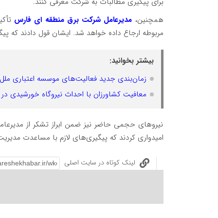
برای پیگیری مطالبات به شرکت معرفی کنند.
همچنین،
مدیرعامل شرکت برق منطقه ای فارس
تأکید
مربوطه ارجاع داده خواهد شد. ایشان قول دادند که پیگ
بیشتر بخوانید:
زمان‌بندی جدید فعالیت‌های موسسه اعتباری ملل؛ از ۲۰ اردیبهشت، بهینه‌سازی مصرف انرژی در دست
معافیت کشاورزان با احداث نیروگاه خورشیدی در
نیروهای حجمی حاضر نیز ضمن ابراز تشکر از مدیرعامل
امیدواری کردند که پیگیری‌های لازم با مساعدت مدیری
لینک کوتاه در سایت اصلی