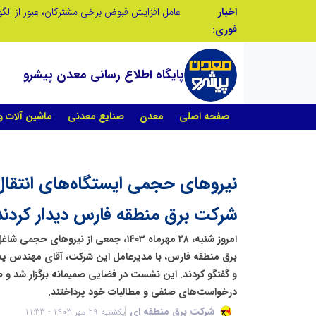
اخبار
فوری:
پایگاه اطلاع رسانی معدن پیشرو
صفحه اصلی
معدن
صنایع معدنی
ماشین آلات 
نیروهای حجمی ایستگاه‌های انتقال 
شرکت برق منطقه فارس دیدار کردند
امروز شنبه، ۲۸ مهرماه ۱۴۰۳، جمعی از نیرو
برق منطقه فارس، با مدیرعامل این شرکت، آقای مهندس یدا
و گفتگو کردند. این نشست در فضایی صمیمانه برگزار شد 
درخواست‌های صنفی و مطالبات خود پرداختند.
شرکت برق منطقه ای
یکشنبه 29 مهر 1403 - 11:33