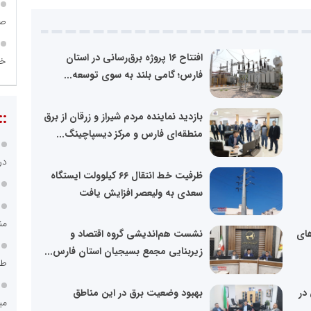
صن
افتتاح ۱۶ پروژه برق‌رسانی در استان
خا
فارس؛ گامی بلند به سوی توسعه...
::
بازدید نماینده مردم شیراز و زرقان از برق
منطقه‌ای فارس و مرکز دیسپاچینگ...
در
ظرفیت خط انتقال ۶۶ کیلوولت ایستگاه
سعدی به ولیعصر افزایش یافت
من
های
نشست هم‌اندیشی گروه اقتصاد و
زیربنایی مجمع بسیجیان استان فارس...
طر
در
بهبود وضعیت برق در این مناطق
می