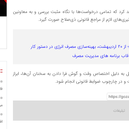
 کرد که تمامی درخواست‌ها با نگاه مثبت بررسی و به معاونین
یری‌های لازم از مراجع قانونی ذی‌صلاح صورت گیرد.
ور کار
 قاب برنامه های مدیریت مصرف
::
 به دلیل اختصاص وقت و گوش فرا دادن به سخنان آن‌ها، ابراز
ت و در چارچوب ضوابط قانونی انجام شود.
فا
مر
اف