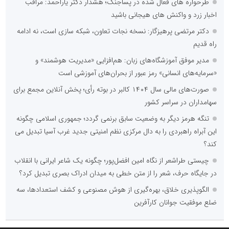
طرحواره های فعال شده در پساجنگ؛ هشدار دکتر یاراحمد: مراقب
اخبار زرد و واکنش های هیجانی باشید
دکتر مرتضی پرهیزگار: نسخه نجات تعاون، شبکه سازی است، نه ادامه
راه قدیم
مدیر موفق آموزشگاه‌های زبان: هم‌افزایی «مدیریت هوشمند» و
«سرمایه‌های انسانی» رمز عبور از بحران‌های آموزشی است
صورت‌های مالی سال ۱۴۰۴ کالبر در بوته رأی؛ پخش آنلاین مجمع برای
سهامداران در سراسر کشور
تنگه هرمز دیگر به وضعیت سابق برنمی گردد؛ جمهوری اسلامی چگونه
این آبراه راهبردی را به دال مرکزی نظم امنیتی جدید غرب آسیا تبدیل می
کند؟
چیستی طراشعر از نگاه امین افضل‌پور؛ چگونه یک شاعر ایرانی با انقلاب
در جایگاه حرف، شعر را از متن خطی به میدان ادراک بصری تبدیل کرد؟
الگوپذیری خلاق، بهره‌گیری از هوش مصنوعی و کشف استعدادها، سه
ضلع موفقیت جوانان کارآفرین