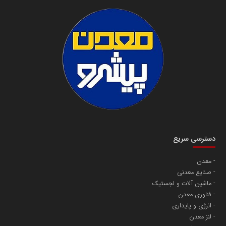
دسترسی سریع
معدن
صنایع معدنی
ماشین آلات و لجستیک
فناوری معدن
انرژی و پایداری
لنز معدن