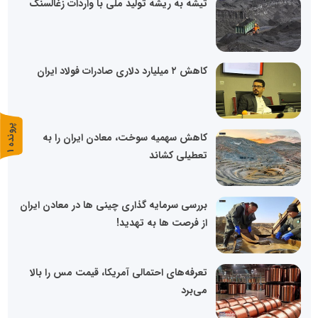
تیشه به ریشه تولید ملی با واردات زغالسنگ
کاهش ۲ میلیارد دلاری صادرات فولاد ایران
پ
1
کاهش سهمیه سوخت، معادن ایران را به
تعطیلی کشاند
ر
و
ن
د
ه
بررسی سرمایه گذاری چینی ها در معادن ایران
از فرصت ها به تهدید!
تعرفه‌های احتمالی آمریکا، قیمت مس را بالا
می‌برد