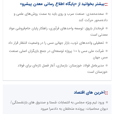
::
بیشتر بخوانید از «پایگاه اطلاع رسانی معدن پیشرو»
سعدمحمدی: صنعت سرب و روی باید به سمت روش‌های علمی و
داده‌محور حرکت کند
فرماندار باروق: توسعه واحدهای فرآوری، راهکار پایان خام‌فروشی مواد
معدنی است
تعطیلی واحدهای ذوب، بازار جهانی مس را در وضعیت انتظار قرار داد
شرکت ملی مس با ۱۰ پروژه توسعه‌ای در جمع بازیگران اصلی صنعت
مس جهان
مدیرعامل فولاد خوزستان: بازسازی، آغاز فصل تازه‌ای برای فولاد
خوزستان است
::
آخرین های اقتصاد
ورود تیم ویژه مجلس به انتصابات شستا و صندوق های بازنشستگی/
دیوان محاسبات: پرونده متخلفان به دادسرا میرود