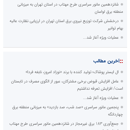
شانزدهمین مانور سراسری طرح مهتاب در استان تهران به میزبانی
منطقه برق لواسان
درخشش شرکت توزیع نیروی برق استان تهران در ارزیابی نظارت عالیه
بهام توانیر
عملیات ویژه آغاز شد...
::
آخرین مطالب
ال ایستر پوشاک؛ تولید کننده با برند «نوزاد امروز، نابغه فردا»
عامل افزایش قبوض برخی مشترکان، عبور از الگوی مصرف در تابستان
است/ افزایش تعرفه نداشتیم
عملیات ویژه آغاز شد...
پنجمین مانور سراسری «صد شب، صد بازدید» به میزبانی منطقه برق
چهاردانگه
جمع‌آوری 183 برق غیرمجاز در شانزدهمین مانور سراسری طرح مهتاب