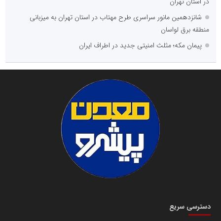
در استان تهران
شانزدهمین مانور سراسری طرح مهتاب در استان تهران به میزبانی
منطقه برق لواسان
پیمان مکه؛ مثلث امنیتی جدید در اطراف ایران
دسترسی سریع