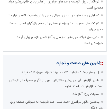
فرماندار باروق: توسعه واحدهای فرآوری، راهکار پایان خام‌فروشی مواد
معدنی است
تعطیلی واحدهای ذوب، بازار جهانی مس را در وضعیت انتظار قرار داد
شرکت ملی مس با ۱۰ پروژه توسعه‌ای در جمع بازیگران اصلی صنعت
مس جهان
مدیرعامل فولاد خوزستان: بازسازی، آغاز فصل تازه‌ای برای فولاد
خوزستان است
::
آخرین های صنعت و تجارت
ال ایستر پوشاک؛ تولید کننده با برند «نوزاد امروز، نابغه فردا»
عامل افزایش قبوض برخی مشترکان، عبور از الگوی مصرف در تابستان
است/ افزایش تعرفه نداشتیم
عملیات ویژه آغاز شد...
پنجمین مانور سراسری «صد شب، صد بازدید» به میزبانی منطقه برق
چهاردانگه