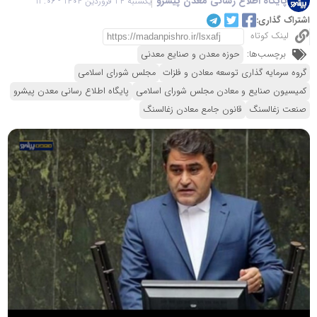
پایگاه اطلاع رسانی معدن پیشرو
یکشنبه 24 فروردین 1404 - 13:06
اشتراک گذاری:
لینک کوتاه
برچسب‌ها:
حوزه معدن و صنایع معدنی
گروه سرمایه گذاری توسعه معادن و فلزات
مجلس شورای اسلامی
کمیسیون صنایع و معادن مجلس شورای اسلامی
پایگاه اطلاع رسانی معدن پیشرو
صنعت زغالسنگ
قانون جامع معادن زغالسنگ