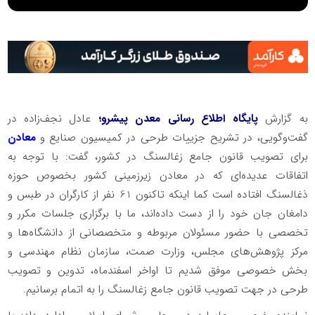
به گزارش
پایگاه اطلاع رسانی معدن پیشرو؛
عادل نجف‌زاده در
گفت‌وگویی، در تشریح جزییات طرحی در کمیسیون صنایع و
معادن
برای تصویب قانون جامع زغالسنگ در کشور، گفت: با توجه به
اتفاقات عدیده‌ای که در معادن زیرزمینی کشور بخصوص حوزه
ذغالسنگ افتاده است کما اینکه تاکنون 61 نفر از کارگران در طبس و
دامغان جان خود را از دست داده‌اند، ما با برگزاری جلسات مکرر و
تخصصی با حضور مسئولان مربوطه و متخصصانی از دانشگاه‌ها و
مرکز پژوهش‌های مجلس، وزارت صمت، سازمان نظام مهندسی و
بخش خصوصی موفق شدیم تا اواخر اسفندماه، تدوین و تصویب
طرحی در جهت تصویب قانون جامع زغالسنگ را به اتمام برسانیم.