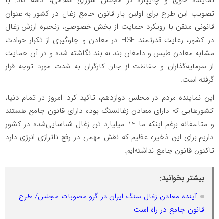
نماینده خوی و چایپاره در مجلس شورای اسلامی، ادامه داد: با
تصویب این طرح برای اولین بار قانون جامع زغال در کشور به عنوان
قانونی متقن با رویکرد حمایت از بخش خصوصی، زنجیره ارزش زغال
در کشور، رعایت قدرتمند HSE در معادن و جلوگیری از تکرار حوادث
مشابه معادن طبس و دامغان بند به بند نگاشته شده و در آن حمایت
از سرمایه‌گذاران و حفاظت از جان کارگران به شدت مورد توجه قرار
گرفته است.
این نماینده مردم در مجلس دوازدهم، تاکید کرد: امروز در تمام دنیا،
کشورهایی که دارای معادن زغالسنگ بوده دارای قانون جامع هستند
و متاسفانه برغم اینکه ما 12 میلیارد تن زغال شناسایی‌شده در کشور
داریم برای این ذخیره عظیم که نقش مهمی در رفع ناترازی انرژی دارد
تاکنون قانون جامع نداشته‌ایم.
بیشتر بخوانید:
آینده معادن زغال سنگ ایران در گرو مصوبات مجلس/ طرح
قانون جامع در راه است