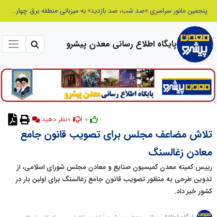
پنجمین مانور سراسری «صد شب، صد بازدید» به میزبانی منطقه برق چهاردانگه
پایگاه اطلاع رسانی معدن پیشرو
0
0 |
نظر دهید
تلاش مضاعف مجلس برای تصویب قانون جامع
معادن زغالسنگ
رییس کمیته معدن کمیسیون صنایع و معادن مجلس شورای اسلامی، از
تدوین طرحی به منظور تصویب قانون جامع زغالسنگ برای اولین بار در
کشور خبر داد.