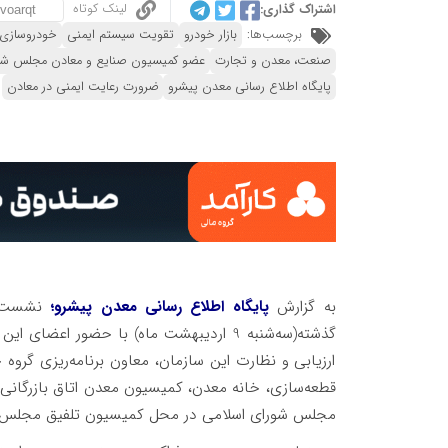
لینک کوتاه
اشتراک گذاری:
برچسب‌ها:
بازار خودرو
تقویت سیستم ایمنی
خودروسازی
صنعت، معدن و تجارت
عضو کمیسیون صنایع و معادن مجلس شو
پایگاه اطلاع رسانی معدن پیشرو
ضرورت رعایت ایمنی در معادن
به گزارش
پایگاه اطلاع رسانی معدن پیشرو؛
نشست ف
گذشته(سه‌شنبه 9 اردیبهشت ماه) با حضور اع
ارزیابی و نظارت این سازمان، معاون برنامه‌ریزی گروه
قطعه‌سازی، خانه معدن، کمیسیون معدن اتاق بازرگانی، 
مجلس شورای اسلامی در محل کمیسیون تلفیق مجلس شو