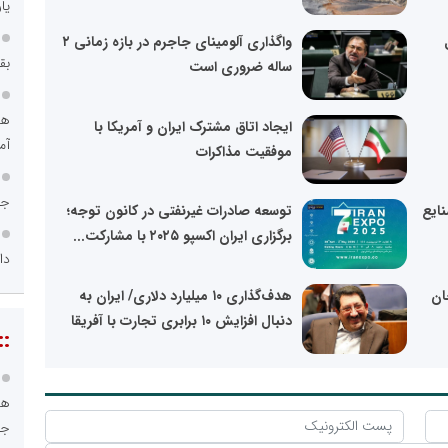
یا
واگذاری آلومینای جاجرم در بازه زمانی ۲
بق
ساله ضروری است
هو
ایجاد اتاق مشترک ایران و آمریکا با
آم
موفقیت مذاکرات
جا
ایع
توسعه صادرات غیرنفتی در کانون توجه؛
برگزاری ایران اکسپو ۲۰۲۵ با مشارکت...
دا
ان
هدف‌گذاری ۱۰ میلیارد دلاری/ ایران به
دنبال افزایش ۱۰ برابری تجارت با آفریقا
::
هو
جا