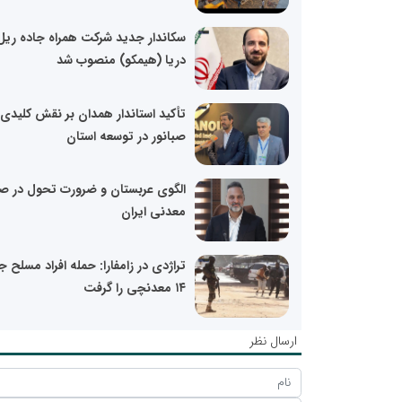
سکاندار جدید شرکت همراه جاده ریل
دریا (هیمکو) منصوب شد
تأکید استاندار همدان بر نقش کلیدی
صبانور در توسعه استان
الگوی عربستان و ضرورت تحول در صن
معدنی ایران
تراژدی در زامفارا: حمله افراد مسلح ج
۱۴ معدنچی را گرفت
ارسال نظر