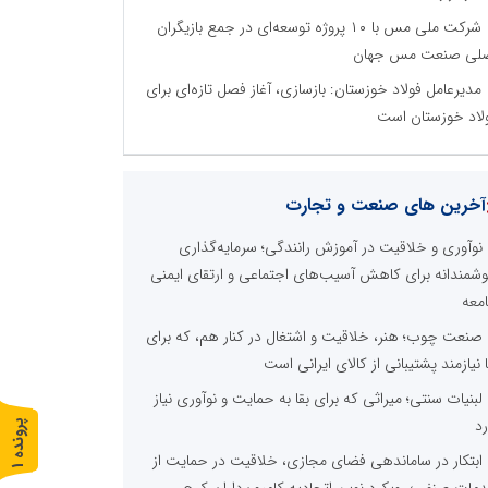
شرکت ملی مس با ۱۰ پروژه توسعه‌ای در جمع بازیگران
لی صنعت مس جهان
مدیرعامل فولاد خوزستان: بازسازی، آغاز فصل تازه‌ای برای
لاد خوزستان است
آخرین های صنعت و تجارت
نوآوری و خلاقیت در آموزش رانندگی؛ سرمایه‌گذاری
شمندانه برای کاهش آسیب‌های اجتماعی و ارتقای ایمنی
معه
صنعت چوب؛ هنر، خلاقیت و اشتغال در کنار هم، که برای
ا نیازمند پشتیبانی از کالای ایرانی است
لبنیات سنتی؛ میراثی که برای بقا به حمایت و نوآوری نیاز
رد
پ
1
ابتکار در ساماندهی فضای مجازی، خلاقیت در حمایت از
ر
و
ن
د
ه
مات صنفی؛ رویکرد نوین اتحادیه کامیون‌داران کرج