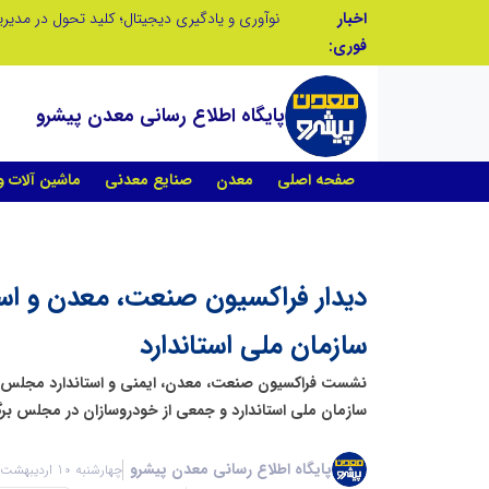
اخبار
در آینده‌ای که به زبان صفر و یک نوشته می‌شود، سازمان‌های بی‌تحول، محکوم به فراموشی‌اند
نوآوری و یادگیری دیجیتال؛ کلید تحول در مدی
فوری:
پایگاه اطلاع رسانی معدن پیشرو
صفحه اصلی
معدن
صنایع معدنی
ماشین آلات 
دیدار فراکسیون صنعت، معدن و استا
سازمان ملی استاندارد
نشست فراکسیون صنعت، معدن، ایمنی و استاندارد مجلس 
سازمان ملی استاندارد و جمعی از خودروسازان در مجلس برگز
پایگاه اطلاع رسانی معدن پیشرو
چهارشنبه 10 اردیبهشت 1404 - 13:49