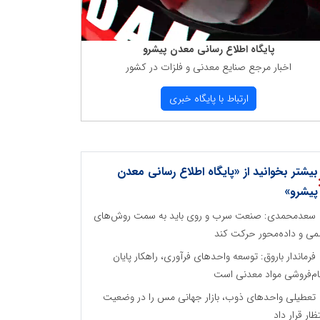
پایگاه اطلاع رسانی معدن پیشرو
اخبار مرجع صنایع معدنی و فلزات در كشور
ارتباط با پایگاه خبری
بیشتر بخوانید از «پایگاه اطلاع رسانی معدن
پیشرو»
سعدمحمدی: صنعت سرب و روی باید به سمت روش‌های
می و داده‌محور حرکت کند
فرماندار باروق: توسعه واحدهای فرآوری، راهکار پایان
م‌فروشی مواد معدنی است
تعطیلی واحدهای ذوب، بازار جهانی مس را در وضعیت
تظار قرار داد