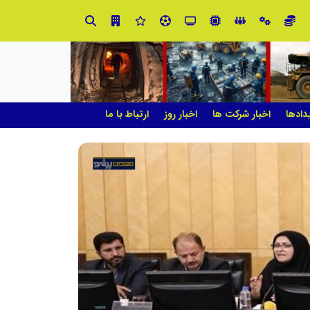
صنعت چوب؛ هنر، خلاقیت و اشتغال در کنار هم، که برای بقا نیازمند پشتیبانی از کالای ایرانی است
دادها
اخبار شرکت ها
اخبار روز
ارتباط با ما