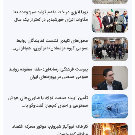
پویا انرژی در خط مقدم تولید سبز؛ وعده ۱۰۰
مگاوات انرژی خورشیدی در کمتر از یک سال
محورهای کلیدی نشست نمایندگان روابط
عمومی گروه «ومعادن»؛ نوآوری، هم‌افزایی...
پیوست فرهنگی-رسانه‌ای: حلقه مفقوده روابط
عمومی صنعتی در پروژه‌های ایران
تأمین آینده صنعت فولاد با فناوری‌های هوش
مصنوعی و احیای کم‌عیار: گفت‌وگو با...
کارخانه فروآلیاژ شیروان، موتور محرکه اقتصاد
مناطق کم‌برخوردار