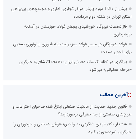
بیش از 1950 مورد پایش مراکز تجاری، اداری و مجتمع‌های بین‌راهی
استان تهران در هفته دوم مردادماه
فاز نخست نیروگاه خورشیدی بهبهان فولاد خوزستان در آستانه
بهره‌برداری
فولاد هرمزگان در مسیر فولاد سبز؛ رصدخانه فناوری و نوآوری بستری
برای تحول صنعت
بازنگری در نظام اکتشاف معدنی ایران؛ «هدف اکتشافی» جایگزین
«مرحله عملیاتی» می‌شود
::
آخرین مطالب
قانون جدید حمایت از مالکیت صنعتی ابلاغ شد؛ صاحبان اختراعات و
طرح‌های صنعتی از چه حقوقی برخوردارند؟
هشدار دکتر مهدی شاگردی به والدین؛ هوش هیجانی و خردورزی را
جایگزین نمره‌محوری کنید