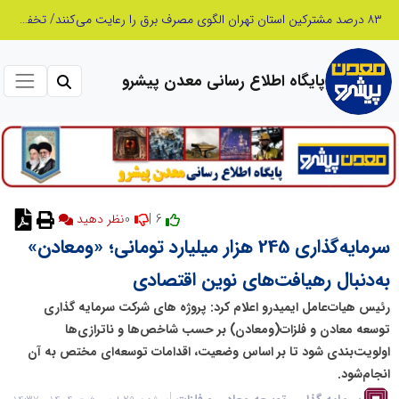
وقتی وعده‌ها در غبارِ صنایع گم می‌شوند / آیا بافق تافته جدابافته است؟
پایگاه اطلاع رسانی معدن پیشرو
0
6 |
سرمایه‌گذاری 245 هزار میلیارد تومانی؛ «ومعادن»
به‌دنبال رهیافت‌های نوین اقتصادی
رئیس هیات‌عامل ایمیدرو اعلام کرد: پروژه های شرکت سرمایه گذاری
توسعه معادن و فلزات(ومعادن) بر حسب شاخص‌ها و ناترازی‌ها
اولویت‌بندی شود تا بر اساس وضعیت، اقدامات توسعه‌ای مختص به آن
انجام‌شود.