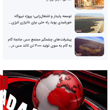
توسعه پایدار و اشتغال‌زایی؛ پروژه نیروگاه
خورشیدی پویا، راه حلی برای ناترازی انرژی...
پیشرفت‌های چشمگیر مجتمع مس جانجا؛ گام
به گام به سوی تولید ۳۰۰۰ تن کاتد مس در...
پ
1
ر
و
ن
د
ه