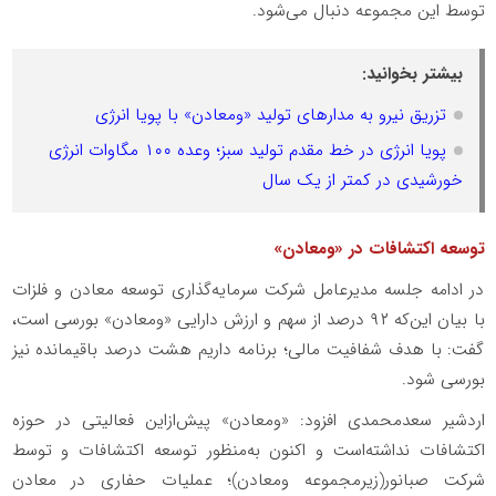
توسط این مجموعه دنبال می‌شود.
بیشتر بخوانید:
تزریق نیرو به مدارهای تولید «ومعادن» با پویا انرژی
پویا انرژی در خط مقدم تولید سبز؛ وعده ۱۰۰ مگاوات انرژی
خورشیدی در کمتر از یک سال
توسعه اکتشافات در «ومعادن»
در ادامه جلسه مدیرعامل شرکت سرمایه‌گذاری توسعه معادن و فلزات
با بیان این‌که ۹۲ درصد از سهم و ارزش دارایی «ومعادن» بورسی است،
گفت: با هدف شفافیت مالی؛ برنامه داریم هشت درصد باقیمانده نیز
بورسی شود.
اردشیر سعدمحمدی افزود: «ومعادن» پیش‌ازاین فعالیتی در حوزه
اکتشافات نداشته‌است و اکنون به‌منظور توسعه اکتشافات و توسط
شرکت صبانور(زیرمجموعه ومعادن)؛ عملیات حفاری در معادن