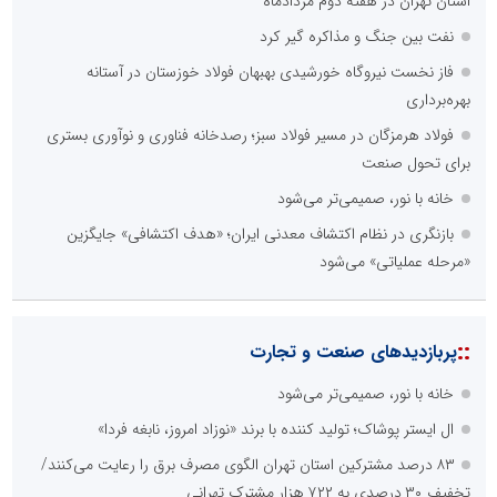
استان تهران در هفته دوم مردادماه
نفت بین جنگ و مذاکره گیر کرد
فاز نخست نیروگاه خورشیدی بهبهان فولاد خوزستان در آستانه
بهره‌برداری
فولاد هرمزگان در مسیر فولاد سبز؛ رصدخانه فناوری و نوآوری بستری
برای تحول صنعت
خانه با نور، صمیمی‌تر می‌شود
بازنگری در نظام اکتشاف معدنی ایران؛ «هدف اکتشافی» جایگزین
«مرحله عملیاتی» می‌شود
::
پربازدیدهای صنعت و تجارت
خانه با نور، صمیمی‌تر می‌شود
ال ایستر پوشاک؛ تولید کننده با برند «نوزاد امروز، نابغه فردا»
۸۳ درصد مشترکین استان تهران الگوی مصرف برق را رعایت می‌کنند/
تخفیف ۳۰ درصدی به ۷۲۲ هزار مشترک تهرانی