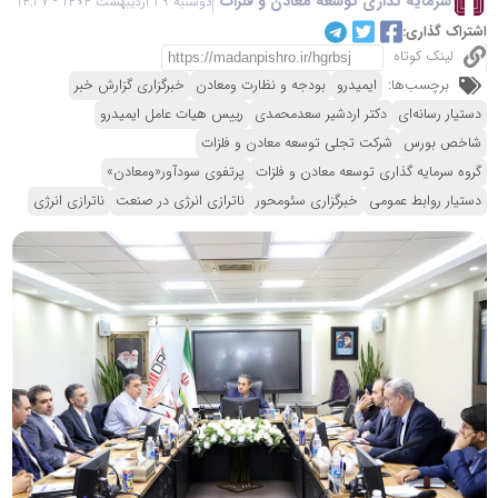
سرمایه گذاری توسعه معادن و فلزات
دوشنبه 29 اردیبهشت 1404 - 14:37
اشتراک گذاری:
لینک کوتاه
برچسب‌ها:
ایمیدرو
بودجه و نظارت ومعادن
خبرگزاری گزارش خبر
دستیار رسانه‌ای
دکتر اردشیر سعدمحمدی
رییس هیات عامل ایمیدرو
شاخص بورس
شرکت تجلی توسعه معادن و فلزات
گروه سرمایه گذاری توسعه معادن و فلزات
پرتفوی سودآور«ومعادن»
دستیار روابط عمومی
خبرگزاری سئومحور
ناترازی انرژی در صنعت
ناترازی انرژی