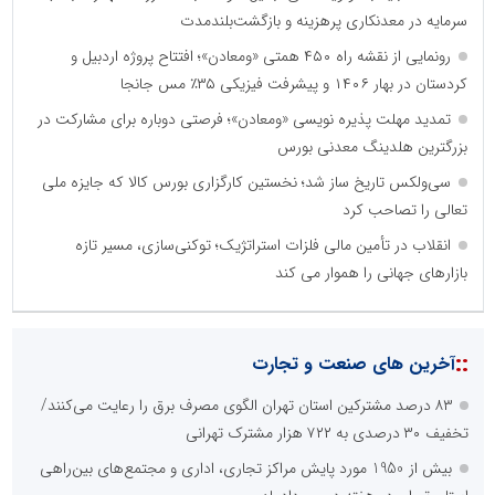
سرمایه در معدنکاری پرهزینه و بازگشت‌بلندمدت
رونمایی از نقشه راه ۴۵۰ همتی «ومعادن»؛ افتتاح پروژه اردبیل و
کردستان در بهار ۱۴۰۶ و پیشرفت فیزیکی ۳۵٪ مس جانجا
تمدید مهلت پذیره نویسی «ومعادن»؛ فرصتی دوباره برای مشارکت در
بزرگترین هلدینگ معدنی بورس
سی‌ولکس تاریخ ساز شد؛ نخستین کارگزاری بورس کالا که جایزه ملی
تعالی را تصاحب کرد
انقلاب در تأمین مالی فلزات استراتژیک؛ توکنی‌سازی، مسیر تازه
بازارهای جهانی را هموار می کند
::
آخرین های صنعت و تجارت
۸۳ درصد مشترکین استان تهران الگوی مصرف برق را رعایت می‌کنند/
تخفیف ۳۰ درصدی به ۷۲۲ هزار مشترک تهرانی
بیش از 1950 مورد پایش مراکز تجاری، اداری و مجتمع‌های بین‌راهی