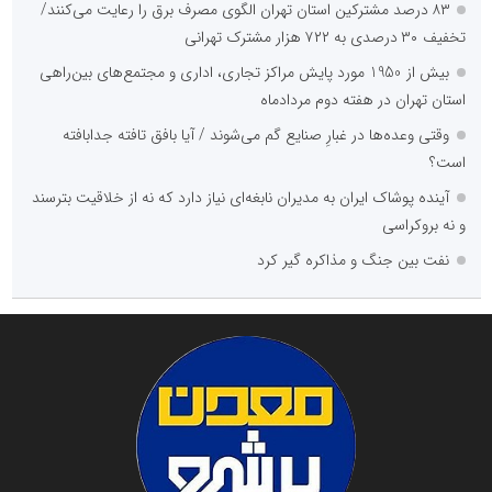
۸۳ درصد مشترکین استان تهران الگوی مصرف برق را رعایت می‌کنند/
تخفیف ۳۰ درصدی به ۷۲۲ هزار مشترک تهرانی
بیش از 1950 مورد پایش مراکز تجاری، اداری و مجتمع‌های بین‌راهی
استان تهران در هفته دوم مردادماه
وقتی وعده‌ها در غبارِ صنایع گم می‌شوند / آیا بافق تافته جدابافته
است؟
آینده پوشاک ایران به مدیران نابغه‌ای نیاز دارد که نه از خلاقیت بترسند
و نه بروکراسی
نفت بین جنگ و مذاکره گیر کرد