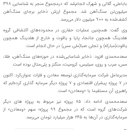
باباعلی، گلالی و شهرک انجام‌شد که درمجموع منجر به شناسایی ۳۹۸
میلیون‌تن سنگ‌آهن شد. مجموع ارزش ذخایر برجای سنگ‌آهن
کشف‌شده به ۹۰۰ میلیون دلار می‌رسد.
وی گفت: همچنین عملیات حفاری در محدوده‌های اکتشافی گروه
هلدینگ همچون جانجا، پایا و یاقوت و خارج از هلدینگ همچون
یاقوت(مبارکه) و تجلی صبا(ملی مس) در حال انجام است.
سعدمحمدی افزود: ذخایر شناسایی‌شده در حوزه‌های سنگ‌آهن، طلا،
مس، سرب و روی، سیلیس، کرومیت، منگنز و پلی‌متال بوده است.
مدیرعامل شرکت سرمایه‌گذاری توسعه معادن و فلزات عنوان‌کرد: اکنون
در ۷ پروژه پیشران اقتصادی و ۷ پروژه دیگر سرمایه گذاری کرده‌ایم که
راهبری آن مستقیما با «ومعادن» است.
سعدمحمدی ادامه داد: ۸۵ پروژه نیز مربوط به پروژه های دیگر
شرکت‌های گروه است که در مجموع ۹۹ پروژه؛ سهم «ومعادن» از
سرمایه‌گذاری در آن‌ها به ۲۴۵ هزار میلیارد تومان می‌رسد.