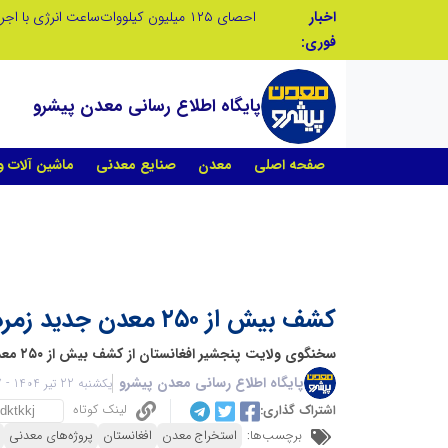
اخبار
فوری:
پایگاه اطلاع رسانی معدن پیشرو
صفحه اصلی
معدن
صنایع معدنی
ماشین آلات 
کشف بیش از ۲۵۰ معدن جدید زمرد در افغانستان
سخنگوی ولایت پنجشیر افغانستان از کشف بیش از ۲۵۰ معدن جدید زمرد در این ولایت خبر داد.
پایگاه اطلاع رسانی معدن پیشرو
یکشنبه 22 تیر 1404 - 08:57
لینک کوتاه
اشتراک گذاری:
برچسب‌ها:
استخراج معدن
افغانستان
پروژه‌های معدنی