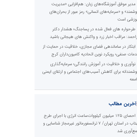
مدیر موفق آموزشگاه‌های زبان: هم‌افزایی «مدیریت
شمند» و «سرمایه‌های انسانی» رمز عبور از بحران‌های
وزشی است
طرحواره های فعال شده در پساجنگ؛ هشدار دکتر
راحمد: مراقب اخبار زرد و واکنش های هیجانی باشید
ابتکار در ساماندهی فضای مجازی، خلاقیت در حمایت از
مات صنفی؛ رویکرد نوین اتحادیه کامیون‌داران کرج
نوآوری و خلاقیت در آموزش رانندگی؛ سرمایه‌گذاری
شمندانه برای کاهش آسیب‌های اجتماعی و ارتقای ایمنی
معه
آخرین مطالب
احصای ۱۲۵ میلیون کیلووات‌ساعت انرژی با اجرای طرح
مهتاب در استان تهران/ ۷ ترانسفورماتور غیرمجاز شناسایی و
ع‌آوری شد