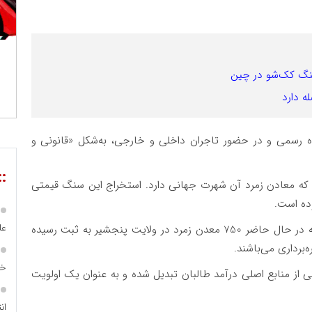
سنگ کک‌شو در چین
ه دارد
ه رسمی و در حضور تاجران داخلی و خارجی، به‌شکل «قانونی و
::
که معادن زمرد آن شهرت جهانی دارد. استخراج این سنگ قیمتی
ده است.
عل
والی پنجشیر اواخر اسفند سال گذشته اعلام کرده بود که در حال حاضر 750 معدن زمرد در ولایت پنجشیر به ثبت رسیده
خا
ی از منابع اصلی درآمد طالبان تبدیل شده و به عنوان یک اولویت
ان