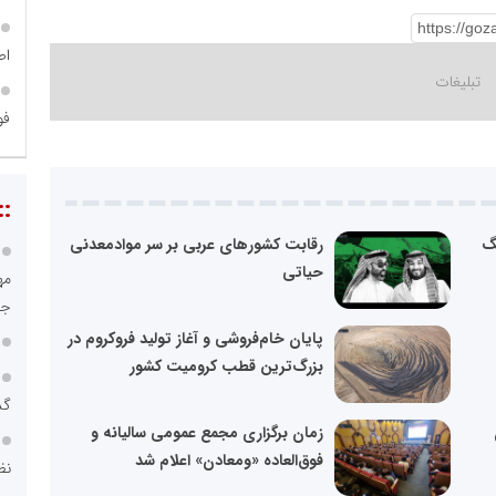
اص
فو
::
نگ
رقابت کشورهای عربی بر سر موادمعدنی
حیاتی
جم
پایان خام‌فروشی و آغاز تولید فروکروم در
بزرگ‌ترین قطب کرومیت کشور
گذ
زمان برگزاری مجمع عمومی سالیانه و
فوق‌العاده «ومعادن» اعلام شد
نظ