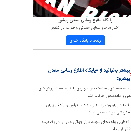
پایگاه اطلاع رسانی معدن پیشرو
اخبار مرجع صنایع معدنی و فلزات در كشور
ارتباط با پایگاه خبری
بیشتر بخوانید از «پایگاه اطلاع رسانی معدن
پیشرو»
سعدمحمدی: صنعت سرب و روی باید به سمت روش‌های
می و داده‌محور حرکت کند
فرماندار باروق: توسعه واحدهای فرآوری، راهکار پایان
م‌فروشی مواد معدنی است
تعطیلی واحدهای ذوب، بازار جهانی مس را در وضعیت
تظار قرار داد