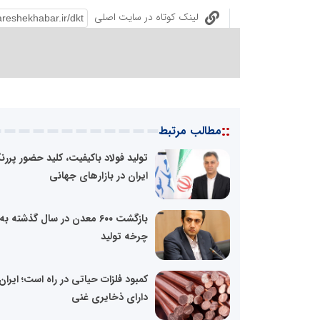
لینک کوتاه در سایت اصلی
::
مطالب مرتبط
تولید فولاد باکیفیت، کلید حضور پرر
ایران در بازارهای جهانی
بازگشت ۶۰۰ معدن در سال گذشته به
چرخه تولید
کمبود فلزات حیاتی در راه است؛ ایران
دارای ذخایری غنی