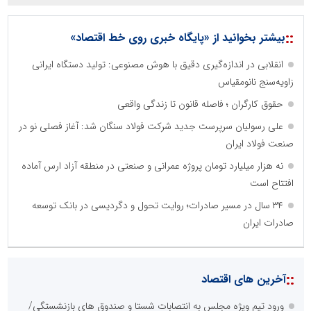
::
بیشتر بخوانید از «پایگاه خبری روی خط اقتصاد»
انقلابی در اندازه‌گیری دقیق با هوش مصنوعی: تولید دستگاه ایرانی
زاویه‌سنج نانومقیاس
حقوق کارگران ؛ فاصله قانون تا زندگی واقعی
علی رسولیان سرپرست جدید شرکت فولاد سنگان شد: آغاز فصلی نو در
صنعت فولاد ایران
نه هزار میلیارد تومان پروژه عمرانی و صنعتی در منطقه آزاد ارس آماده
افتتاح است
۳۴ سال در مسیر صادرات؛ روایت تحول و دگردیسی در بانک توسعه
صادرات ایران
::
آخرین های اقتصاد
ورود تیم ویژه مجلس به انتصابات شستا و صندوق های بازنشستگی/