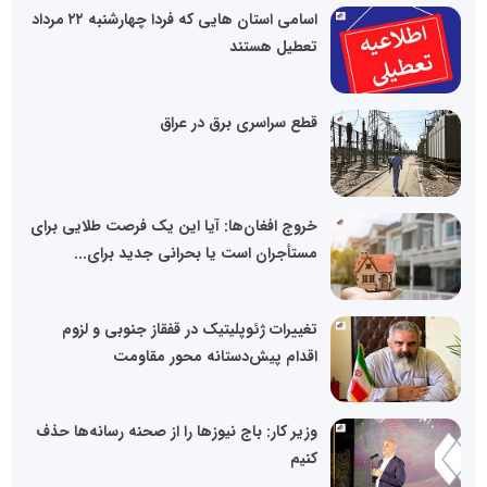
اسامی استان هایی که فردا چهارشنبه ۲۲ مرداد
تعطیل هستند
قطع سراسری برق در عراق
خروج افغان‌ها: آیا این یک فرصت طلایی برای
مستأجران است یا بحرانی جدید برای...
تغییرات ژئوپلیتیک در قفقاز جنوبی و لزوم
اقدام پیش‌دستانه محور مقاومت
وزیر کار: باج نیوزها را از صحنه رسانه‌ها حذف
کنیم