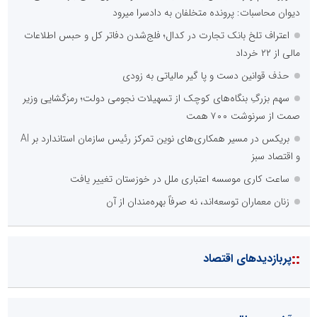
دیوان محاسبات: پرونده متخلفان به دادسرا میرود
اعتراف تلخ بانک تجارت در کدال؛ فلج‌شدن دفاتر کل و حبس اطلاعات
مالی از ۲۲ خرداد
حذف قوانین دست و پا گیر مالیاتی به زودی
سهم بزرگِ بنگاه‌های کوچک از تسهیلات نجومی دولت؛ رمزگشایی وزیر
صمت از سرنوشت ۷۰۰ همت
بریکس در مسیر همکاری‌های نوین تمرکز رئیس سازمان استاندارد بر AI
و اقتصاد سبز
ساعت کاری موسسه اعتباری ملل در خوزستان تغییر یافت
زنان معماران توسعه‌اند، نه صرفاً بهره‌مندان از آن
::
پربازدیدهای اقتصاد