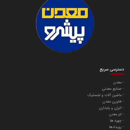
دسترسی سریع
معدن
صنایع معدنی
ماشین آلات و لجستیک
فناوری معدن
انرژی و پایداری
لنز معدن
چهره ها
رویدادها