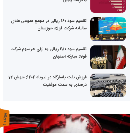
با درآمد پایین
تقسیم سود 160 ریالی در مجمع عمومی عادی
سالیانه شرکت فولاد خوزستان
تقسیم سود ۲۸۰ ریالی به ازای هر سهم شرکت
فولاد مبارکه اصفهان
فروش نفت پاسارگاد در تیرماه 1404: جهش 72
درصدی به سمت موفقیت
پ
1
ر
و
ن
د
ه