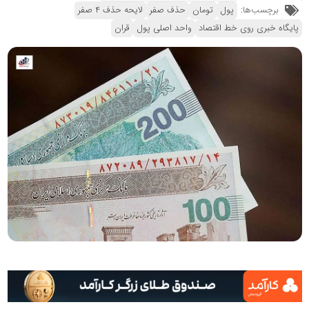
برچسب‌ها:
پول
تومان
حذف صفر
لایحه حذف ۴ صفر
پایگاه خبری روی خط اقتصاد
واحد اصلی پول
قران