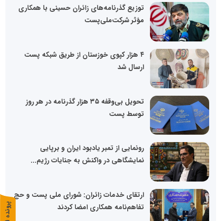
توزیع گذرنامه‌های زائران حسینی با همکاری
مؤثر شرکت‌ملی‌پست
۴ هزار کپوی خوزستان از طریق شبکه پست
ارسال شد
تحویل بی‌وقفه ۳۵ هزار گذرنامه در هر روز
توسط پست
رونمایی از تمبر یادبود ایران و برپایی
نمایشگاهی در واکنش به جنایات رژیم...
ارتقای خدمات زائران: شورای ملی پست و حج
پ
1
تفاهم‌نامه همکاری امضا کردند
ر
و
ن
د
ه