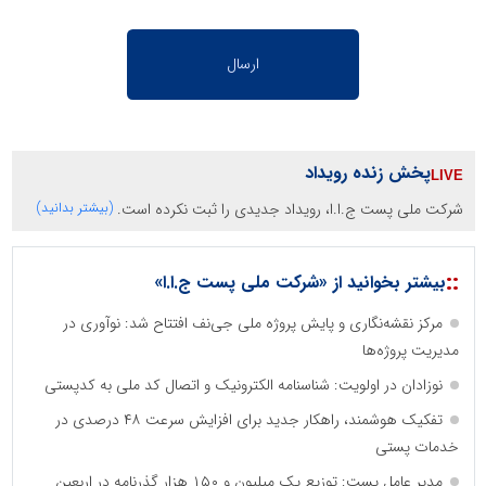
پخش زنده رویداد
شرکت ملی پست ج.ا.ا، رویداد جدیدی را ثبت نکرده است.
(بیشتر بدانید)
::
بیشتر بخوانید از «شرکت ملی پست ج.ا.ا»
مرکز نقشه‌نگاری و پایش پروژه ملی جی‌نف افتتاح شد: نوآوری در
مدیریت پروژه‌ها
نوزادان در اولویت: شناسنامه الکترونیک و اتصال کد ملی به کدپستی
تفکیک هوشمند، راهکار جدید برای افزایش سرعت ۴۸ درصدی در
خدمات پستی
مدیر عامل پست: توزیع یک میلیون و ۱۵۰ هزار گذرنامه در اربعین