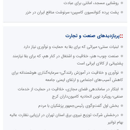
روشنایی مسجد، امانتی برای عبادت
پشت پرده کنوانسیون کاسپین؛ سرنوشت منافع ایران در خزر
::
پربازدیدهای صنعت و تجارت
لبنیات سنتی؛ میراثی که برای بقا به حمایت و نوآوری نیاز دارد
صنعت چوب؛ هنر، خلاقیت و اشتغال در کنار هم، که برای بقا نیازمند
پشتیبانی از کالای ایرانی است
نوآوری و خلاقیت در آموزش رانندگی؛ سرمایه‌گذاری هوشمندانه برای
کاهش آسیب‌های اجتماعی و ارتقای ایمنی جامعه
ابتکار در ساماندهی فضای مجازی، خلاقیت در حمایت از خدمات
صنفی؛ رویکرد نوین اتحادیه کامیون‌داران کرج
بخش اول گفت‌وگوی رئیس‌جمهور پزشکیان با مردم
درخشش شرکت توزیع نیروی برق استان تهران در ارزیابی نظارت عالیه
بهام توانیر