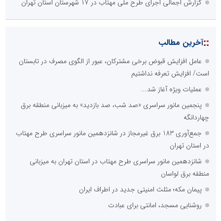
گزارش اجمالی اجرای طرح ملی مهتاب در ۱۷ شهرستان استان تهران
::
آخرین مطالب
عامل افزایش قبوض برخی مشترکان، عبور از الگوی مصرف در تابستان
است/ افزایش تعرفه نداشتیم
عملیات ویژه آغاز شد...
پنجمین مانور سراسری «صد شب، صد بازدید» به میزبانی منطقه برق
چهاردانگه
جمع‌آوری 183 برق غیرمجاز در شانزدهمین مانور سراسری طرح مهتاب
در استان تهران
شانزدهمین مانور سراسری طرح مهتاب در استان تهران به میزبانی
منطقه برق لواسان
پیمان مکه؛ مثلث امنیتی جدید در اطراف ایران
روشنایی مسجد، امانتی برای عبادت