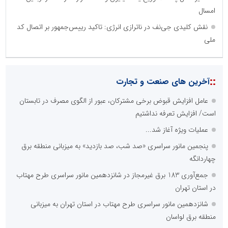
امسال
نقش کلیدی جی‌نف در ناترازی انرژی: تاکید رییس‌جمهور بر اتصال کد
ملی
::
آخرین های صنعت و تجارت
عامل افزایش قبوض برخی مشترکان، عبور از الگوی مصرف در تابستان
است/ افزایش تعرفه نداشتیم
عملیات ویژه آغاز شد...
پنجمین مانور سراسری «صد شب، صد بازدید» به میزبانی منطقه برق
چهاردانگه
جمع‌آوری 183 برق غیرمجاز در شانزدهمین مانور سراسری طرح مهتاب
در استان تهران
شانزدهمین مانور سراسری طرح مهتاب در استان تهران به میزبانی
منطقه برق لواسان