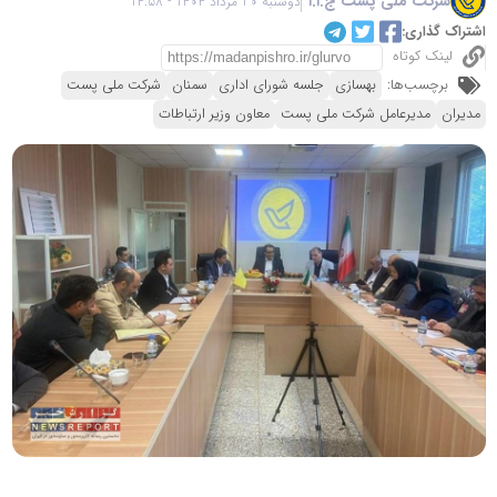
شرکت ملی پست ج.ا.ا
دوشنبه 20 مرداد 1404 - 14:58
اشتراک گذاری:
لینک کوتاه
برچسب‌ها:
بهسازی
جلسه شورای اداری
سمنان
شرکت ملی پست
مدیران
مدیرعامل شرکت ملی پست
معاون وزیر ارتباطات