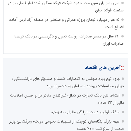
علی رسولیان سرپرست جدید شرکت فولاد سنگان شد: آغاز فصلی نو در
صنعت فولاد ایران
نه هزار میلیارد تومان پروژه عمرانی و صنعتی در منطقه آزاد ارس آماده
افتتاح است
۳۴ سال در مسیر صادرات؛ روایت تحول و دگردیسی در بانک توسعه
صادرات ایران
::
آخرین های اقتصاد
ورود تیم ویژه مجلس به انتصابات شستا و صندوق های بازنشستگی/
دیوان محاسبات: پرونده متخلفان به دادسرا میرود
اعتراف تلخ بانک تجارت در کدال؛ فلج‌شدن دفاتر کل و حبس اطلاعات
مالی از ۲۲ خرداد
حذف قوانین دست و پا گیر مالیاتی به زودی
سهم بزرگِ بنگاه‌های کوچک از تسهیلات نجومی دولت؛ رمزگشایی وزیر
صمت از سرنوشت ۷۰۰ همت