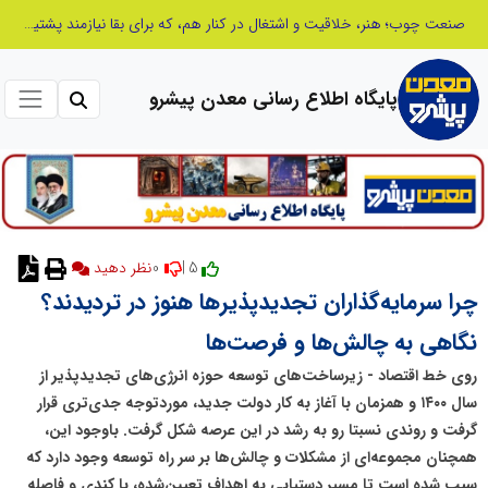
صنعت چوب؛ هنر، خلاقیت و اشتغال در کنار هم، که برای بقا نیازمند پشتیبانی از کالای ایرانی است
پایگاه اطلاع رسانی معدن پیشرو
0
5 |
نظر دهید
چرا سرمایه‌گذاران تجدیدپذیرها هنوز در تردیدند؟
نگاهی به چالش‌ها و فرصت‌ها
روی خط اقتصاد - زیرساخت‌های توسعه حوزه انرژی‌های تجدیدپذیر از
سال ۱۴۰۰ و همزمان با آغاز به کار دولت جدید، موردتوجه جدی‌تری قرار
گرفت و روندی نسبتا رو به رشد در این عرصه شکل گرفت. باوجود این،
همچنان مجموعه‌ای از مشکلات و چالش‌ها بر سر راه توسعه وجود دارد که
سبب شده است تا مسیر دستیابی به اهداف تعیین‌شده، با کندی و فاصله