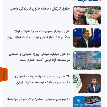
حقوق کارگران ؛ فاصله قانون تا زندگی واقعی
علی رسولیان سرپرست جدید شرکت فولاد
سنگان شد: آغاز فصلی نو در صنعت فولاد ایران
نه هزار میلیارد تومان پروژه عمرانی و صنعتی
در منطقه آزاد ارس آماده افتتاح است
پ
1
۳۴ سال در مسیر صادرات؛ روایت تحول و
ر
و
ن
د
ه
دگردیسی در بانک توسعه صادرات ایران
تداوم سیر صعودی عملکرد چادرملو در مردادماه