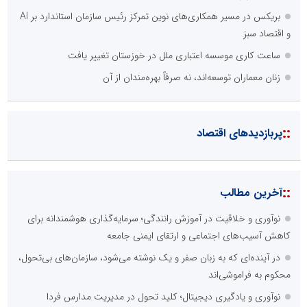
بریکس در مسیر همکاری‌های نوین تمرکز رئیس سازمان استاندارد بر AI
و اقتصاد سبز
ساعت کاری موسسه اعتباری ملل در خوزستان تغییر یافت
زنان معماران توسعه‌اند، نه صرفاً بهره‌مندان از آن
::
پربازدیدهای اقتصاد
::
آخرین مطالب
نوآوری و خلاقیت در آموزش رانندگی؛ سرمایه‌گذاری هوشمندانه برای
کاهش آسیب‌های اجتماعی و ارتقای ایمنی جامعه
در آینده‌ای که به زبان صفر و یک نوشته می‌شود، سازمان‌های بی‌تحول،
محکوم به فراموشی‌اند
نوآوری و یادگیری دیجیتال؛ کلید تحول در مدیریت مدارس فردا