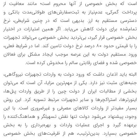
است که بخش خصوصی از آنها محروم است؛ مانند معافیت از
پرداخت گمرکی، عدم‌نیاز به ثبت‌‎سفارش‌های طولانی‌مدت بانکی و
دسترسی مستقیم به ارز. بدیهی است که در چنین شرایطی، نرخ
تمام‌شده برای دولت کاهش می‌یابد. اگر همین امتیازات در اختیار
بخش خصوصی قرار گیرد، بی‌تردید بخش خصوصی می‌تواند تجهیزات
را با قیمتی حدود ۸۰ درصد نرخ دولت تامین کند. اما در شرایط فعلی،
ورود مستقیم دولت به این عرصه موجب ایجاد مشکل برای فعالان
خصوصی شده و فضای رقابتی سالم را مخدوش کرده است.
البته باید اذعان داشت که ورود دولت به واردات تجهیزات نیروگاهی،
جنبه‌های مثبت نیز دارد. یکی از مهم‌ترین مزایا، آن است که می‌توان
بخشی از مطالبات ایران از دولت چین را از طریق واردات پنل‌ها،
اینورترها، استراکچرها و سایر تجهیزات مرتبط تسویه کرد. این روش
بسیار مفیدتر از واردات کالاهای مصرفی و غیرضروری است. با این
وجود، پیشنهاد می‌شود دولت تنها نقش تسهیلگر و هماهنگ‌کننده را
برعهده گیرد و اجرای عملیات واردات و بهره‌برداری را به بخش
خصوصی بسپارد. بدین‌ترتیب، هم از ظرفیت‌های بخش خصوصی