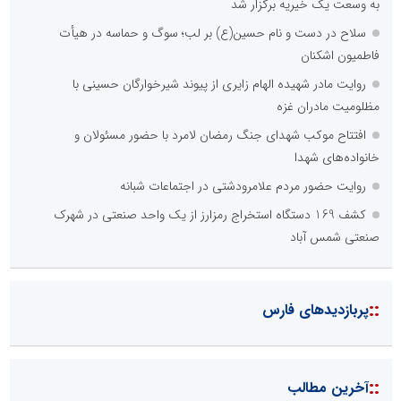
به وسعت یک خیریه برگزار شد
سلاح در دست و نام حسین(ع) بر لب؛ سوگ و حماسه در هیأت
فاطمیون اشکنان
روایت مادر شهیده الهام زایری از پیوند شیرخوارگان حسینی با
مظلومیت مادران غزه
افتتاح موکب شهدای جنگ رمضان لامرد با حضور مسئولان و
خانواده‌های شهدا
روایت حضور مردم علامرودشتی در اجتماعات شبانه
کشف 169 دستگاه استخراج رمزارز از یک واحد صنعتی در شهرک
صنعتی شمس آباد
::
پربازدیدهای فارس
::
آخرین مطالب