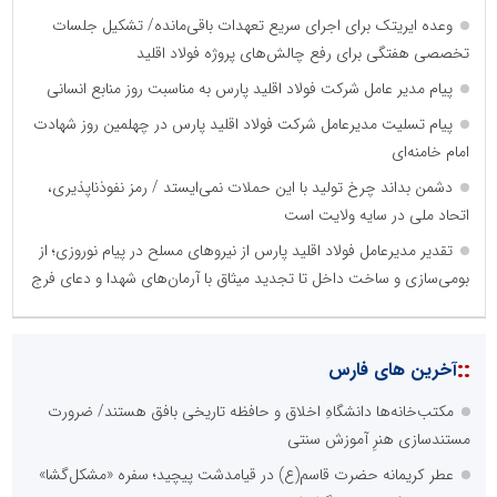
وعده ایریتک برای اجرای سریع تعهدات باقی‌مانده/ تشکیل جلسات
تخصصی هفتگی برای رفع چالش‌های پروژه فولاد اقلید
پیام مدیر عامل شرکت فولاد اقلید پارس به مناسبت روز منابع انسانی
پیام تسلیت مدیرعامل شرکت فولاد اقلید پارس در چهلمین روز شهادت
امام خامنه‌ای
دشمن بداند چرخ تولید با این حملات نمی‌ایستد / رمز نفوذناپذیری،
اتحاد ملی در سایه ولایت است
تقدیر مدیرعامل فولاد اقلید پارس از نیروهای مسلح در پیام نوروزی؛ از
بومی‌سازی و ساخت داخل تا تجدید میثاق با آرمان‌های شهدا و دعای فرج
::
آخرین های فارس
مکتب‌خانه‌ها دانشگاهِ اخلاق و حافظه تاریخی بافق هستند/ ضرورت
مستندسازی هنرِ آموزش سنتی
عطر کریمانه حضرت قاسم(ع) در قیامدشت پیچید؛ سفره «مشکل‌گشا»