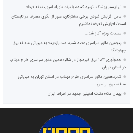
ال ایستر پوشاک؛ تولید کننده با برند «نوزاد امروز، نابغه فردا»
عامل افزایش قبوض برخی مشترکان، عبور از الگوی مصرف در تابستان
است/ افزایش تعرفه نداشتیم
عملیات ویژه آغاز شد...
پنجمین مانور سراسری «صد شب، صد بازدید» به میزبانی منطقه برق
چهاردانگه
جمع‌آوری 183 برق غیرمجاز در شانزدهمین مانور سراسری طرح مهتاب
در استان تهران
شانزدهمین مانور سراسری طرح مهتاب در استان تهران به میزبانی
منطقه برق لواسان
پیمان مکه؛ مثلث امنیتی جدید در اطراف ایران