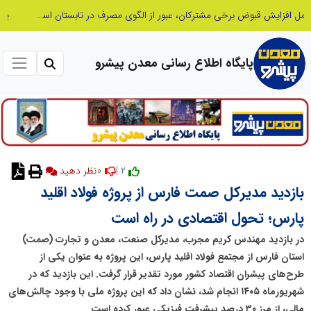
پنجمین مانور سراسری «صد شب، صد بازدید» به میزبانی منطقه برق چهاردانگه
پایگاه اطلاع رسانی معدن پیشرو
0
2 |
نظر دهید
بازدید مدیرکل صمت فارس از پروژه فولاد اقلید
پارس؛ تحول اقتصادی در راه است
در بازدید مهندس کریم مجرب، مدیرکل صنعت، معدن و تجارت (صمت)
استان فارس از مجتمع فولاد اقلید پارس، این پروژه به عنوان یکی از
طرح‌های پیشران اقتصاد کشور مورد تقدیر قرار گرفت. این بازدید که در
شهریورماه ۱۴۰۵ انجام شد، نشان داد که این پروژه ملی با وجود چالش‌های
مالی، از مرز ۳۰ درصد پیشرفت فیزیکی عبور کرده است.