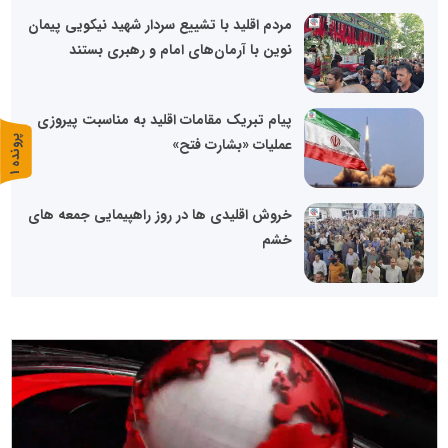
مردم اقلید با تشییع سردار شهید نیکویی پیمان
نوین با آرمان‌های امام و رهبری بستند
پیام تبریک مقامات اقلید به مناسبت پیروزی
پ
1
عملیات «بشارت فتح»
ر
و
ن
د
ه
خروش اقلیدی ها در روز راهپیمایی جمعه های
خشم