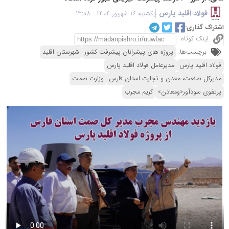
فولاد اقلید پارس
یکشنبه 16 شهریور 1404 - 13:08
اشتراک گذاری:
لینک کوتاه
برچسب‌ها:
پروژه های پیشرانان پیشرفت کشور
شهرستان اقلید
فولاد اقلید پارس
مدیرعامل فولاد اقلید پارس
مدیرکل صنعت، معدن و تجارت استان فارس
وزارت صمت
پرتفوی سودآور«ومعادن»
کریم مجرب