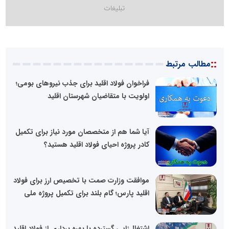
::
مطالب مرتبط
فراخوان فولاد اقلید برای جذب نیروهای بومی؛
اولویت با متقاضیان شهرستان اقلید
آیا شما هم از متخصصان مورد نیاز برای تکمیل
کادر پروژه احیای فولاد اقلید هستید؟
موافقت وزارت صمت با تخصیص ارز برای فولاد
اقلید پارس؛ گام بلند برای تکمیل پروژه ملی
اشتغال‌زایی گسترده با بهره برداری از فولاد اقلید