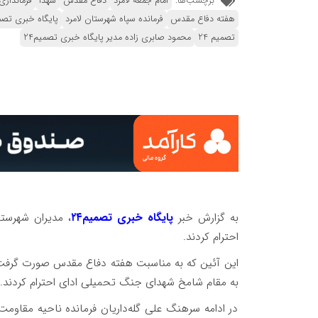
برچسب‌ها:
امام جمعه لامرد
دفاع مقدس
شهدا
فرمانداری
هفته دفاع مقدس
فرمانده سپاه شهرستان لامرد
پایگاه خبری تص
تصمیم 24
محمود صابری زاده مدیر پایگاه خبری تصمیم24
به گزارش خبر
پایگاه خبری تصمیم۲۴
، مدیران شهرستا
احترام کردند.
این آئین که به مناسبت هفته دفاع مقدس صورت گرفت با
به مقام شامخ شهدای جنگ تحمیلی ادای احترام کردند.
در ادامه سرهنگ علی گله‌داریان فرمانده ناحیه مقاومت