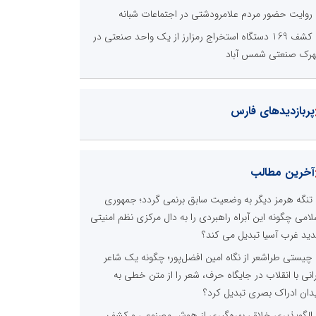
روایت حضور مردم علامرودشتی در اجتماعات شبانه
کشف 169 دستگاه استخراج رمزارز از یک واحد صنعتی در
رک صنعتی شمس آباد
پربازدیدهای فارس
آخرین مطالب
تنگه هرمز دیگر به وضعیت سابق برنمی گردد؛ جمهوری
لامی چگونه این آبراه راهبردی را به دال مرکزی نظم امنیتی
ید غرب آسیا تبدیل می کند؟
چیستی طراشعر از نگاه امین افضل‌پور؛ چگونه یک شاعر
رانی با انقلاب در جایگاه حرف، شعر را از متن خطی به
دان ادراک بصری تبدیل کرد؟
الگوپذیری خلاق، بهره‌گیری از هوش مصنوعی و کشف