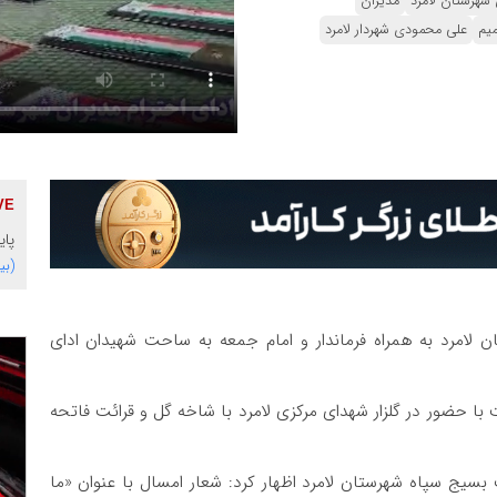
 شهرستان لامرد
مدیران
میم
علی محمودی شهردار لامرد
پایگاه 
(بی
ن لامرد به همراه فرماندار و امام جمعه به ساحت شهیدان ادای
 حضور در گلزار شهدای مرکزی لامرد با شاخه گل و قرائت فاتحه
 بسیج سپاه شهرستان لامرد اظهار کرد: شعار امسال با عنوان «ما