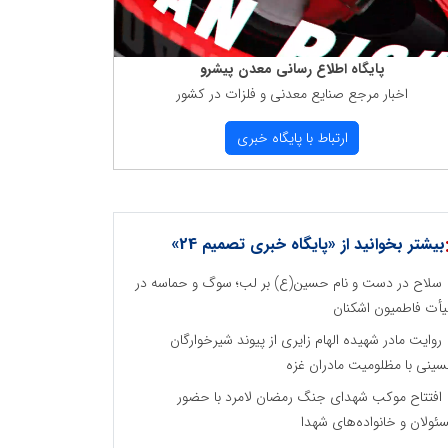
پایگاه اطلاع رسانی معدن پیشرو
اخبار مرجع صنایع معدنی و فلزات در كشور
ارتباط با پایگاه خبری
بیشتر بخوانید از «پایگاه خبری تصمیم 24»
سلاح در دست و نام حسین(ع) بر لب؛ سوگ و حماسه در
أت فاطمیون اشکنان
روایت مادر شهیده الهام زایری از پیوند شیرخوارگان
ینی با مظلومیت مادران غزه
افتتاح موکب شهدای جنگ رمضان لامرد با حضور
ئولان و خانواده‌های شهدا