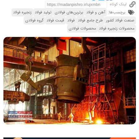
لینک کوتاه
برچسب‌ها:
آهن و فولاد
برترین‌های فولادی
تولید فولاد
زنجیره فولاد
صنعت فولاد کشور
طرح جامع فولاد
فولاد
قیمت فولاد
گروه فولادی
محصولات زنجیره فولاد
محصولات فولادی