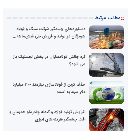
::
مطالب مرتبط
دستاوردهای چشمگیر شرکت سنگ و فولاد
هرمزگان در تولید و فروش طی شش‌ماهه...
گره چالش فولادسازان در بخش لجستیک باز
می شود؟
حذف کربن از فولادسازی نیازمند ۳۰۰ میلیارد
دلار سرمایه است
افزایش تولید فولاد و گندله چادرملو همزمان با
افت چشمگیر هزینه‌های انرژی