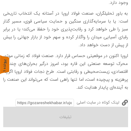
وجود دارد.
به باور تحلیلگران، صنعت فولاد اروپا در آستانه یک انتخاب تاریخی
است: یا با سرمایه‌گذاری سنگین و حمایت سیاسی قوی، مسیر گذار
سبز را طی خواهد کرد و رقابت‌پذیری خود را حفظ می‌کند؛ یا در برابر
رقبای آسیایی میدان را واگذار کرده و سهم خود از بازار جهانی را بیش
از پیش از دست خواهد داد.
اروپا اکنون در موقعیتی حساس قرار دارد. صنعت فولاد که زمانی موتور
پ
1
محرک توسعه صنعتی این قاره بود، امروز درگیر بحران‌های چندلایه
اقتصادی، زیست‌محیطی و رقابتی است. طرح نجات فولاد اروپا اگرچه
ر
و
ن
د
ه
پرهزینه و پیچیده است، اما تنها راهی است که می‌تواند این صنعت را
به آینده‌ای پایدار هدایت کند.
لینک کوتاه در سایت اصلی