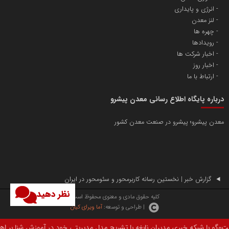
انرژی و پایداری
لنز معدن
چهره ها
رویدادها
اخبار شرکت ها
اخبار روز
ارتباط با ما
درباره پایگاه اطلاع رسانی معدن پیشرو
معدن پیشرو؛ پیشرو در صنعت معدن کشور
گزارش خبر | نخستین رسانه کاربرمحور و سئومحور در ایران
نظر دهید
کلیه حقوق مادی و معنوی محفوظ است.
| طراحی و توسعه:
آما ویرای کیان
یران نابغه با تشریح مدل مدیریتی خود در آموزش شنا بر اهمیت استعدادیابی تخص