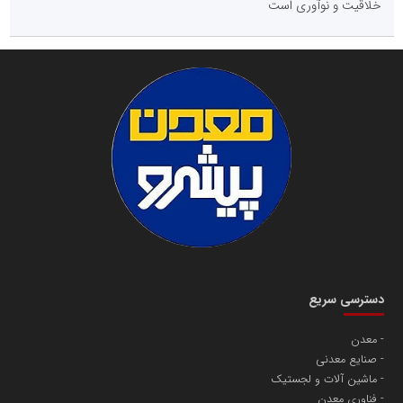
خلاقیت و نوآوری است
دسترسی سریع
معدن
صنایع معدنی
ماشین آلات و لجستیک
فناوری معدن