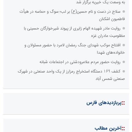
به وسعت یک خیریه برگزار شد
سلاح در دست و نام حسین(ع) بر لب؛ سوگ و حماسه در هیأت
فاطمیون اشکنان
روایت مادر شهیده الهام زایری از پیوند شیرخوارگان حسینی با
مظلومیت مادران غزه
افتتاح موکب شهدای جنگ رمضان لامرد با حضور مسئولان و
خانواده‌های شهدا
روایت حضور مردم علامرودشتی در اجتماعات شبانه
کشف 169 دستگاه استخراج رمزارز از یک واحد صنعتی در شهرک
صنعتی شمس آباد
::
پربازدیدهای فارس
::
آخرین مطالب