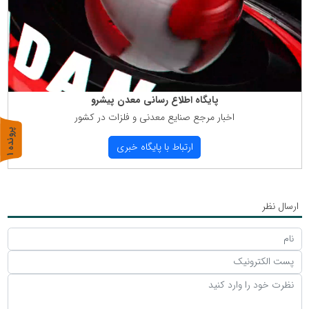
پایگاه اطلاع رسانی معدن پیشرو
اخبار مرجع صنایع معدنی و فلزات در كشور
پ
1
ارتباط با پایگاه خبری
ر
و
ن
د
ه
ارسال نظر