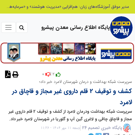
مدیر موفق آموزشگاه‌های زبان: هم‌افزایی «مدیریت هوشمند» و «سرمایه‌های انسانی» رمز عبور از بحران‌های آموزشی است
پایگاه اطلاع رسانی معدن پیشرو
0
2 |
نظر دهید
سرپرست شبکه بهداشت و درمان شهرستان لامرد خبر داد؛
کشف و توقیف 2 قلم داروی غیر مجاز و قاچاق در
لامرد
سرپرست شبکه بهداشت ودرمان لامرد از کشف و توقیف 2 قلم داروی غیر
مجاز و قاچاق چاقی و لاغری گین آپ و گلوریا در شهرستان لامرد خبر داد.
پایگاه خبری تصمیم 24
جمعه 11 مهر 1404 - 11:26