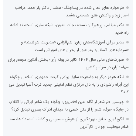
طرحواره های فعال شده در پساجنگ؛ هشدار دکتر یاراحمد: مراقب
اخبار زرد و واکنش های هیجانی باشید
دکتر مرتضی پرهیزگار: نسخه نجات تعاون، شبکه سازی است، نه ادامه
راه قدیم
مدیر موفق آموزشگاه‌های زبان: هم‌افزایی «مدیریت هوشمند» و
«سرمایه‌های انسانی» رمز عبور از بحران‌های آموزشی است
صورت‌های مالی سال ۱۴۰۴ کالبر در بوته رأی؛ پخش آنلاین مجمع برای
سهامداران در سراسر کشور
تنگه هرمز دیگر به وضعیت سابق برنمی گردد؛ جمهوری اسلامی چگونه
این آبراه راهبردی را به دال مرکزی نظم امنیتی جدید غرب آسیا تبدیل می
کند؟
چیستی طراشعر از نگاه امین افضل‌پور؛ چگونه یک شاعر ایرانی با انقلاب
در جایگاه حرف، شعر را از متن خطی به میدان ادراک بصری تبدیل کرد؟
الگوپذیری خلاق، بهره‌گیری از هوش مصنوعی و کشف استعدادها، سه
ضلع موفقیت جوانان کارآفرین