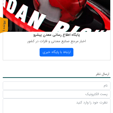
پ
1
ر
و
ن
د
ه
پایگاه اطلاع رسانی معدن پیشرو
اخبار مرجع صنایع معدنی و فلزات در كشور
ارتباط با پایگاه خبری
ارسال نظر