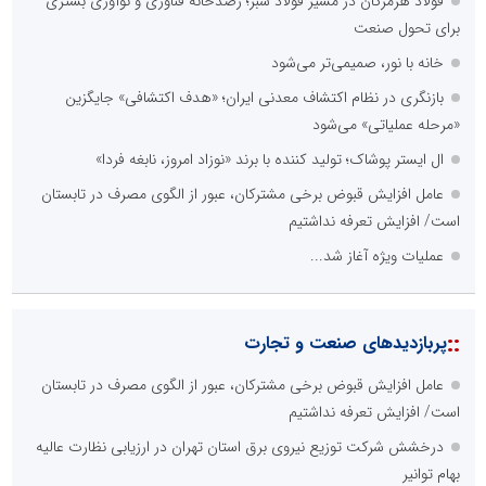
فولاد هرمزگان در مسیر فولاد سبز؛ رصدخانه فناوری و نوآوری بستری
برای تحول صنعت
خانه با نور، صمیمی‌تر می‌شود
بازنگری در نظام اکتشاف معدنی ایران؛ «هدف اکتشافی» جایگزین
«مرحله عملیاتی» می‌شود
ال ایستر پوشاک؛ تولید کننده با برند «نوزاد امروز، نابغه فردا»
عامل افزایش قبوض برخی مشترکان، عبور از الگوی مصرف در تابستان
است/ افزایش تعرفه نداشتیم
عملیات ویژه آغاز شد...
::
پربازدیدهای صنعت و تجارت
عامل افزایش قبوض برخی مشترکان، عبور از الگوی مصرف در تابستان
است/ افزایش تعرفه نداشتیم
درخشش شرکت توزیع نیروی برق استان تهران در ارزیابی نظارت عالیه
بهام توانیر