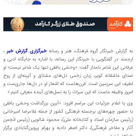
به گزارش خبرنگار گروه فرهنگ، هنر و رسانه
خبرگزاری گزارش خبر
،
ارجمند در گفتگویی با خبرنگار این رسانه، با اشاره به جایگاه ادبی و
عرفانی این شاعر نامدار گفت: «وحشی بافقی تنها یک شاعر نیست؛ او
صدای عاشقانه کویر، زبان زخمی دل‌های مشتاق و آیینه‌ای از روح
لطیف این سرزمین است. قرن‌هاست که اشعار او در دل‌ها جاری‌ست و
امروز وظیفه ماست که این میراث را به نسل‌های آینده معرفی کنیم.»
وی با اعلام جزئیات این مراسم افزود: «آیین بزرگداشت وحشی بافقی
با حضور چهره‌های برجسته فرهنگی کشور از جمله غلامرضا امیرخانی
(رئیس سازمان اسناد و کتابخانه ملی)، محمود شالویی (رئیس انجمن
آثار و مفاخر فرهنگی)، دکتر اصغر دادبه و بهرام پروین‌گنابادی برگزار