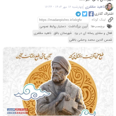
ناهید مظفری
چهارشنبه 16 مهر 1404 - 16:24
اشتراک گذاری:
لینک کوتاه
برچسب‌ها:
آیین بزرگداشت
دستیار روابط عمومی
فعال و مشاور رسانه ای در یزد
شهرستان بافق
ناهید مظفری
شمس الدین محمد وحشی بافقی