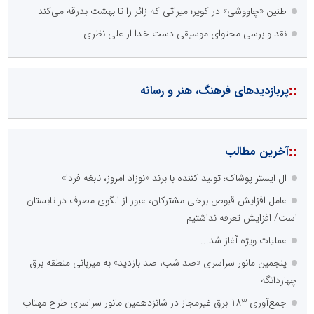
طنین «چاووشی» در کویر؛ میراثی که زائر را تا بهشت بدرقه می‌کند
نقد و برسی محتوای موسیقی دست خدا از علی نظری
::
پربازدیدهای فرهنگ، هنر و رسانه
::
آخرین مطالب
ال ایستر پوشاک؛ تولید کننده با برند «نوزاد امروز، نابغه فردا»
عامل افزایش قبوض برخی مشترکان، عبور از الگوی مصرف در تابستان
است/ افزایش تعرفه نداشتیم
عملیات ویژه آغاز شد...
پنجمین مانور سراسری «صد شب، صد بازدید» به میزبانی منطقه برق
چهاردانگه
جمع‌آوری 183 برق غیرمجاز در شانزدهمین مانور سراسری طرح مهتاب