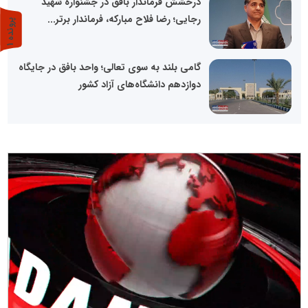
درخشش فرماندار بافق در جشنواره شهید
رجایی؛ رضا فلاح مبارکه، فرماندار برتر...
پ
1
ر
و
ن
د
ه
گامی بلند به سوی تعالی؛ واحد بافق در جایگاه
دوازدهم دانشگاه‌های آزاد کشور