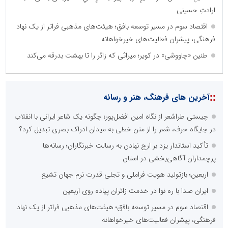
ارادتِ حسینی
اقتصاد سوم در مسیر توسعه بافق؛ هیئت‌های مذهبی فراتر از یک نهاد
فرهنگی، پیشران فعالیت‌های خیرخواهانه
طنین «چاووشی» در کویر؛ میراثی که زائر را تا بهشت بدرقه می‌کند
::
آخرین های فرهنگ، هنر و رسانه
چیستی طراشعر از نگاه امین افضل‌پور؛ چگونه یک شاعر ایرانی با انقلاب
در جایگاه حرف، شعر را از متن خطی به میدان ادراک بصری تبدیل کرد؟
تأکید استاندار یزد بر ارج نهادن به رسالت خبرنگاران؛ رسانه‌ها
پرچمداران آگاهی‌بخشی در استان
اربعین؛ بازتولید هویت فراملی و تجلی قدرت نرم جهان تشیع
ایران صدا با ره نوا در خدمت زائران پیاده روی اربعین
اقتصاد سوم در مسیر توسعه بافق؛ هیئت‌های مذهبی فراتر از یک نهاد
فرهنگی، پیشران فعالیت‌های خیرخواهانه