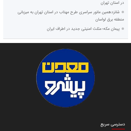
در استان تهران
شانزدهمین مانور سراسری طرح مهتاب در استان تهران به میزبانی
منطقه برق لواسان
پیمان مکه؛ مثلث امنیتی جدید در اطراف ایران
دسترسی سریع