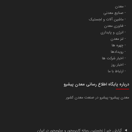
معدن
صنایع معدنی
ماشین آلات و لجستیک
فناوری معدن
انرژی و پایداری
لنز معدن
چهره ها
رویدادها
اخبار شرکت ها
اخبار روز
ارتباط با ما
درباره پایگاه اطلاع رسانی معدن پیشرو
معدن پیشرو؛ پیشرو در صنعت معدن کشور
گزارش خبر | نخستین رسانه کاربرمحور و سئومحور در ایران