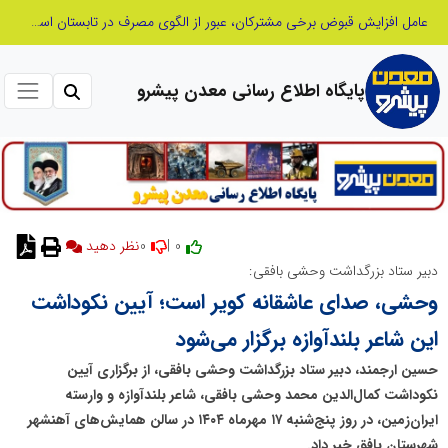
پنجمین مانور سراسری «صد شب، صد بازدید» به میزبانی منطقه برق چهاردانگه
پایگاه اطلاع رسانی معدن پیشرو
0
0 |
دبیر ستاد بزرگداشت وحشی بافقی:
وحشی، صدای عاشقانه کویر است؛ آیین نکوداشت
این شاعر بلندآوازه برگزار می‌شود
حسین ارجمند، دبیر ستاد بزرگداشت وحشی بافقی، از برگزاری آیین
نکوداشت کمال‌الدین محمد وحشی بافقی، شاعر بلندآوازه و وارسته
ایران‌زمین، در روز پنج‌شنبه ۱۷ مهرماه ۱۴۰۴ در سالن همایش‌های آهنشهر
شهرستان بافق خبر داد.