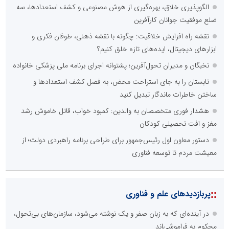
الگوپذیری خلاق، بهره‌گیری از هوش مصنوعی و کشف استعدادها، سه
ضلع موفقیت جوانان کارآفرین
نقشه راه افزایش خلاقیت: چگونه با نقشه ذهنی، طوفان فکری و
ابزارهای دیجیتال، ایده‌های تازه خلق کنیم؟
نخبگان و مدیران تحول‌آفرین؛ پشتوانه اجرای برنامه ملی پزشکی خانواده
تابستان را به جای استراحت محض، به فصل کشف استعدادها و
ساختن خاطرات ماندگار تبدیل کنید
هشدار فوری متخصصان به والدین: کمبود خواب، قاتل خاموش رشد
مغز و افت تحصیلی کودکان
دستور معاون اول رئیس‌جمهور برای طراحی برنامه راهبردی دولت؛ از
معیشت مردم تا توسعه فناوری
::
پربازدیدهای علم و فناوری
در آینده‌ای که به زبان صفر و یک نوشته می‌شود، سازمان‌های بی‌تحول،
محکوم به فراموشی‌اند