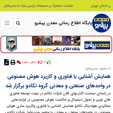
نشست مشترک و صمیمانه رئیس بنیاد با مدیرعامل اتحادیه تعاونی‌های توسعه روستایی و منابع طبیعی استان البرز
پایگاه اطلاع رسانی معدن پیشرو
0
3 |
نظر دهید
با حضور مدیرعامل؛
همایش آشنایی با فناوری و کاربرد هوش مصنوعی
در واحدهای صنعتی و معدنی گروه تکادو برگزار شد
در راستای سیاست گذاریهای کلان شرکت تکادو در جهت توسعه فناوری
های نوین و تحول دیجیتال و حاکمیت هوش مصنوعی در فرایندهای
عملکردی هولدینگ تکادو همایش آشنایی با فناوری وکاربرد سازی هوش
مصنوعی در واحدهای صنعتی و معدنی با حضور مدیرعامل شرکت تکادو ،