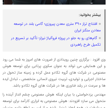
بیشتر بخوانید:
افتتاح تراز ۳۹۰ متری معدن پیروزی؛ گامی بلند در توسعه
معادن منگنز ایران
گام‌های رو به جلو در پروژه فروآلیاژ نیزار؛ تأکید بر تسریع در
تکمیل طرح راهبردی
وی افزود : برگزاری چنین رویدادی از ضرورت های امروز به شما می رود
و این همایش می تواند به عنوان سکوی پرتابی برای توسعه هوش
مصنوعی در شرکت های گروه تکادو عمل کرده و زمینه ساز تحول در
ساختار اجرایی و تولیدی، تربیت نیروی انسانی متخصص ، تبادل ایده
ها و سرعت در رشد فناوری ها در شرکت های گروه تکادو باشد.
مهندس یزدخواستی با بیان اینکه هوش مصنوعی چشم انداز آینده را
متحول می سازد افزودند: هوش مصنوعی به ابزاری کارآمد برای توسعه
و پیشرفت در همه ابعاد تبدیل شده و از این رو توقع داریم مدیران