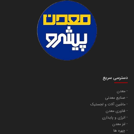
دسترسی سریع
معدن
صنایع معدنی
ماشین آلات و لجستیک
فناوری معدن
انرژی و پایداری
لنز معدن
چهره ها