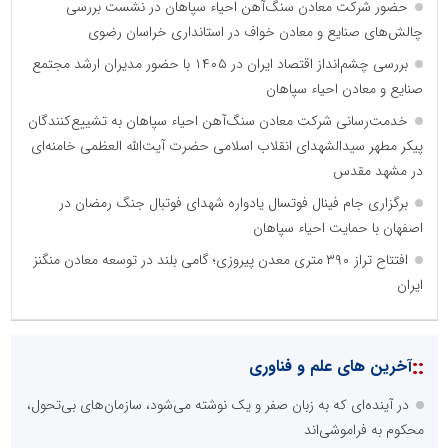
حضور شرکت معادن سنگ‌آهن احیاء سپاهان در نشست بررسی
چالش‌های صنایع و معادن خواف در استانداری خراسان رضوی
بررسی چشم‌انداز اقتصاد ایران در ۱۴۰۵ با حضور مدیران ارشد مجتمع
صنایع و معادن احیاء سپاهان
خدمت‌رسانی شرکت معادن سنگ‌آهن احیاء سپاهان به تشییع‌کنندگان
پیکر مطهر سیدالشهدای انقلاب اسلامی حضرت آیت‌الله العظمی خامنه‌ای
در مشهد مقدس
برگزاری جام فینال فوتسال یادواره شهدای فوتبال جنگ رمضان در
اصفهان با حمایت احیاء سپاهان
افتتاح تراز ۳۹۰ متری معدن پیروزی؛ گامی بلند در توسعه معادن منگنز
ایران
::
آخرین های علم و فناوری
در آینده‌ای که به زبان صفر و یک نوشته می‌شود، سازمان‌های بی‌تحول،
محکوم به فراموشی‌اند