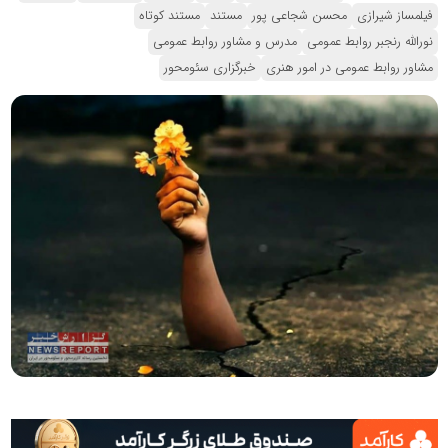
فیلمساز شیرازی
محسن شجاعی پور
مستند
مستند کوتاه
نورالله رنجبر روابط عمومی
مدرس و مشاور روابط عمومی
مشاور روابط عمومی در امور هنری
خبرگزاری سئومحور