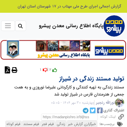
نشست مشترک و صمیمانه رئیس بنیاد با مدیرعامل اتحادیه تعاونی‌های توسعه روستایی و منابع طبیعی استان البرز
پایگاه اطلاع رسانی معدن پیشرو
1
2 |
نظر دهید
تولید مستند زندگی در شیراز
مستند زندگی به تهیه کنندگی و کارگردانی علیرضا نوروزی و به همت
جمعی از هنرمندان فارس در شیراز تولید شد
نورالله رنجبر
چهارشنبه 30 مهر 1404 - 05:05
اشتراک گذاری:
لینک کوتاه
برچسب‌ها:
خبرگزاری گزارش خبر
زندگی
فیلم فجر
فیلم مستند
فیلم کوتاه