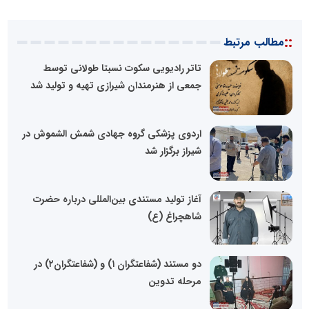
::
مطالب مرتبط
تاتر رادیویی سکوت نسبتا طولانی توسط
جمعی از هنرمندان شیرازی تهیه و تولید شد
اردوی پزشکی گروه جهادی شمش الشموش در
شیراز برگزار شد
آغاز تولید مستندی بین‌المللی درباره حضرت
شاهچراغ (ع)
دو مستند (شفاعتگران ۱) و (شفاعتگران۲) در
مرحله تدوین