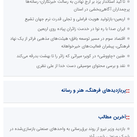
تأکید استاندار یزد بر ارج نهادن به رسالت خبرنگاران؛ رسانه‌ها
پرچمداران آگاهی‌بخشی در استان
اربعین؛ بازتولید هویت فراملی و تجلی قدرت نرم جهان تشیع
ایران صدا با ره نوا در خدمت زائران پیاده روی اربعین
اقتصاد سوم در مسیر توسعه بافق؛ هیئت‌های مذهبی فراتر از یک نهاد
فرهنگی، پیشران فعالیت‌های خیرخواهانه
طنین «چاووشی» در کویر؛ میراثی که زائر را تا بهشت بدرقه می‌کند
نقد و برسی محتوای موسیقی دست خدا از علی نظری
::
پربازدیدهای فرهنگ، هنر و رسانه
::
آخرین مطالب
بازدید وزیر نیرو از روند برق‌رسانی به واحدهای صنعتی بازسازی‌شده در
شهرک صنعتی شمس‌آباد