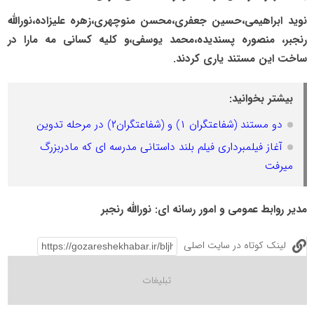
نوید ابراهیمی،حسین جعفری،محسن منوچهری،زهره علیزاده،نورالله
رنجبر، منصوره پسندیده،محمد یوسفی،و کلیه کسانی مه مارا در
ساخت این مستند یاری کردند.
بیشتر بخوانید:
دو مستند (شفاعتگران ۱) و (شفاعتگران۲) در مرحله تدوین
آغاز فیلمبرداری فیلم بلند داستانی مدرسه ای که مادربزرگ
میرفت
مدیر روابط عمومی و امور رسانه ای: نورالله رنجبر
لینک کوتاه در سایت اصلی