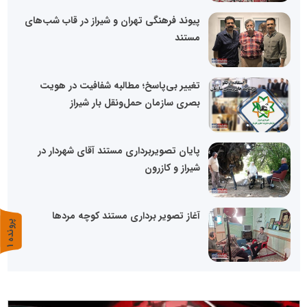
پیوند فرهنگی تهران و شیراز در قاب شب‌های
مستند
تغییر بی‌پاسخ؛ مطالبه شفافیت در هویت
بصری سازمان حمل‌ونقل بار شیراز
پایان تصویربرداری مستند آقای شهردار در
شیراز و کازرون
آغاز تصویر برداری مستند کوچه مردها
پ
1
ر
و
ن
د
ه