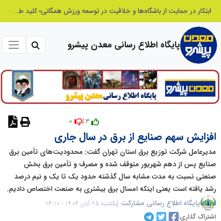
الگوپذیری خلاق، بهره‌گیری از هوش مصنوعی و کشف استعدادها، سه ضلع موفقیت جوانان کارآفرین
پایگاه اطلاع رسانی معدن پیشرو
0
3 |
نظر دهید
افزایش سهم صنایع از برق در سال جاری
مدیرعامل شرکت توزیع برق استان تهران گفت: محدودیت‌های تأمین برق
صنایع پس از دهم شهریور متوقف شده و مصرف و تأمین برق بخش
صنعتی نسبت به مدت مشابه سال گذشته حدود یک تا یک و نیم درصد
رشد یافته است یعنی اینکه امسال برق بیشتری به صنعت اختصاص دادیم.
پایگاه اطلاع رسانی مشارکت
یکشنبه 25 آبان 1404 - 14:10
اشتراک گذاری: