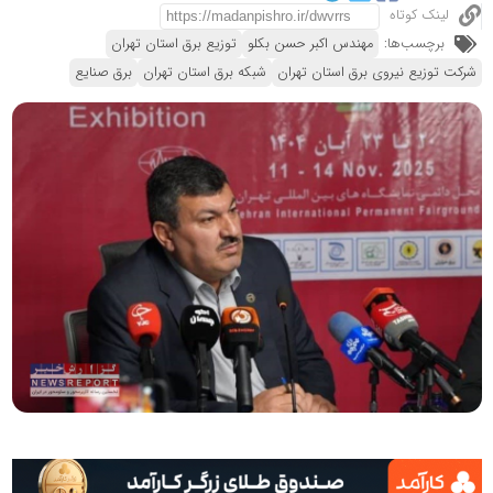
لینک کوتاه
برچسب‌ها:
مهندس اکبر حسن بکلو
توزیع برق استان تهران
شرکت توزیع نیروی برق استان تهران
شبکه برق استان تهران
برق صنایع