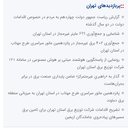
::
پربازدیدهای تهران
گزارش ریاست جمهور دولت چهاردهم به مردم در خصوص اقدامات
دولت در دو سال گذشته
شناسایی و جمع‌آوری 699 ماینر غیرمجاز در استان تهران
جمع‌آوری ۴۰۲ برق غیرمجاز در پانزدهمین مانور سراسری طرح مهتاب
در استان تهران
رونمایی از پاسخگویی هوشمند مبتنی بر هوش مصنوعی در سامانه ۱۲۱
شرکت توزیع برق استان تهران
گذار به «راهبریِ غیرمتمرکز» ضامن پایداری صنعت برق در برابر
بحران‌هاست
پانزدهمین مانور سراسری طرح مهتاب در استان تهران به میزبانی منطقه
برق دماوند
تشریح اقدامات شرکت توزیع برق استان تهران برای تامین برق
مسیرهای پیاده‌روی جاماندگان اربعین