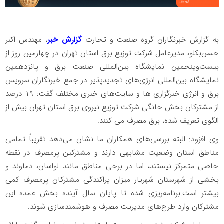
️به گزارش خبرنگاران گروه صنعت و تجارت
گزارش خبر
، مهندس اکبر
حسن‌بکلو، مدیرعامل شرکت توزیع برق استان تهران در چهارمین روز از
بیست‌وپنجمین نمایشگاه بین‌المللی صنعت برق و پانزدهمین
نمایشگاه بین‌المللی انرژی‌های تجدیدپذیر در جمع خبرنگاران سرویس
برق و انرژی خبرگزاری ها و سایت‌های خبری مختلف گفت: ۱۹ درصد
از مشترکان بخش خانگی شرکت توزیع نیروی برق استان تهران بیش از
الگوی تعریف شده، برق مصرف می کنند.
️وی افزود: البته بررسی‌های همکاران ما نشان می‌دهد تقریباً تمامی
مناطق استان وضعیت مشابهی دارند و مشترکین پرمصرف در نقطه
خاصی متمرکز نیستند، اما در برخی مناطق مانند لواسان، دماوند و
بخشی از شهرستان شهریار میزان پراکندگی مشترکان پرمصرف کمی
بیشتر است.برنامه‌ریزی شده تا پایان سال آینده بخش عمده این
مشترکان وارد طرح‌های مدیریت مصرف و هوشمندسازی شوند.