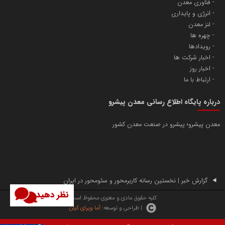
فناوری معدن
انرژی و پایداری
لنز معدن
چهره ها
رویدادها
اخبار شرکت ها
اخبار روز
ارتباط با ما
درباره پایگاه اطلاع رسانی معدن پیشرو
معدن پیشرو؛ پیشرو در صنعت معدن کشور
گزارش خبر | نخستین رسانه کاربرمحور و سئومحور در ایران
نظر دهید
کلیه حقوق مادی و معنوی محفوظ است.
| طراحی و توسعه:
آما ویرای کیان