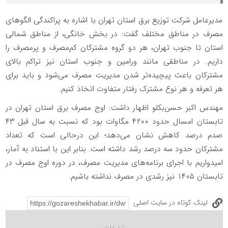
️مدیرعامل شرکت توزیع برق استان تهران با اشاره به پراکندگی الگوهای
مصرف در مناطق مختلف گفت: در بخش خانگی، از مناطق شمالی
استان تا جنوب تهران، هر دو گروه مشترکان کم‌مصرف و پرمصرف را
داریم. در مناطقی مانند ورامین و جنوب استان نیز تراکم بالای
مشترکان باعث پیچیده‌تر شدن مدیریت مصرف می‌شود و باید برای
هر تعرفه و هر نوع مشترک رفتار متفاوت اتخاذ کنیم.
️مهندس اکبر حسن‌بکلو اظهار داشت: اوج مصرف برق استان تهران در
تابستان امسال حدود ۴۲۰۰ مگاوات بود که نسبت به سال قبل ۴۳
صدم درصد کاهش نشان می‌دهد؛ این درحالی است که تعداد
مشترکان حدود سه درصد رشد داشته است. بنابر این با استناد به آمار،
امیدواریم با اجرای برنامه‌های مدیریت مصرف، در دوره اوج مصرف در
تابستان ۱۴۰۵ نیز رشدی در مصرف نداشته باشیم.
لینک کوتاه در سایت اصلی