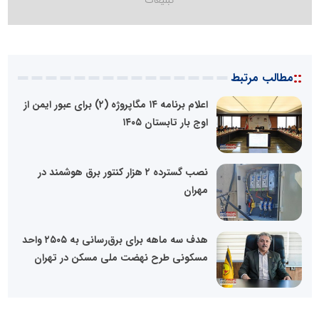
::
مطالب مرتبط
اعلام برنامه ۱۴ مگاپروژه (۲) برای عبور ایمن از
اوج بار تابستان ۱۴۰۵
نصب گسترده ۲ هزار کنتور برق هوشمند در
مهران
هدف سه ماهه برای برق‌رسانی به ۲۵۰۵ واحد
مسکونی طرح نهضت ملی مسکن در تهران