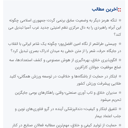
::
آخرین مطالب
تنگه هرمز دیگر به وضعیت سابق برنمی گردد؛ جمهوری اسلامی چگونه
این آبراه راهبردی را به دال مرکزی نظم امنیتی جدید غرب آسیا تبدیل می
کند؟
چیستی طراشعر از نگاه امین افضل‌پور؛ چگونه یک شاعر ایرانی با انقلاب
در جایگاه حرف، شعر را از متن خطی به میدان ادراک بصری تبدیل کرد؟
الگوپذیری خلاق، بهره‌گیری از هوش مصنوعی و کشف استعدادها، سه
ضلع موفقیت جوانان کارآفرین
ابتکار در حمایت از باشگاه‌ها و خلاقیت در توسعه ورزش همگانی؛ کلید
طلایی پیشرفت ورزش کشور
مدیران خلاق و تاب آوری صنعتی؛ وقتی راهکارهای بومی جایگزین
تحریم میشود
تلفیق ابتکار و کیفیت؛ دندانپزشکی آینده در گرو فناوری‌های نوین و
جلب اعتماد بیمار
حمایت از تولیدِ کیفی و خلاق، مهم‌ترین مطالبه فعالان صنایع در کنار