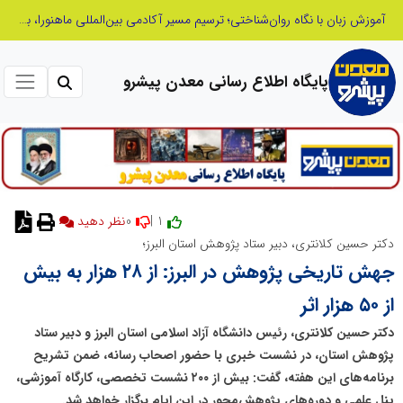
بازنگری در نظام اکتشاف معدنی ایران؛ «هدف اکتشافی» جایگزین «مرحله عملیاتی» می‌شود
پایگاه اطلاع رسانی معدن پیشرو
0
1 |
نظر دهید
دکتر حسین کلانتری، دبیر ستاد پژوهش استان البرز؛
جهش تاریخی پژوهش در البرز: از ۲۸ هزار به بیش
از ۵۰ هزار اثر
دکتر حسین کلانتری، رئیس دانشگاه آزاد اسلامی استان البرز و دبیر ستاد
پژوهش استان، در نشست خبری با حضور اصحاب رسانه، ضمن تشریح
برنامه‌های این هفته، گفت: بیش از ۲۰۰ نشست تخصصی، کارگاه آموزشی،
پنل‌ علمی و دوره‌های پژوهش‌محور در این ایام برگزار خواهد شد.