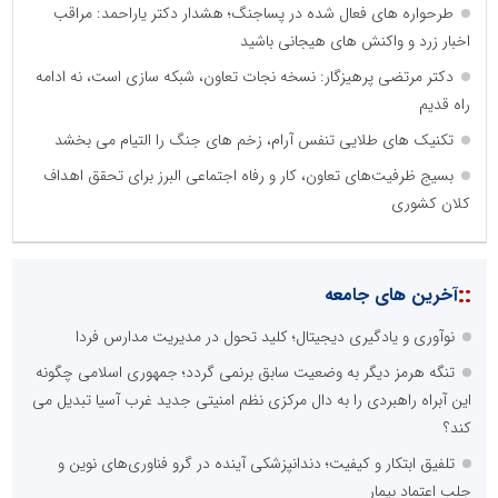
طرحواره های فعال شده در پساجنگ؛ هشدار دکتر یاراحمد: مراقب
اخبار زرد و واکنش های هیجانی باشید
دکتر مرتضی پرهیزگار: نسخه نجات تعاون، شبکه سازی است، نه ادامه
راه قدیم
تکنیک های طلایی تنفس آرام، زخم های جنگ را التیام می بخشد
بسیج ظرفیت‌های تعاون، کار و رفاه اجتماعی البرز برای تحقق اهداف
کلان کشوری
::
آخرین های جامعه
نوآوری و یادگیری دیجیتال؛ کلید تحول در مدیریت مدارس فردا
تنگه هرمز دیگر به وضعیت سابق برنمی گردد؛ جمهوری اسلامی چگونه
این آبراه راهبردی را به دال مرکزی نظم امنیتی جدید غرب آسیا تبدیل می
کند؟
تلفیق ابتکار و کیفیت؛ دندانپزشکی آینده در گرو فناوری‌های نوین و
جلب اعتماد بیمار