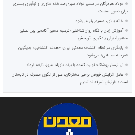
فولاد هرمزگان در مسیر فولاد سبز؛ رصدخانه فناوری و نوآوری بستری
برای تحول صنعت
خانه با نور، صمیمی‌تر می‌شود
آموزش زبان با نگاه روان‌شناختی؛ ترسیم مسیر آکادمی بین‌المللی
ماهنورا، برای یادگیری اثربخش
بازنگری در نظام اکتشاف معدنی ایران؛ «هدف اکتشافی» جایگزین
«مرحله عملیاتی» می‌شود
ال ایستر پوشاک؛ تولید کننده با برند «نوزاد امروز، نابغه فردا»
عامل افزایش قبوض برخی مشترکان، عبور از الگوی مصرف در تابستان
است/ افزایش تعرفه نداشتیم