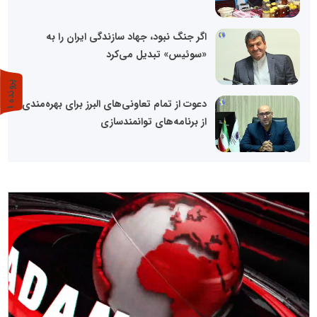
اگر جنگ نبود، جهاد سازندگی ایران را به
«سوئیس» تبدیل می‌کرد
پ
1
دعوت از تمام تعاونی‌های البرز برای بهره‌مندی
ر
و
ن
د
ه
از برنامه‌های توانمندسازی