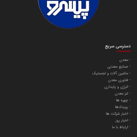
دسترسی سریع
معدن
صنایع معدنی
ماشین آلات و لجستیک
فناوری معدن
انرژی و پایداری
لنز معدن
چهره ها
رویدادها
اخبار شرکت ها
اخبار روز
ارتباط با ما