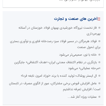
::
آخرین های صنعت و تجارت
فاز نخست نیروگاه خورشیدی بهبهان فولاد خوزستان در آستانه
بهره‌برداری
فولاد هرمزگان در مسیر فولاد سبز؛ رصدخانه فناوری و نوآوری بستری
برای تحول صنعت
خانه با نور، صمیمی‌تر می‌شود
بازنگری در نظام اکتشاف معدنی ایران؛ «هدف اکتشافی» جایگزین
«مرحله عملیاتی» می‌شود
ال ایستر پوشاک؛ تولید کننده با برند «نوزاد امروز، نابغه فردا»
عامل افزایش قبوض برخی مشترکان، عبور از الگوی مصرف در تابستان
است/ افزایش تعرفه نداشتیم
عملیات ویژه آغاز شد...