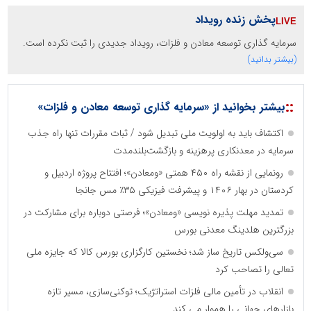
پخش زنده رویداد
سرمایه گذاری توسعه معادن و فلزات، رویداد جدیدی را ثبت نکرده است.
(بیشتر بدانید)
::
بیشتر بخوانید از «سرمایه گذاری توسعه معادن و فلزات»
اکتشاف باید به اولویت ملی تبدیل شود / ثبات مقررات تنها راه جذب
سرمایه در معدنکاری پرهزینه و بازگشت‌بلندمدت
رونمایی از نقشه راه ۴۵۰ همتی «ومعادن»؛ افتتاح پروژه اردبیل و
کردستان در بهار ۱۴۰۶ و پیشرفت فیزیکی ۳۵٪ مس جانجا
تمدید مهلت پذیره نویسی «ومعادن»؛ فرصتی دوباره برای مشارکت در
بزرگترین هلدینگ معدنی بورس
سی‌ولکس تاریخ ساز شد؛ نخستین کارگزاری بورس کالا که جایزه ملی
تعالی را تصاحب کرد
انقلاب در تأمین مالی فلزات استراتژیک؛ توکنی‌سازی، مسیر تازه
بازارهای جهانی را هموار می کند