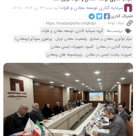
سرمایه گذاری توسعه معادن و فلزات
سه شنبه 23 دی 1404 - 07:28
اشتراک گذاری:
لینک کوتاه
برچسب‌ها:
گروه سرمایه گذاری توسعه معادن و فلزات
مرکز نوآوری معادن و صنایع
وضعیت معادن ایران
پرتفوی سودآور«ومعادن»
سرمایه گذاری در معادن
کمبود تجهیزات ایمنی معادن
ضرورت رعایت ایمنی در معادن
زیرمجموعه های ومعادن