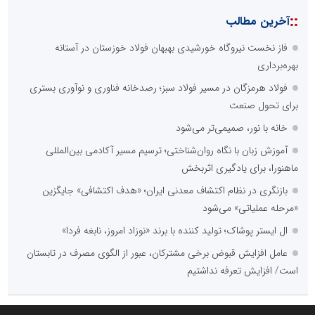
::
آخرین مطالب
فاز نخست نیروگاه خورشیدی بهبهان فولاد خوزستان در آستانه
بهره‌برداری
فولاد هرمزگان در مسیر فولاد سبز؛ رصدخانه فناوری و نوآوری بستری
برای تحول صنعت
خانه با نور، صمیمی‌تر می‌شود
آموزش زبان با نگاه روان‌شناختی؛ ترسیم مسیر آکادمی بین‌المللی
ماهنورا، برای یادگیری اثربخش
بازنگری در نظام اکتشاف معدنی ایران؛ «هدف اکتشافی» جایگزین
«مرحله عملیاتی» می‌شود
ال ایستر پوشاک؛ تولید کننده با برند «نوزاد امروز، نابغه فردا»
عامل افزایش قبوض برخی مشترکان، عبور از الگوی مصرف در تابستان
است/ افزایش تعرفه نداشتیم