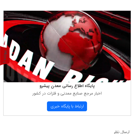
پ
1
ر
و
ن
د
ه
پایگاه اطلاع رسانی معدن پیشرو
اخبار مرجع صنایع معدنی و فلزات در كشور
ارتباط با پایگاه خبری
ارسال نظر