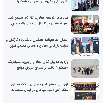
نشان عالی مدیرسال معدن و صنعت را...
مدیرعامل توسعه معادن: افق ۷۵ میلیون تنی
آهن اسفنجی در ۳ سال آینده / برنامه‌ریزی...
امضای تفاهم‌نامه همکاری بانک رفاه کارگران و
شرکت بازرگانی معادن و صنایع معدنی ایران
بازدید مدیران کلان معادن از پروژه استراتژیک
«هیمکو»/ تأکید بر تسریع در رفع موانع
قهرمانی مقتدرانه تیم والیبال شرکت معادن
سنگ آهن احیاء سپاهان در فینال مسابقات...