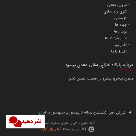
فناوری معدن
انرژی و پایداری
لنز معدن
چهره ها
رویدادها
اخبار شرکت ها
اخبار روز
ارتباط با ما
درباره پایگاه اطلاع رسانی معدن پیشرو
معدن پیشرو؛ پیشرو در صنعت معدن کشور
گزارش خبر | نخستین رسانه کاربرمحور و سئومحور در ایران
نظر دهید
کلیه حقوق مادی و معنوی محفوظ است.
| طراحی و توسعه:
آما ویرای کیان