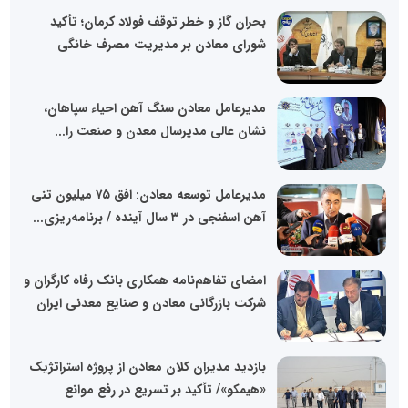
بحران گاز و خطر توقف فولاد کرمان؛ تأکید
شورای معادن بر مدیریت مصرف خانگی
مدیرعامل معادن سنگ آهن احیاء سپاهان،
نشان عالی مدیرسال معدن و صنعت را...
مدیرعامل توسعه معادن: افق ۷۵ میلیون تنی
آهن اسفنجی در ۳ سال آینده / برنامه‌ریزی...
امضای تفاهم‌نامه همکاری بانک رفاه کارگران و
شرکت بازرگانی معادن و صنایع معدنی ایران
بازدید مدیران کلان معادن از پروژه استراتژیک
«هیمکو»/ تأکید بر تسریع در رفع موانع