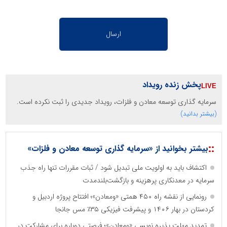
پخش زنده رویداد
سرمایه گذاری توسعه معادن و فلزات، رویداد جدیدی را ثبت نکرده است.
(بیشتر بدانید)
::
بیشتر بخوانید از «سرمایه گذاری توسعه معادن و فلزات»
اکتشاف باید به اولویت ملی تبدیل شود / ثبات مقررات تنها راه جذب
سرمایه در معدنکاری پرهزینه و بازگشت‌بلندمدت
رونمایی از نقشه راه ۴۵۰ همتی «ومعادن»؛ افتتاح پروژه اردبیل و
کردستان در بهار ۱۴۰۶ و پیشرفت فیزیکی ۳۵٪ مس جانجا
تمدید مهلت پذیره نویسی «ومعادن»؛ فرصتی دوباره برای مشارکت در