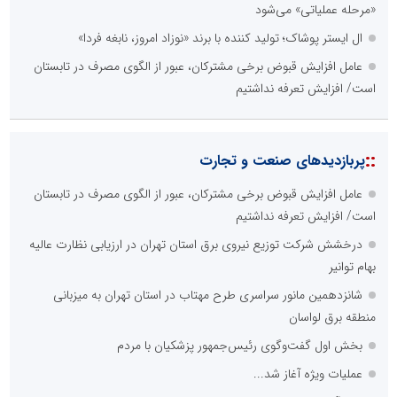
«مرحله عملیاتی» می‌شود
ال ایستر پوشاک؛ تولید کننده با برند «نوزاد امروز، نابغه فردا»
عامل افزایش قبوض برخی مشترکان، عبور از الگوی مصرف در تابستان
است/ افزایش تعرفه نداشتیم
::
پربازدیدهای صنعت و تجارت
عامل افزایش قبوض برخی مشترکان، عبور از الگوی مصرف در تابستان
است/ افزایش تعرفه نداشتیم
درخشش شرکت توزیع نیروی برق استان تهران در ارزیابی نظارت عالیه
بهام توانیر
شانزدهمین مانور سراسری طرح مهتاب در استان تهران به میزبانی
منطقه برق لواسان
بخش اول گفت‌وگوی رئیس‌جمهور پزشکیان با مردم
عملیات ویژه آغاز شد...