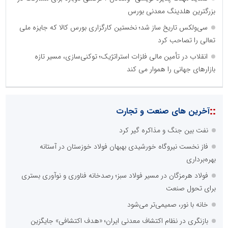
بزرگترین هلدینگ معدنی بورس
سی‌ولکس تاریخ ساز شد؛ نخستین کارگزاری بورس کالا که جایزه ملی
تعالی را تصاحب کرد
انقلاب در تأمین مالی فلزات استراتژیک؛ توکنی‌سازی، مسیر تازه
بازارهای جهانی را هموار می کند
::
آخرین های صنعت و تجارت
نفت بین جنگ و مذاکره گیر کرد
فاز نخست نیروگاه خورشیدی بهبهان فولاد خوزستان در آستانه
بهره‌برداری
فولاد هرمزگان در مسیر فولاد سبز؛ رصدخانه فناوری و نوآوری بستری
برای تحول صنعت
خانه با نور، صمیمی‌تر می‌شود
بازنگری در نظام اکتشاف معدنی ایران؛ «هدف اکتشافی» جایگزین