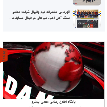
قهرمانی مقتدرانه تیم والیبال شرکت معادن
سنگ آهن احیاء سپاهان در فینال مسابقات...
پ
1
ر
و
ن
د
ه
پایگاه اطلاع رسانی معدن پیشرو