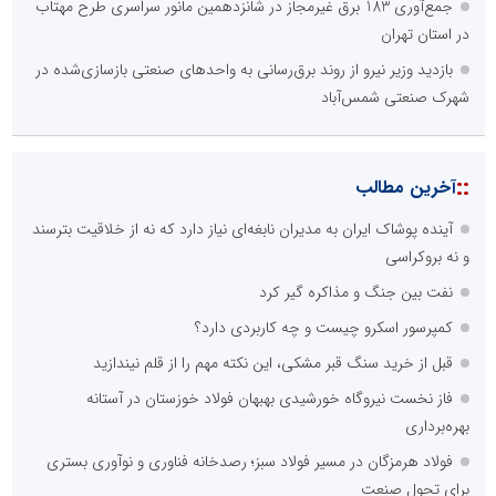
جمع‌آوری 183 برق غیرمجاز در شانزدهمین مانور سراسری طرح مهتاب
در استان تهران
بازدید وزیر نیرو از روند برق‌رسانی به واحدهای صنعتی بازسازی‌شده در
شهرک صنعتی شمس‌آباد
::
آخرین مطالب
آینده پوشاک ایران به مدیران نابغه‌ای نیاز دارد که نه از خلاقیت بترسند
و نه بروکراسی
نفت بین جنگ و مذاکره گیر کرد
کمپرسور اسکرو چیست و چه کاربردی دارد؟
قبل از خرید سنگ قبر مشکی، این نکته مهم را از قلم نیندازید
فاز نخست نیروگاه خورشیدی بهبهان فولاد خوزستان در آستانه
بهره‌برداری
فولاد هرمزگان در مسیر فولاد سبز؛ رصدخانه فناوری و نوآوری بستری
برای تحول صنعت