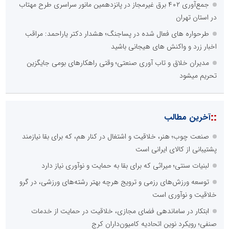
جمع‌آوری ۴۰۲ برق غیرمجاز در پانزدهمین مانور سراسری طرح مهتاب
در استان تهران
طرحواره های فعال شده در پساجنگ؛ هشدار دکتر یاراحمد: مراقب
اخبار زرد و واکنش های هیجانی باشید
مدیران خلاق و تاب آوری صنعتی؛ وقتی راهکارهای بومی جایگزین
تحریم میشود
::
آخرین مطالب
صنعت چوب؛ هنر، خلاقیت و اشتغال در کنار هم، که برای بقا نیازمند
پشتیبانی از کالای ایرانی است
لبنیات سنتی؛ میراثی که برای بقا به حمایت و نوآوری نیاز دارد
توسعه ورزش‌های رزمی و ترویج هرچه بهتر رشته‌های ورزشی، در گرو
خلاقیت و نوآوری است
ابتکار در ساماندهی فضای مجازی، خلاقیت در حمایت از خدمات
صنفی؛ رویکرد نوین اتحادیه کامیون‌داران کرج