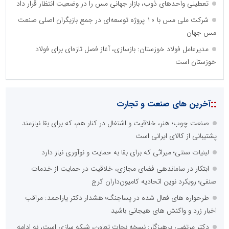
تعطیلی واحدهای ذوب، بازار جهانی مس را در وضعیت انتظار قرار داد
شرکت ملی مس با ۱۰ پروژه توسعه‌ای در جمع بازیگران اصلی صنعت
مس جهان
مدیرعامل فولاد خوزستان: بازسازی، آغاز فصل تازه‌ای برای فولاد
خوزستان است
::
آخرین های صنعت و تجارت
صنعت چوب؛ هنر، خلاقیت و اشتغال در کنار هم، که برای بقا نیازمند
پشتیبانی از کالای ایرانی است
لبنیات سنتی؛ میراثی که برای بقا به حمایت و نوآوری نیاز دارد
ابتکار در ساماندهی فضای مجازی، خلاقیت در حمایت از خدمات
صنفی؛ رویکرد نوین اتحادیه کامیون‌داران کرج
طرحواره های فعال شده در پساجنگ؛ هشدار دکتر یاراحمد: مراقب
اخبار زرد و واکنش های هیجانی باشید
دکتر مرتضی پرهیزگار: نسخه نجات تعاون، شبکه سازی است، نه ادامه