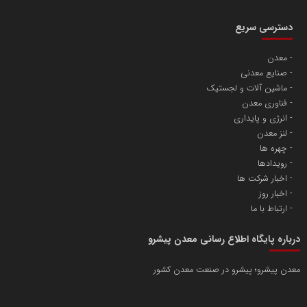
دسترسی سریع
معدن
صنایع معدنی
ماشین آلات و لجستیک
فناوری معدن
انرژی و پایداری
لنز معدن
چهره ها
رویدادها
اخبار شرکت ها
اخبار روز
ارتباط با ما
درباره پایگاه اطلاع رسانی معدن پیشرو
معدن پیشرو؛ پیشرو در صنعت معدن کشور