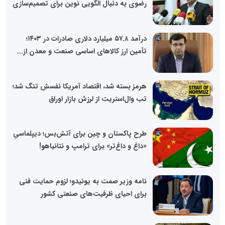
رضوی به دنبال الگویی نوین برای تصمیم‌سازی
درآمد ۵۷.۸ میلیارد دلاری صادرات در ۱۴۰۳؛
تأمین ارز کالاهای اساسی صنعت و معدن از...
هرمز بسته شد، اقتصاد آمریکا نفسش تنگ شد؛
تب وال‌استریت از لرزش بازار اوراق
طرح پاکستان و چین برای آتش‌بس؛ دیپلماسیِ
«داغ و داغ‌تر» برای ترامپ و نتانیاهو!
نامه وزیر صمت به یونیدو؛ لزوم حمایت فنی
برای احیای ظرفیت‌های صنعتی کشور