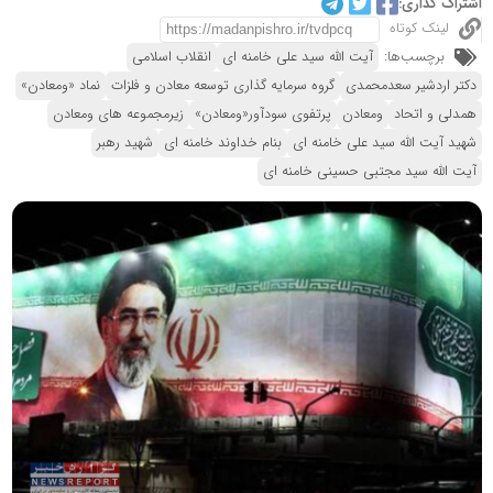
اشتراک گذاری:
لینک کوتاه
برچسب‌ها:
آیت الله سید علی خامنه ای
انقلاب اسلامی
دکتر اردشیر سعدمحمدی
گروه سرمایه گذاری توسعه معادن و فلزات
نماد «ومعادن»
همدلی و اتحاد
ومعادن
پرتفوی سودآور«ومعادن»
زیرمجموعه های ومعادن
شهید آیت الله سید علی خامنه ای
بنام خداوند خامنه ای
شهید رهبر
آیت الله سید مجتبی حسینی خامنه ای