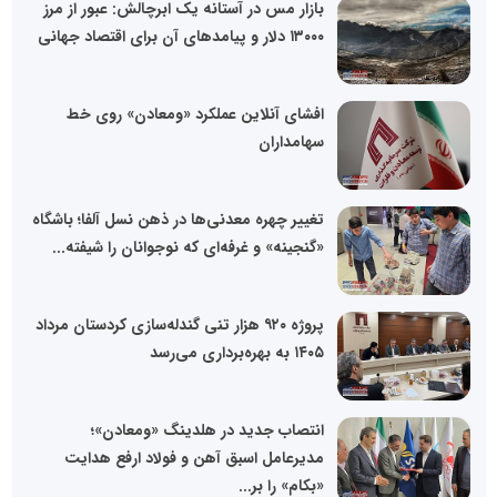
بازار مس در آستانه یک ابرچالش: عبور از مرز
۱۳۰۰۰ دلار و پیامدهای آن برای اقتصاد جهانی
افشای آنلاین عملکرد «ومعادن» روی خط
سهامداران
تغییر چهره معدنی‌ها در ذهن نسل آلفا؛ باشگاه
«گنجینه» و غرفه‌ای که نوجوانان را شیفته...
پروژه ۹۲۰ هزار تنی گندله‌سازی کردستان مرداد
۱۴۰۵ به بهره‌برداری می‌رسد
انتصاب جدید در هلدینگ «ومعادن»؛
مدیرعامل اسبق آهن و فولاد ارفع هدایت
«بکام» را بر...