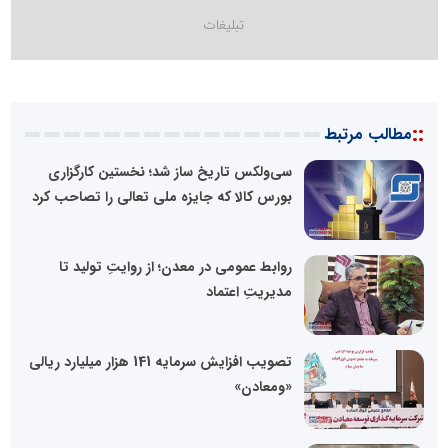
::
مطالب مرتبط
سی‌ولکس تاریخ ساز شد؛ نخستین کارگزاری
بورس کالا که جایزه ملی تعالی را تصاحب کرد
روابط عمومی در معدن؛ از روایتِ تولید تا
مدیریتِ اعتماد
تصویب افزایش سرمایه 141 هزار میلیارد ریالی
«ومعادن»