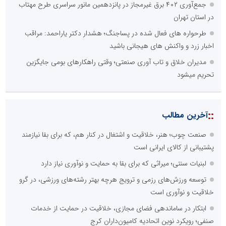
جمع‌آوری ۴۰۲ برق غیرمجاز در پانزدهمین مانور سراسری طرح مهتاب
در استان تهران
طرحواره های فعال شده در پساجنگ؛ هشدار دکتر یاراحمد: مراقب
اخبار زرد و واکنش های هیجانی باشید
مدیران خلاق و تاب آوری صنعتی؛ وقتی راهکارهای بومی جایگزین
تحریم میشود
::
آخرین مطالب
صنعت چوب؛ هنر، خلاقیت و اشتغال در کنار هم، که برای بقا نیازمند
پشتیبانی از کالای ایرانی است
لبنیات سنتی؛ میراثی که برای بقا به حمایت و نوآوری نیاز دارد
توسعه ورزش‌های رزمی و ترویج هرچه بهتر رشته‌های ورزشی، در گرو
خلاقیت و نوآوری است
ابتکار در ساماندهی فضای مجازی، خلاقیت در حمایت از خدمات
صنفی؛ رویکرد نوین اتحادیه کامیون‌داران کرج