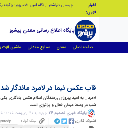
اخبار
تنگه هرمز دیگر به وضعیت سابق برنمی گردد؛ جمهوری اسلامی چگونه این آبراه راهبردی را به دال مرکزی نظم امنیتی جدید غرب آسیا تبدیل می کند؟
فوری:
پایگاه اطلاع رسانی معدن پیشرو
صفحه اصلی
معدن
صنایع معدنی
ماشین آلات 
قاب عکس نیما در لامرد ماندگار شد
لامرد _ به امید پیروزی رزمندگان اسلام عکس یادگاری یکی 
شب در وسط میدان فعال و پرانرژی است.
پایگاه خبری تصمیم 24
چهارشنبه 30 اردیبهشت 1405 - 10:45
لینک کوتاه
اشتراک گذاری: