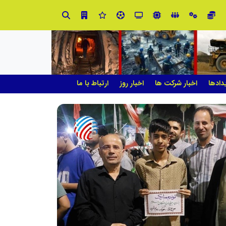
ابتکار در حمایت از باشگاه‌ها و خلاقیت در توسعه ورزش همگانی؛ کلید طلایی پیشرفت ورزش کشور
دادها
اخبار شرکت ها
اخبار روز
ارتباط با ما