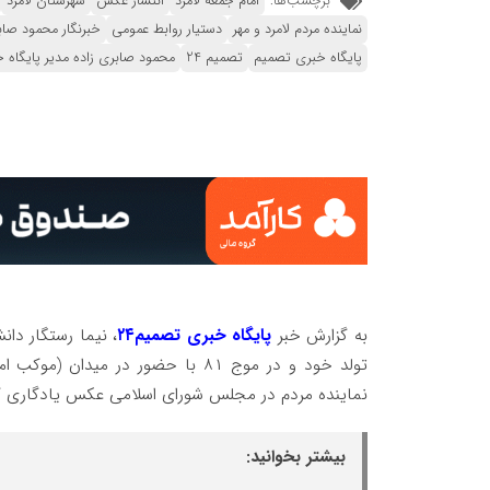
برچسب‌ها:
امام جمعه لامرد
انتشار عکس
شهرستان لامرد
نماینده مردم لامرد و مهر
دستیار روابط عمومی
خبرنگار محمود صاب
پایگاه خبری تصمیم
تصمیم 24
محمود صابری زاده مدیر پایگاه خ
به گزارش خبر
پایگاه خبری تصمیم۲۴
، نیما رستگار دا
تولد خود و در موج ۸۱ با حضور در میدان‌ (موکب امام شهید) با حجت الاسلام آزاد
نماینده مردم در مجلس شورای اسلامی عکس یادگاری 
بیشتر بخوانید: