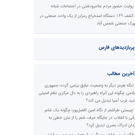
روایت حضور مردم علامرودشتی در اجتماعات شبانه
کشف 169 دستگاه استخراج رمزارز از یک واحد صنعتی در
رک صنعتی شمس آباد
پربازدیدهای فارس
آخرین مطالب
تنگه هرمز دیگر به وضعیت سابق برنمی گردد؛ جمهوری
لامی چگونه این آبراه راهبردی را به دال مرکزی نظم امنیتی
ید غرب آسیا تبدیل می کند؟
چیستی طراشعر از نگاه امین افضل‌پور؛ چگونه یک شاعر
رانی با انقلاب در جایگاه حرف، شعر را از متن خطی به
دان ادراک بصری تبدیل کرد؟
الگوپذیری خلاق، بهره‌گیری از هوش مصنوعی و کشف