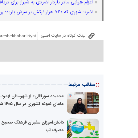
اعزام هوایی مادر باردار لامردی به شیراز برای 
لامرد؛ شهری که ۷۲۰ هزار ترکش بر سرش بارید؛ روایت مقاومت در دل آتش
لینک کوتاه در سایت اصلی
::
مطالب مرتبط
«حمیده سورقالی» از شهرستان لامرد،
مامای نمونه کشوری در سال ۱۴۰۵ شد
دانش‌آموزان سفیران فرهنگ صحیح
مصرف آب