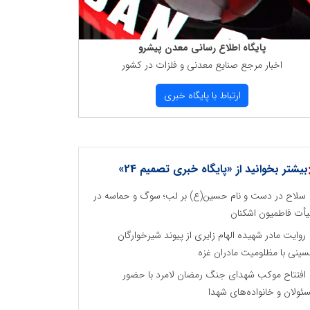
پایگاه اطلاع رسانی معدن پیشرو
اخبار مرجع صنایع معدنی و فلزات در كشور
ارتباط با پایگاه خبری
بیشتر بخوانید از «پایگاه خبری تصمیم 24»
سلاح در دست و نام حسین(ع) بر لب؛ سوگ و حماسه در
أت فاطمیون اشکنان
روایت مادر شهیده الهام زایری از پیوند شیرخوارگان
ینی با مظلومیت مادران غزه
افتتاح موکب شهدای جنگ رمضان لامرد با حضور
ئولان و خانواده‌های شهدا