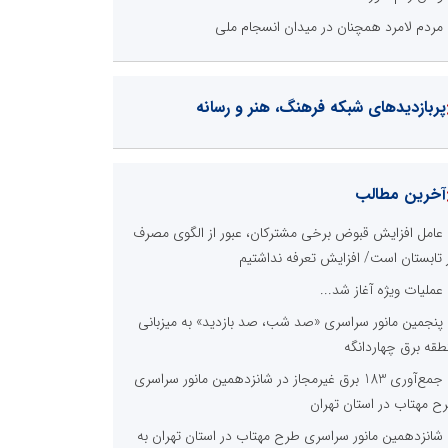
مردم لامرد همچنان در میدان انسجام ملی
پربازدیدهای شبکه فرهنگ، هنر و رسانه
آخرین مطالب
عامل افزایش قبوض برخی مشترکان، عبور از الگوی مصرف
 تابستان است/ افزایش تعرفه نداشتیم
عملیات ویژه آغاز شد...
پنجمین مانور سراسری «صد شب، صد بازدید» به میزبانی
طقه برق چهاردانگه
جمع‌آوری 183 برق غیرمجاز در شانزدهمین مانور سراسری
ح مهتاب در استان تهران
شانزدهمین مانور سراسری طرح مهتاب در استان تهران به