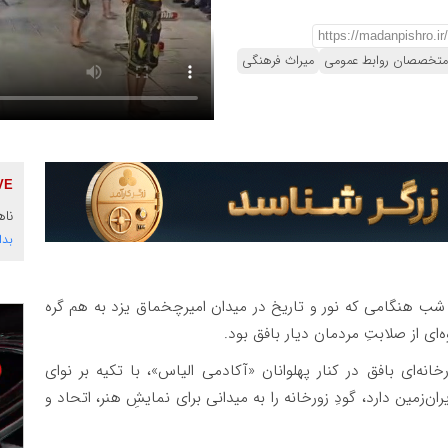
متخصصان روابط عمومی
میراث فرهنگی
ناه
بدا
 شب‌ هنگامی که نور و تاریخ در میدان امیرچخماق یزد به هم گره
ای از صلابتِ مردمان دیار بافق بود.
انه‌ای بافق در کنار پهلوانان «آکادمی الیاس»، با تکیه بر نوای
‌زمین دارد، گودِ زورخانه را به میدانی برای نمایشِ هنر، اتحاد و