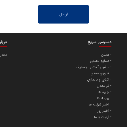
دسترسی سریع
دربا
معدن
معدن
صنایع معدنی
ماشین آلات و لجستیک
فناوری معدن
انرژی و پایداری
لنز معدن
چهره ها
رویدادها
اخبار شرکت ها
اخبار روز
ارتباط با ما