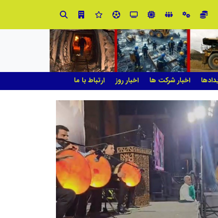
استان تهران به میزبانی منطقه برق لواسان
جمع‌آوری 183 برق غیرمجاز در شانزدهمین مانور سراسری طرح مهتاب در استان تهران
دادها
اخبار شرکت ها
اخبار روز
ارتباط با ما