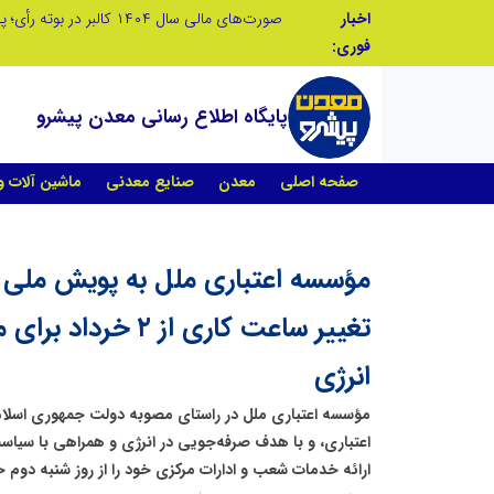
اخبار
تنگه هرمز دیگر به وضعیت سابق برنمی گردد؛ جمهوری اسلامی چگونه این آبراه راهبردی را به دال مرکزی نظم امنیتی جدید غرب آسیا تبدیل می کند؟
فوری:
پایگاه اطلاع رسانی معدن پیشرو
صفحه اصلی
معدن
صنایع معدنی
ماشین آلات 
مؤسسه اعتباری ملل به پویش ملی 
تغییر ساعت کاری از 
انرژی
مؤسسه اعتباری ملل در راستای مصوبه دولت جمهوری اسلام
اعتباری، و با هدف صرفه‌جویی در انرژی و همراهی با سی
ارائه خدمات شعب و ادارات مرکزی خود را از روز شنبه دوم خرد