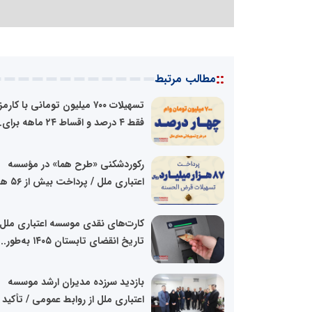
::
مطالب مرتبط
تسهیلات ۷۰۰ میلیون تومانی با کارم
فقط ۴ درصد و اقساط ۲۴ ماهه برای...
رکوردشکنی «طرح هما» در مؤسسه
اعتباری ملل / پرداخت بیش از ۵۶ هزار...
کارت‌های نقدی موسسه اعتباری ملل 
تاریخ انقضای تابستان ۱۴۰۵ به‌طور...
بازدید سرزده مدیران ارشد موسسه
اعتباری ملل از روابط عمومی / تأکید ب