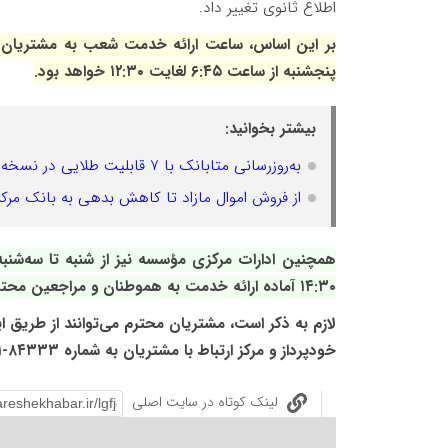
اطلاع ثانوی تغییر داد.
پنجشنبه از ساعت ۶:۴۵ لغایت ۱۲:۳۰ خواهد بود.
بیشتر بخوانید:
به‌روزرسانی متابانک با ۷ قابلیت طلایی در نسخه وب و اندروید برای خدمات بانکی غیرحضوری
از فروش اموال مازاد تا کاهش بدهی به بانک مرک
۱۴:۳۰ آماده ارائه خدمت به هموطنان و مراجعین محترم خواهند بود.
لازم به ذکر است، مشتریان محترم می‌توانند از طریق این
خودپرداز و مرکز ارتباط با مشتریان به شماره ٨٤٣٣٣-٠٢١ به بخش قابل توجهی از خدمات بانکی دسترسی داشته باشند.
لینک کوتاه در سایت اصلی