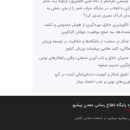
چیستی طراشعر از نگاه امین افضل‌پور؛ چگونه یک شاعر
رانی با انقلاب در جایگاه حرف، شعر را از متن خطی به
دان ادراک بصری تبدیل کرد؟
الگوپذیری خلاق، بهره‌گیری از هوش مصنوعی و کشف
تعدادها، سه ضلع موفقیت جوانان کارآفرین
ابتکار در حمایت از باشگاه‌ها و خلاقیت در توسعه ورزش
گانی؛ کلید طلایی پیشرفت ورزش کشور
مدیران خلاق و تاب آوری صنعتی؛ وقتی راهکارهای بومی
یگزین تحریم میشود
تلفیق ابتکار و کیفیت؛ دندانپزشکی آینده در گرو
اوری‌های نوین و جلب اعتماد بیمار
ره پایگاه اطلاع رسانی معدن پیشرو
 پیشرو؛ پیشرو در صنعت معدن کشور