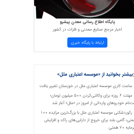
پایگاه اطلاع رسانی معدن پیشرو
اخبار مرجع صنایع معدنی و فلزات در كشور
ارتباط با پایگاه خبری
بیشتر بخوانید از «موسسه اعتباری ملل»
ساعت کاری موسسه اعتباری ملل در خوزستان تغییر یافت
مهلت ۶ روزه برای وکالتی‌کردن ۵۰۰ میلیون تومان؛
ت‌نام خودروهای وارداتی از امروز در «ملل» آغاز شد
رکوردشکنی موسسه اعتباری ملل با بزرگ‌ترین مزایده ۱۰۰
تی؛ گامی بلند برای خروج از دارایی‌های راکد و افزایش
ایه ۷۰ همتی