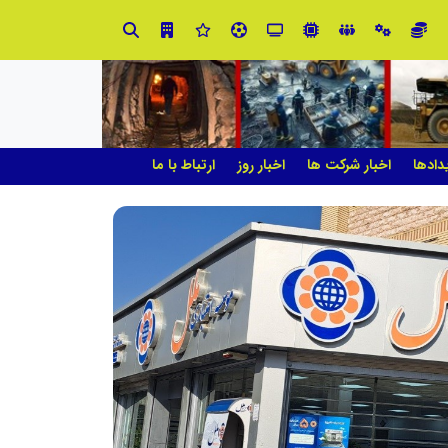
چیستی طراشعر از نگاه امین افضل‌پور؛ چگونه یک شاعر ایرانی با انقلاب در جایگاه حرف، شعر را از متن خطی به میدان ادراک بصری تبدیل کرد؟
دادها
اخبار شرکت ها
اخبار روز
ارتباط با ما