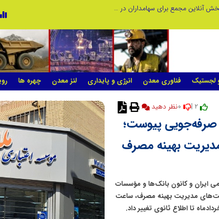
صورت‌های مالی سال ۱۴۰۴ کالبر در بوته رأی؛ پخش آنلاین مجمع برای سهامداران در سراسر کشور
و لجستیک
فناوری معدن
انرژی و پایداری
لنز معدن
چهره ها
روی
0
2 |
صرفه‌جویی پیوست؛
۲ خرداد برای مدیریت بهینه مصرف
ی ایران و کانون بانک‌ها و مؤسسات
است‌های مدیریت بهینه مصرف، ساعت
ادماه تا اطلاع ثانوی تغییر داد.