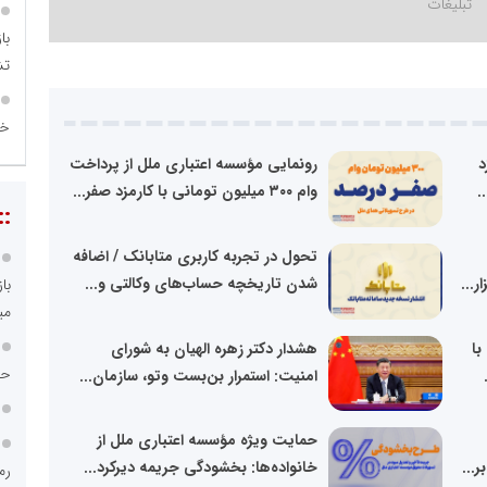
با
تش
خی
زد
رونمایی مؤسسه اعتباری ملل از پرداخت
وام ۳۰۰ میلیون تومانی با کارمزد صفر...
::
تحول در تجربه کاربری متابانک / اضافه
شدن تاریخچه حساب‌های وکالتی و...
با
می
با
هشدار دکتر زهره الهیان به شورای
حبس
امنیت: استمرار بن‌بست وتو، سازمان...
حمایت ویژه مؤسسه اعتباری ملل از
ر...
خانواده‌ها: بخشودگی جریمه دیرکرد...
رم