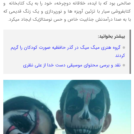
صالحی بود که با ایدهء خلاقانه دوچرخهء خود را به یک کتابخانه ‌ و
کتابفروشی سیار با تزئین آویزه ها و نورپردازی و یک زنگ قدیمی که
با به صدا درآمدنش جذابیت خاص و حس نوستالژیک ایجاد میکرد.
بیشتر بخوانید:
گروه هنری میگ میگ در گذر حافظیه صورت کودکان را گریم
کردند
نقد و برسی محتوای موسیقی دست خدا از علی نظری