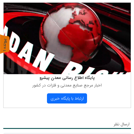
پ
1
ر
و
ن
د
ه
پایگاه اطلاع رسانی معدن پیشرو
اخبار مرجع صنایع معدنی و فلزات در كشور
ارتباط با پایگاه خبری
ارسال نظر