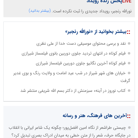
پخش زنده رویداد
نورالله رنجبر، رویداد جدیدی را ثبت نکرده است.
(بیشتر بدانید)
::
بیشتر بخوانید از «نورالله رنجبر»
نقد و برسی محتوای موسیقی دست خدا از علی نظری
فیلم کوتاه در انتهای تردید جلوی دوربین بانوی فیلمساز شیرازی
فیلم کوتاه آخرین نگاتیو جلوی دوربین فیلمساز شیرازی
خیابان های شهر شیراز در شب عید امامت و ولایت رنگ و بوی غدیر
گرفت
کتاب نوروز در آینهء سبزمنش از دکتر بسم الله شریفی منتشر شد
::
آخرین های فرهنگ، هنر و رسانه
چیستی طراشعر از نگاه امین افضل‌پور؛ چگونه یک شاعر ایرانی با انقلاب
در جایگاه حرف، شعر را از متن خطی به میدان ادراک بصری تبدیل کرد؟