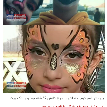
این بانو اسم دوچرخه اش را جرخ دانش گذاشته بود و با تک بیت: