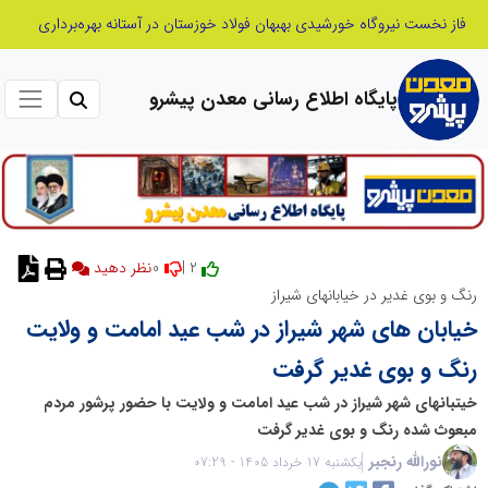
فاز نخست نیروگاه خورشیدی بهبهان فولاد خوزستان در آستانه بهره‌برداری
پایگاه اطلاع رسانی معدن پیشرو
0
2 |
نظر دهید
رنگ و بوی غدیر در خیابانهای شیراز
خیابان های شهر شیراز در شب عید امامت و ولایت
رنگ و بوی غدیر گرفت
خیتبانهای شهر شیراز در شب عید امامت و ولایت با حضور پرشور مردم
مبعوث شده رنگ و بوی غدیر گرفت
نورالله رنجبر
یکشنبه 17 خرداد 1405 - 07:29