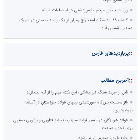
خانواده‌های شهدا
روایت حضور مردم علامرودشتی در اجتماعات شبانه
کشف 169 دستگاه استخراج رمزارز از یک واحد صنعتی در شهرک
صنعتی شمس آباد
::
پربازدیدهای فارس
::
آخرین مطالب
قبل از خرید سنگ قبر مشکی، این نکته مهم را از قلم نیندازید
فاز نخست نیروگاه خورشیدی بهبهان فولاد خوزستان در آستانه
بهره‌برداری
فولاد هرمزگان در مسیر فولاد سبز؛ رصدخانه فناوری و نوآوری بستری
برای تحول صنعت
خانه با نور، صمیمی‌تر می‌شود