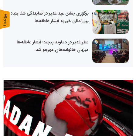
برگزاری جشن عید غدیر در نمایندگی شفا بنیاد
پ
1
بین‌المللی خیریه آبشار عاطفه‌ها
ر
و
ن
د
ه
عطر غدیر در دماوند پیچید؛ آبشار عاطفه‌ها
میزبان خانواده‌های مهرجو شد