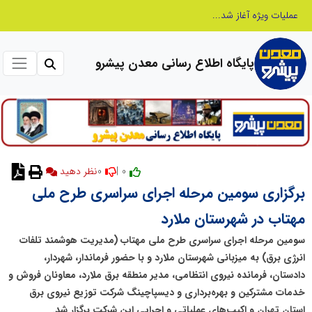
عامل افزایش قبوض برخی مشترکان، عبور از الگوی مصرف در تابستان است/ افزایش تعرفه نداشتیم
پایگاه اطلاع رسانی معدن پیشرو
0
0 |
نظر دهید
برگزاری سومین مرحله اجرای سراسری طرح ملی
مهتاب در شهرستان ملارد
سومین مرحله اجرای سراسری طرح ملی مهتاب (مدیریت هوشمند تلفات
انرژی برق) به میزبانی شهرستان ملارد و با حضور فرماندار، شهردار،
دادستان، فرمانده نیروی انتظامی، مدیر منطقه برق ملارد، معاونان فروش و
خدمات مشترکین و بهره‌برداری و دیسپاچینگ شرکت توزیع نیروی برق
استان تهران و اکیپ‌های عملیاتی و اجرایی این شرکت برگزار شد.