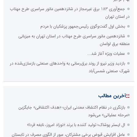
جمع‌آوری 183 برق غیرمجاز در شانزدهمین مانور سراسری طرح مهتاب
در استان تهران
بخش اول گفت‌وگوی رئیس‌جمهور پزشکیان با مردم
شانزدهمین مانور سراسری طرح مهتاب در استان تهران به میزبانی
منطقه برق لواسان
عملیات ویژه آغاز شد...
بازدید وزیر نیرو از روند برق‌رسانی به واحدهای صنعتی بازسازی‌شده در
شهرک صنعتی شمس‌آباد
::
آخرین مطالب
بازنگری در نظام اکتشاف معدنی ایران؛ «هدف اکتشافی» جایگزین
«مرحله عملیاتی» می‌شود
ال ایستر پوشاک؛ تولید کننده با برند «نوزاد امروز، نابغه فردا»
عامل افزایش قبوض برخی مشترکان، عبور از الگوی مصرف در تابستان