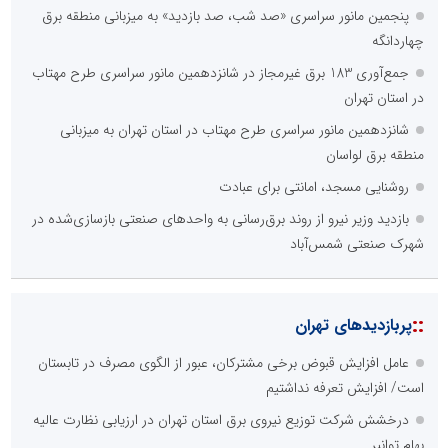
پنجمین مانور سراسری «صد شب، صد بازدید» به میزبانی منطقه برق
چهاردانگه
جمع‌آوری 183 برق غیرمجاز در شانزدهمین مانور سراسری طرح مهتاب
در استان تهران
شانزدهمین مانور سراسری طرح مهتاب در استان تهران به میزبانی
منطقه برق لواسان
روشنایی مسجد، امانتی برای عبادت
بازدید وزیر نیرو از روند برق‌رسانی به واحدهای صنعتی بازسازی‌شده در
شهرک صنعتی شمس‌آباد
::
پربازدیدهای تهران
عامل افزایش قبوض برخی مشترکان، عبور از الگوی مصرف در تابستان
است/ افزایش تعرفه نداشتیم
درخشش شرکت توزیع نیروی برق استان تهران در ارزیابی نظارت عالیه
بهام توانیر