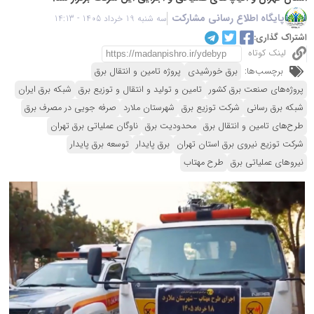
پایگاه اطلاع رسانی مشارکت
سه شنبه 19 خرداد 1405 - 14:13
اشتراک گذاری:
لینک کوتاه
برچسب‌ها:
برق خورشیدی
پروژه تامین و انتقال برق
پروژه‌های صنعت برق کشور
تامین و تولید و انتقال و توزیع برق
شبکه برق ایران
شبکه برق رسانی
شرکت توزیع برق
شهرستان ملارد
صرفه جویی در مصرف برق
طرح‌های تامین و انتقال برق
محدودیت برق
ناوگان عملیاتی برق تهران
شرکت توزیع نیروی برق استان تهران
برق پایدار
توسعه برق پایدار
نیروهای عملیاتی برق
طرح مهتاب