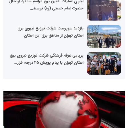
اجرای عملیات تأمین برق مراسم سالگرد ارتحال
حضرت امام خمینی (ره) توسط...
بازدید سرپرست شرکت توزیع نیروی برق
استان تهران از مناطق برق این استان
برپایی غرفه فرهنگی شرکت توزیع نیروی برق
استان تهران با پیام پویش ۲۵ درجه؛ قرار...