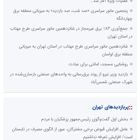
عملیات ویژه آغاز شد...
پنجمین مانور سراسری «صد شب، صد بازدید» به میزبانی منطقه برق
چهاردانگه
جمع‌آوری 183 برق غیرمجاز در شانزدهمین مانور سراسری طرح مهتاب
در استان تهران
شانزدهمین مانور سراسری طرح مهتاب در استان تهران به میزبانی
منطقه برق لواسان
روشنایی مسجد، امانتی برای عبادت
بازدید وزیر نیرو از روند برق‌رسانی به واحدهای صنعتی بازسازی‌شده در
شهرک صنعتی شمس‌آباد
::
پربازدیدهای تهران
بخش اول گفت‌وگوی رئیس‌جمهور پزشکیان با مردم
عامل افزایش قبوض برخی مشترکان، عبور از الگوی مصرف در تابستان
است/ افزایش تعرفه نداشتیم