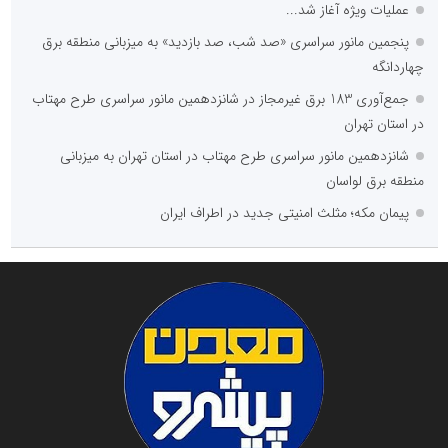
عملیات ویژه آغاز شد...
پنجمین مانور سراسری «صد شب، صد بازدید» به میزبانی منطقه برق
چهاردانگه
جمع‌آوری 183 برق غیرمجاز در شانزدهمین مانور سراسری طرح مهتاب
در استان تهران
شانزدهمین مانور سراسری طرح مهتاب در استان تهران به میزبانی
منطقه برق لواسان
پیمان مکه؛ مثلث امنیتی جدید در اطراف ایران