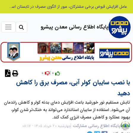
عامل افزایش قبوض برخی مشترکان، عبور از الگوی مصرف در تابستان است/ افزایش تعرفه نداشتیم
پایگاه اطلاع رسانی معدن پیشرو
0
0 |
نظر دهید
با نصب سایبان کولر آبی، مصرف برق را کاهش
دهید
تابش مستقیم نور خورشید باعث افزایش دمای بدنه کولر و کاهش راندمان
آن می‌شود. استفاده از سایبان استاندارد می‌تواند به خنک‌تر شدن کولر،
بهبود عملکرد و کاهش مصرف انرژی کمک کند.
پایگاه اطلاع رسانی مشارکت
چهارشنبه 20 خرداد 1405 - 08:17