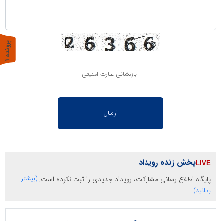
پ
1
ر
و
ن
د
ه
بازنشانی عبارت امنیتی
پخش زنده رویداد
پایگاه اطلاع رسانی مشارکت، رویداد جدیدی را ثبت نکرده است.
(بیشتر
بدانید)