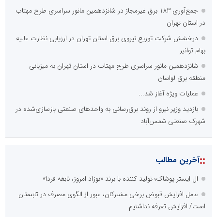
جمع‌آوری 183 برق غیرمجاز در شانزدهمین مانور سراسری طرح مهتاب
در استان تهران
درخشش شرکت توزیع نیروی برق استان تهران در ارزیابی نظارت عالیه
بهام توانیر
شانزدهمین مانور سراسری طرح مهتاب در استان تهران به میزبانی
منطقه برق لواسان
عملیات ویژه آغاز شد...
بازدید وزیر نیرو از روند برق‌رسانی به واحدهای صنعتی بازسازی‌شده در
شهرک صنعتی شمس‌آباد
::
آخرین مطالب
ال ایستر پوشاک؛ تولید کننده با برند «نوزاد امروز، نابغه فردا»
عامل افزایش قبوض برخی مشترکان، عبور از الگوی مصرف در تابستان
است/ افزایش تعرفه نداشتیم