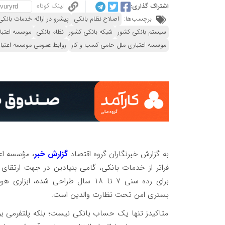
لینک کوتاه
اشتراک گذاری:
برچسب‌ها:
اصلاح نظام بانكی
پیشرو در ارائه خدمات بانکی
سیستم بانکی کشور
شبکه بانکی کشور
نظام بانکی
موسسه اعتبا
موسسه اعتباری ملل حامی کسب و کار
روابط عمومی موسسه اعتبا
به گزارش خبرنگاران گروه اقتصاد
گزارش خبر
، مؤسسه اعت
فراتر از خدمات بانکی، گامی بنیادین در جهت ارتقای 
برای رده سنی ۷ تا ۱۸ سال طراحی شد
بستری امن تحت نظارت والدین است.
متاکیدز تنها یک حساب بانکی نیست؛ بلکه پلتفرمی برا