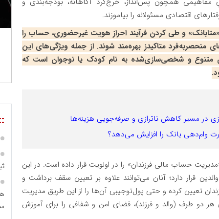
مفاهیمی همچون پس‌انداز، خرج‌کرد آگاهانه، بودجه‌بندی و
تارهای اقتصادی مسئولانه را بیاموزند.
 «متابانک» و طی کردن فرآیند احراز هویت غیرحضوری، حساب را
ای منحصر‌به‌فرد متاکیدز بهره‌مند شوند. از جمله ویژگی‌های این
ی متنوع و شخصی‌سازی‌شده به نام کودک یا نوجوان است که
::
زی در مسیر کاهش ناترازی و صرفه‌جویی هزینه‌ها
ت وام‌دهی بانک را افزایش می‌دهد؟
یریت حساب مالی فرزندان» را در اولویت قرار داده است. در این
ثب
دین قرار دارد؛ آنان می‌توانند علاوه بر تعیین سقف برداشت و
ن تعیین کرده و حتی پول‌توجیبی آن‌ها را از این طریق مدیریت
هم
 هر دو طرف (والد و فرزند)، فضای امن و شفافی را برای آموزش
سرم