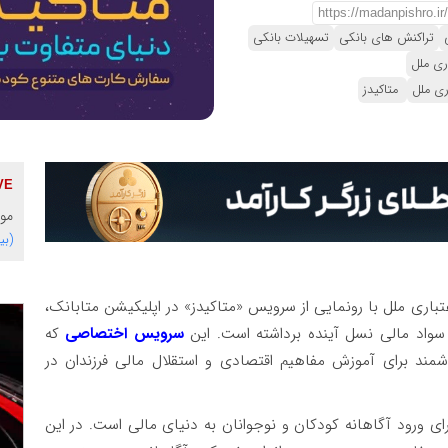
تراکنش های بانکی
تسهیلات بانکی
ری ملل
ری ملل
متاکیدز
موس
(بی
باری ملل با رونمایی از سرویس «متاکیدز» در اپلیکیشن متابانک،
سواد مالی نسل آینده برداشته است. این
سرویس اختصاصی
که
ه، ابزاری هوشمند برای آموزش مفاهیم اقتصادی و استقلال مالی فرزندان در
ی ورود آگاهانه کودکان و نوجوانان به دنیای مالی است. در این