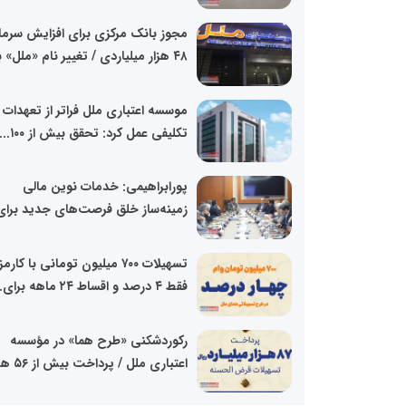
مجوز بانک مرکزی برای افزایش سرما
۴۸ هزار میلیاردی / تغییر نام «ملل» به...
موسسه اعتباری ملل فراتر از تعهدات
تکلیفی عمل کرد: تحقق بیش از ۱۰۰...
پورابراهیمی: خدمات نوین مالی
زمینه‌ساز خلق فرصت‌های جدید برای.
تسهیلات ۷۰۰ میلیون تومانی با کارم
فقط ۴ درصد و اقساط ۲۴ ماهه برای...
رکوردشکنی «طرح هما» در مؤسسه
اعتباری ملل / پرداخت بیش از ۵۶ هزار...