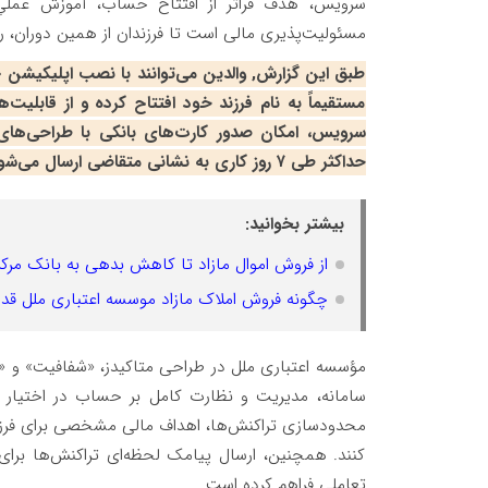
سرویس، هدف فراتر از افتتاح حساب، آموزش عملیِ 
مسئولیت‌پذیری مالی است تا فرزندان از همین دوران، رف
طبق این گزارش, والدین می‌توانند با نصب اپلیکیشن
مستقیماً به نام فرزند خود افتتاح کرده و از قابلیت‌ه
سرویس، امکان صدور کارت‌های بانکی با طراحی‌ها
حداکثر طی ۷ روز کاری به نشانی متقاضی ارسال می‌شود.
بیشتر بخوانید:
از فروش اموال مازاد تا کاهش بدهی به بانک مرک
چگونه فروش املاک مازاد موسسه اعتباری ملل قدر
مؤسسه اعتباری ملل در طراحی متاکیدز، «شفافیت» و «مد
سامانه، مدیریت و نظارت کامل بر حساب در اختیار وال
محدودسازی تراکنش‌ها، اهداف مالی مشخصی برای فرزندا
کنند. همچنین، ارسال پیامک لحظه‌ای تراکنش‌ها برای
تعاملی فراهم کرده است.