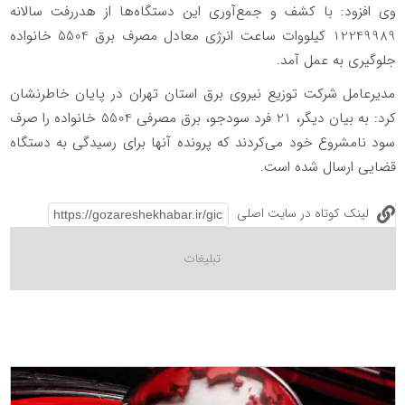
️وی افزود: با کشف و جمع‌آوری این دستگاه‌ها از هدررفت سالانه
12249989 کیلووات ساعت انرژی معادل مصرف برق 5504 خانواده
جلوگیری به عمل آمد.
️مدیرعامل شرکت توزیع نیروی برق استان تهران در پایان خاطرنشان
کرد: به بیان دیگر، 21 فرد سودجو، برق مصرفی 5504 خانواده را صرف
سود نامشروع خود می‌کردند که پرونده آنها برای رسیدگی به دستگاه
قضایی ارسال شده است.
لینک کوتاه در سایت اصلی