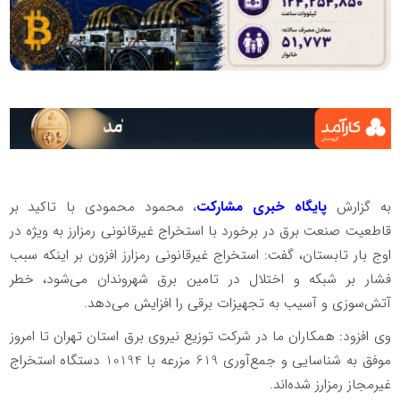
به گزارش
پایگاه خبری مشارکت
، محمود محمودی با تاکید بر
قاطعیت صنعت برق در برخورد با استخراج غیرقانونی رمزارز به ویژه در
اوج بار تابستان، گفت: استخراج غیرقانونی رمزارز افزون بر اینکه سبب
فشار بر شبکه و اختلال در تامین برق شهروندان می‌شود، خطر
آتش‌سوزی و آسیب به تجهیزات برقی را افزایش می‌دهد.
️وی افزود: همکاران ما در شرکت توزیع نیروی برق استان تهران تا امروز
موفق به شناسایی و جمع‌آوری 619 مزرعه با 10194 دستگاه استخراج
غیرمجاز رمزارز شده‌اند.