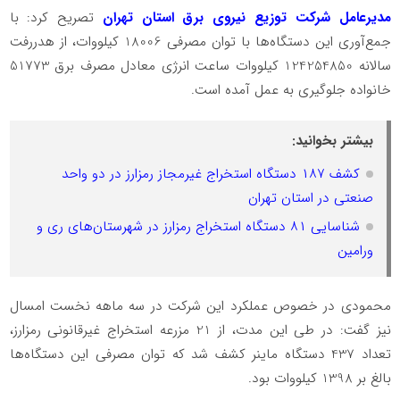
️مدیرعامل شرکت توزیع نیروی برق استان تهران
تصریح کرد: با
جمع‌آوری این دستگاه‌ها با توان مصرفی 18006 کیلووات، از هدررفت
سالانه 124254850 کیلووات ساعت انرژی معادل مصرف برق 51773
خانواده جلوگیری به عمل آمده است.
بیشتر بخوانید:
کشف ۱۸۷ دستگاه استخراج غیرمجاز رمزارز در دو واحد
صنعتی در استان تهران
شناسایی ۸۱ دستگاه استخراج رمزارز در شهرستان‌های ری و
ورامین
️محمودی در خصوص عملکرد این شرکت در سه ماهه نخست امسال
نیز گفت: در طی این مدت، از 21 مزرعه استخراج غیرقانونی رمزارز،
تعداد 437 دستگاه ماینر کشف شد که توان مصرفی این دستگاه‌ها
بالغ بر 1398 کیلووات بود.