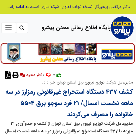
دکتر مرتضی پرهیزگار: نسخه نجات تعاون، شبکه سازی است، نه ادامه راه قدیم
پایگاه اطلاع رسانی معدن پیشرو
0
0 |
نظر دهید
مدیرعامل شرکت توزیع نیروی برق استان تهران خبر داد:
کشف 437 دستگاه استخراج غیرقانونی رمزارز در سه
ماهه نخست امسال/ 21 فرد سوجو برق 5504
خانواده را مصرف می‌کردند
مدیرعامل شرکت توزیع نیروی برق استان تهران از کشف و جمع‌آوری 21
مزرعه با 437 دستگاه استخراج غیرقانونی رمزارز در سه ماهه نخست امسال