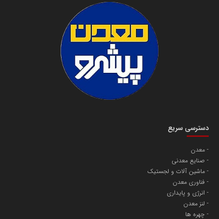
دسترسی سریع
معدن
صنایع معدنی
ماشین آلات و لجستیک
فناوری معدن
انرژی و پایداری
لنز معدن
چهره ها