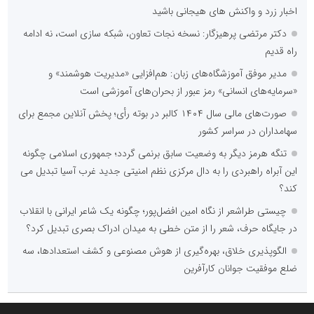
اخبار زرد و واکنش های هیجانی باشید
دکتر مرتضی پرهیزگار: نسخه نجات تعاون، شبکه سازی است، نه ادامه
راه قدیم
مدیر موفق آموزشگاه‌های زبان: هم‌افزایی «مدیریت هوشمند» و
«سرمایه‌های انسانی» رمز عبور از بحران‌های آموزشی است
صورت‌های مالی سال ۱۴۰۴ کالبر در بوته رأی؛ پخش آنلاین مجمع برای
سهامداران در سراسر کشور
تنگه هرمز دیگر به وضعیت سابق برنمی گردد؛ جمهوری اسلامی چگونه
این آبراه راهبردی را به دال مرکزی نظم امنیتی جدید غرب آسیا تبدیل می
کند؟
چیستی طراشعر از نگاه امین افضل‌پور؛ چگونه یک شاعر ایرانی با انقلاب
در جایگاه حرف، شعر را از متن خطی به میدان ادراک بصری تبدیل کرد؟
الگوپذیری خلاق، بهره‌گیری از هوش مصنوعی و کشف استعدادها، سه
ضلع موفقیت جوانان کارآفرین