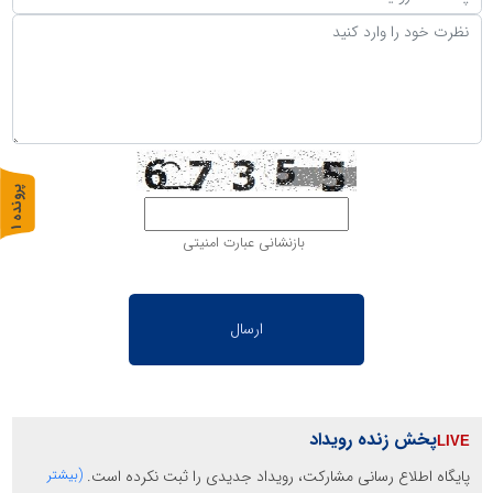
پ
1
ر
و
ن
د
ه
بازنشانی عبارت امنیتی
پخش زنده رویداد
پایگاه اطلاع رسانی مشارکت، رویداد جدیدی را ثبت نکرده است.
(بیشتر