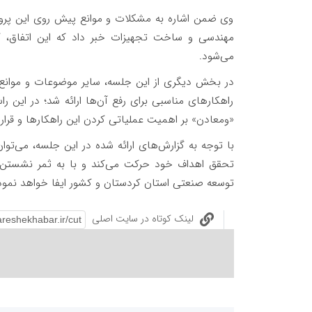
وی ضمن اشاره به مشکلات و موانع پیش روی این پروژه، 
مهندسی و ساخت تجهیزات خبر داد که این اتفاق،
می‌شود.
در بخش دیگری از این جلسه، سایر موضوعات و موانع 
راهکارهای مناسبی برای رفع آن‌ها ارائه شد؛ در این را
«ومعادن» بر اهمیت عملیاتی کردن این راهکارها و قرار
با توجه به گزارش‌های ارائه شده در این جلسه، می‌ت
تحقق اهداف خود حرکت می‌کند و با به ثمر نشستن 
توسعه صنعتی استان کردستان و کشور ایفا خواهد نمود
لینک کوتاه در سایت اصلی