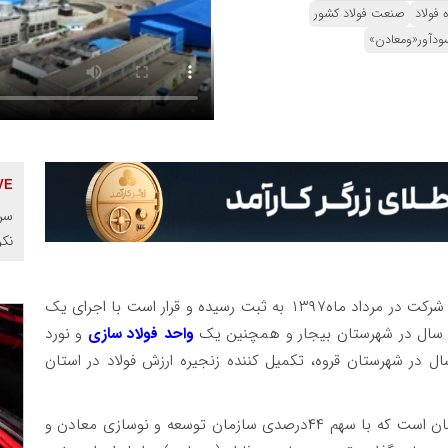
 فولاد
صنعت فولاد کشور
ودآور«ومعادن»
سرم
نک
، شرکت در مرداد ماه۱۳۹۷ به ثبت رسیده و قرار است با اجرای یک
واحد فولاد سازی
و نورد
با ظرفیت ۱ میلیون تن در سال در شهرستان قروه، تکمیل کننده زنجیره ارزش فولاد در استان
برآورد هزینه این دو عملیات بالغ بر ۲۰۰۰۰ میلیارد تومان است که با سهم ۴۴درصدی سازمان توسعه و نوسازی معادن و