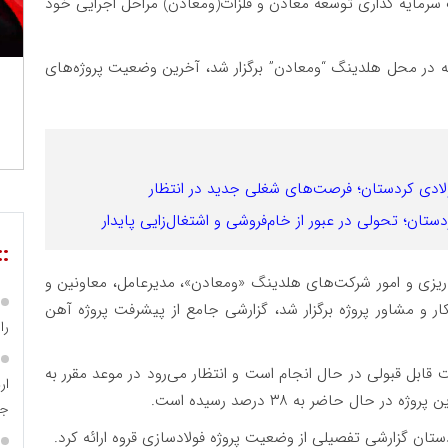
یدرو) و سهم ۵۶درصدی هلدینگ سرمایه گذاری توسعه معادن و فلزات(ومعادن) مراحل اجرایی خود
 در محل هلدینگ “ومعادن” برگزار شد، آخرین وضعیت پروژه‌های
دستان؛ تحولی در عبور از خام‌فروشی و اشتغال‌زایی پایدار
::
ه‌ریزی و امور شرکت‌های هلدینگ «ومعادن»، مدیرعامل، معاونین و
ر و مشاور پروژه برگزار شد، گزارشی جامع از پیشرفت پروژه آهن
را
قابل قبولی در حال انجام است و انتظار می‌رود در موعد مقرر به
ال حاضر به ۳۸ درصد رسیده است.
جا
تان گزارشی تفصیلی از وضعیت پروژه فولادسازی قروه ارائه کرد.