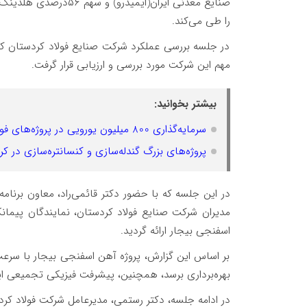
صنایع معدنی ایران(ایم
را طی می‌کند.
در جلسه بررسی عملکرد شرکت صنایع فولاد کردستان که
مهم این شرکت مورد بررسی و ارزیابی قرار گرفت.
بیشتر بخوانید:
سرمایه‌گذاری 800 میلیون یورویی در پروژه‌های فولادی کردستان؛ فرصت‌های شغلی جدید در انتظار
پروژه‌های بزرگ گندله‌سازی و کنسانتره‌سازی در کر
در این جلسه که با حضور دکتر قائمی‌راد، معاون برنام
مدیران شرکت صنایع فولاد کردستان، نمایندگان پیمانکا
اسفنجی بیجار ارائه گردید.
بر اساس این گزارش، پروژه آهن اسفنجی بیجار با سرعت 
بهره‌برداری برسد، همچنین، پیشرفت فیزیکی تجمیعی این پروژه در ح
در ادامه جلسه، دکتر رستمی، مدیرعامل شرکت فولاد کردس