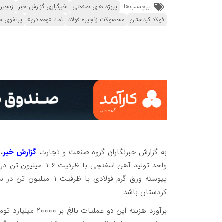
برچسب‌ها:
پروژه های صنعتی
خبرگزاری گزارش خبر
زنجیره
فولاد کردستان
محصولات زنجیره فولاد
نماد «ومعادن»
پرتفوی س
به گزارش خبرنگاران گروه صنعت و تجارت
گزارش خبر
واحد تولید آهن اسفنجی با ظرفیت ۱.۶ میلیون تن در سال در شهرستان بیجار و همچنین یک
پیوسته ورق گرم فولادی 
کردستان باشد.