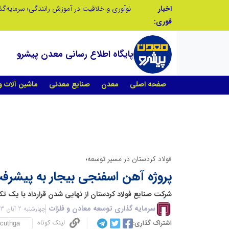
اخبار
در آینده‌ای که به زبان صفر و یک نوشته می‌شود، سازمان‌های بی‌تحول، محکوم به فراموشی‌اند
فوری:
پایگاه اطلاع رسانی معدن پیشرو
صفحه اصلی
معدن
صنایع معدنی
ماشین آلات 
فولاد کردستان در مسیر توسعه؛
پروژه آهن اسفنجی بیجار به پیشرفت 38 درصدی ر
شرکت صنایع فولاد کردستان از نهایی شدن قرارداد با یک تکن
سرمایه گذاری توسعه معادن و فلزات
چهارشنبه 2 آبان 1403 - 13:17
لینک کوتاه
اشتراک گذاری: