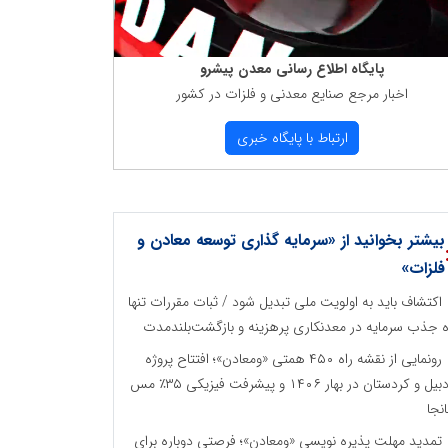
پایگاه اطلاع رسانی معدن پیشرو
اخبار مرجع صنایع معدنی و فلزات در كشور
ارتباط با پایگاه خبری
بیشتر بخوانید از «سرمایه گذاری توسعه معادن و
فلزات»
اکتشاف باید به اولویت ملی تبدیل شود / ثبات مقررات تنها
ه جذب سرمایه در معدنکاری پرهزینه و بازگشت‌بلندمدت
رونمایی از نقشه راه ۴۵۰ همتی «ومعادن»؛ افتتاح پروژه
اردبیل و کردستان در بهار ۱۴۰۶ و پیشرفت فیزیکی ۳۵٪ مس
نجا
تمدید مهلت پذیره نویسی «ومعادن»؛ فرصتی دوباره برای