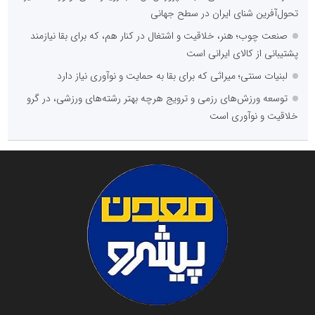
تحول‌آفرین شنای ایران در سطح جهانی
صنعت چوب؛ هنر، خلاقیت و اشتغال در کنار هم، که برای بقا نیازمند
پشتیبانی از کالای ایرانی است
لبنیات سنتی؛ میراثی که برای بقا به حمایت و نوآوری نیاز دارد
توسعه ورزش‌های رزمی و ترویج هرچه بهتر رشته‌های ورزشی، در گرو
خلاقیت و نوآوری است