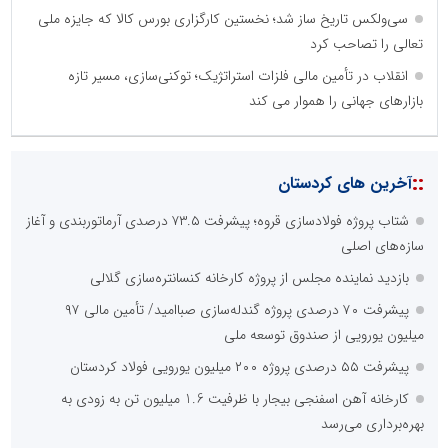
سی‌ولکس تاریخ ساز شد؛ نخستین کارگزاری بورس کالا که جایزه ملی
تعالی را تصاحب کرد
انقلاب در تأمین مالی فلزات استراتژیک؛ توکنی‌سازی، مسیر تازه
بازارهای جهانی را هموار می کند
::
آخرین های کردستان
شتاب پروژه فولادسازی قروه؛ پیشرفت ۷۳.۵ درصدی آرماتوربندی و آغاز
سازه‌های اصلی
بازدید نماینده مجلس از پروژه کارخانه کنسانتره‌سازی گلالی
پیشرفت ۷۰ درصدی پروژه گندله‌سازی صباامید/ تأمین مالی ۹۷
میلیون یورویی از صندوق توسعه ملی
پیشرفت ۵۵ درصدی پروژه ۲۰۰ میلیون یورویی فولاد کردستان
کارخانه آهن اسفنجی بیجار با ظرفیت 1.6 میلیون تن به زودی به
بهره‌برداری می‌رسد