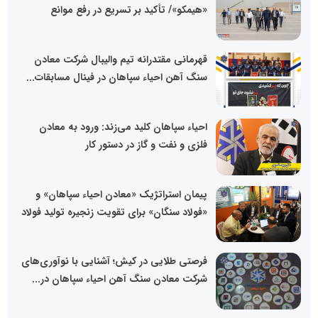
«هیمکو»/ تأکید بر تسریع در رفع موانع
قهرمانی مقتدرانه تیم والیبال شرکت معادن
سنگ آهن احیاء سپاهان در فینال مسابقات...
احیاء سپاهان کلید می‌زند: ورود به معادن
فلزی و نفت و گاز در دستور کار
پیمان استراتژیک «معادن احیاء سپاهان» و
«فولاد سنگان» برای تقویت زنجیره تولید فولاد
فرصتی طلایی در کیش؛ آشنایی با نوآوری‌های
شرکت معادن سنگ آهن احیاء سپاهان در...