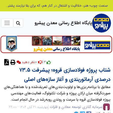
از کشف استعدادهای ناب تا پرورش آن‌ها با رویکردهای نوآورانه؛ مسیر تحول‌آفرین شنای ایران در سطح جهانی
پایگاه اطلاع رسانی معدن پیشرو
0
3 |
نظر دهید
شتاب پروژه فولادسازی قروه؛ پیشرفت ۷۳.۵
درصدی آرماتوربندی و آغاز سازه‌های اصلی
مطابق با برنامه‌ریزی‌ها و اولویت‌بندی‌های تعریف‌شده و با هماهنگی‌های
صورت‌گرفته میان ارکان پروژه و شرکت تکنولوگ، فعالیت‌های مهندسی
پروژه فولادسازی قروه با سرعت و روندی رو‌به‌رشد در حال انجام است.
سرمایه گذاری توسعه معادن و فلزات
چهارشنبه 21 آبان 1404 - 22:00