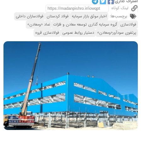
اشتراک گذاری:
لینک کوتاه
برچسب‌ها:
اخبار موثق بازار سرمایه
فولاد کردستان
فولادسازان داخلی
فولادسازی
گروه سرمایه گذاری توسعه معادن و فلزات
نماد «ومعادن»
پرتفوی سودآور«ومعادن»
دستیار روابط عمومی
فولادسازی قروه