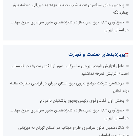
پنجمین مانور سراسری «صد شب، صد بازدید» به میزبانی منطقه برق
چهاردانگه
جمع‌آوری 183 برق غیرمجاز در شانزدهمین مانور سراسری طرح مهتاب
در استان تهران
::
پربازدیدهای صنعت و تجارت
عامل افزایش قبوض برخی مشترکان، عبور از الگوی مصرف در تابستان
است/ افزایش تعرفه نداشتیم
درخشش شرکت توزیع نیروی برق استان تهران در ارزیابی نظارت عالیه
بهام توانیر
بخش اول گفت‌وگوی رئیس‌جمهور پزشکیان با مردم
جمع‌آوری 183 برق غیرمجاز در شانزدهمین مانور سراسری طرح مهتاب
در استان تهران
شانزدهمین مانور سراسری طرح مهتاب در استان تهران به میزبانی
منطقه برق لواسان