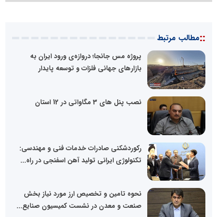
::
مطالب مرتبط
پروژه مس جانجا؛ دروازه‌ی ورود ایران به
بازارهای جهانی فلزات و توسعه پایدار
نصب پنل های 3 مگاواتی در 12 استان
رکوردشکنی صادرات خدمات فنی و مهندسی:
تکنولوژی ایرانی تولید آهن اسفنجی در راه...
نحوه تامین و تخصیص ارز مورد نیاز بخش
صنعت و معدن در نشست کمیسیون صنایع...