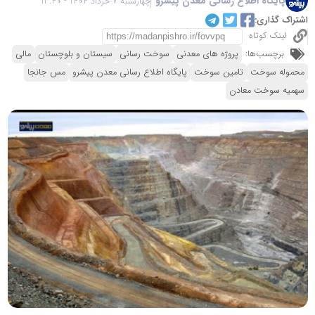
پایگاه اطلاع رسانی معدن پیشرو
چهارشنبه 7 خرداد 1404 - 13:40
اشتراک گذاری:
لینک کوتاه
برچسب‌ها:
پروژه های معدنی
سوخت رسانی
سیستان و بلوچستان
مالی
محموله سوخت
تامین سوخت
پایگاه اطلاع رسانی معدن پیشرو
مس جانجا
سهمیه سوخت معادن