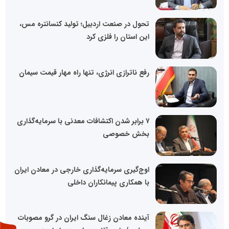
تحول در صنعت اردبیل؛ تولید کنسانتره مس،
این استان را فلزی کرد
رفع ناترازی انرژی، تنها راه مهار قیمت سیمان
۷ برابر شدن اکتشافات معدنی با سرمایه‌گذاری
بخش خصوصی
اوج‌گیری سرمایه‌گذاری خارجی در معادن ایران
با همکاری پیمانکاران داخلی
آینده معادن زغال سنگ ایران در گرو مصوبات