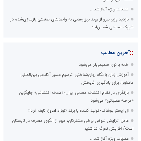
عملیات ویژه آغاز شد...
بازدید وزیر نیرو از روند برق‌رسانی به واحدهای صنعتی بازسازی‌شده در
شهرک صنعتی شمس‌آباد
::
آخرین مطالب
خانه با نور، صمیمی‌تر می‌شود
آموزش زبان با نگاه روان‌شناختی؛ ترسیم مسیر آکادمی بین‌المللی
ماهنورا، برای یادگیری اثربخش
بازنگری در نظام اکتشاف معدنی ایران؛ «هدف اکتشافی» جایگزین
«مرحله عملیاتی» می‌شود
ال ایستر پوشاک؛ تولید کننده با برند «نوزاد امروز، نابغه فردا»
عامل افزایش قبوض برخی مشترکان، عبور از الگوی مصرف در تابستان
است/ افزایش تعرفه نداشتیم
عملیات ویژه آغاز شد...