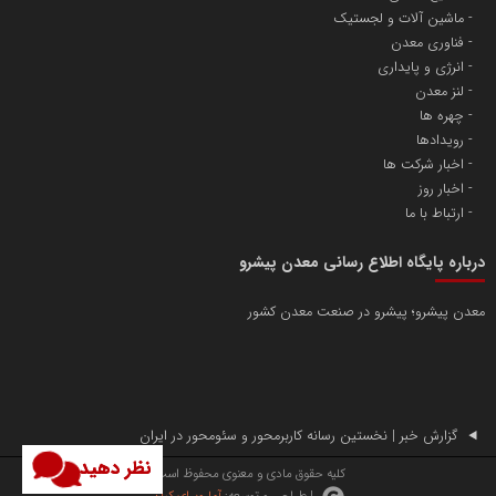
ماشین آلات و لجستیک
فناوری معدن
انرژی و پایداری
لنز معدن
چهره ها
رویدادها
اخبار شرکت ها
اخبار روز
ارتباط با ما
درباره پایگاه اطلاع رسانی معدن پیشرو
معدن پیشرو؛ پیشرو در صنعت معدن کشور
گزارش خبر | نخستین رسانه کاربرمحور و سئومحور در ایران
نظر دهید
کلیه حقوق مادی و معنوی محفوظ است.