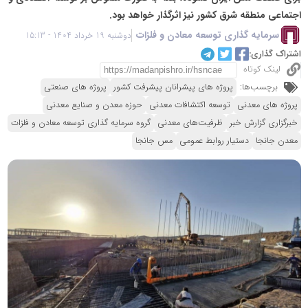
اجتماعی منطقه شرق کشور نیز اثرگذار خواهد بود.
سرمایه گذاری توسعه معادن و فلزات
دوشنبه 19 خرداد 1404 - 15:13
اشتراک گذاری:
لینک کوتاه
برچسب‌ها:
پروژه های پیشرانان پیشرفت کشور
پروژه های صنعتی
پروژه های معدنی
توسعه اکتشافات معدنی
حوزه معدن و صنایع معدنی
خبرگزاری گزارش خبر
ظرفیت‌های معدنی
گروه سرمایه گذاری توسعه معادن و فلزات
معدن جانجا
دستیار روابط عمومی
مس جانجا