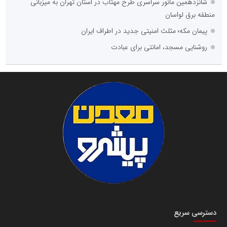
شانزدهمین مانور سراسری طرح مهتاب در استان تهران به میزبانی
منطقه برق لواسان
پیمان مکه؛ مثلث امنیتی جدید در اطراف ایران
روشنایی مسجد، امانتی برای عبادت
دسترسی سریع