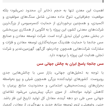
اهمیت این معدن تنها به حجم ذخایر آن محدود نمی‌شود؛ بلکه
موقعیت جغرافیایی، تنوع ماده معدنی شامل سنگ‌های سولفیدی و
اکسیدی، و همچنین برخورداری از حمایت کنسرسیومی از بزرگ‌ترین
شرکت‌های معدنی کشور، این پروژه را به الگویی از همکاری بین‌بخشی
در بخش معدن ایران تبدیل کرده است. شرکت توسعه معادن و صنایع
مس جانجا با حمایت هلدینگ سرمایه‌گذاری توسعه معادن و فلزات و
مشارکت شرکت‌هایی همچون چادرملو، گل‌گهر، گهرزمین،غدیر و شرکت
تجلی هدایت این پروژه را برعهده دارد.
مس جانجا؛ پاسخ ایران به چالش جهانی مس
با توجه به تحلیل‌های جهانی، بازار مس با چالش‌هایی جدی
روبروست. کشورهای تولیدکننده بزرگی همچون شیلی و پرو به‌واسطه
بحران‌های زیست‌محیطی، اجتماعی و محدودیت منابع پرعیار، با
کاهش تولید مواجه‌اند. از سوی دیگر، پیش‌بینی می‌شود تقاضای
جهانی مس طی دو دهه آینده، معادل کل تولید تاریخ این فلز باشد.
چنین وضعیتی، لزوم توسعه منابع جدید و بهره‌گیری از معادن کم‌عیار