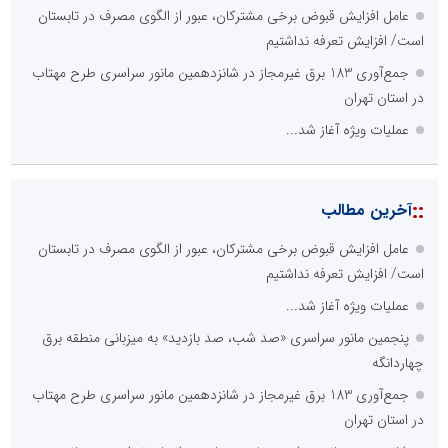
عامل افزایش قبوض برخی مشترکان، عبور از الگوی مصرف در تابستان
است/ افزایش تعرفه نداشتیم
جمع‌آوری 183 برق غیرمجاز در شانزدهمین مانور سراسری طرح مهتاب
در استان تهران
عملیات ویژه آغاز شد...
::
آخرین مطالب
عامل افزایش قبوض برخی مشترکان، عبور از الگوی مصرف در تابستان
است/ افزایش تعرفه نداشتیم
عملیات ویژه آغاز شد...
پنجمین مانور سراسری «صد شب، صد بازدید» به میزبانی منطقه برق
چهاردانگه
جمع‌آوری 183 برق غیرمجاز در شانزدهمین مانور سراسری طرح مهتاب
در استان تهران