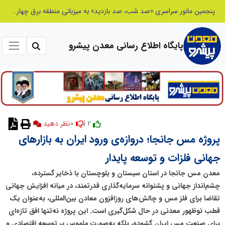
شانزدهمین مانور سراسری طرح مهتاب در استان تهران به میزبانی منطقه برق لواسان
پایگاه اطلاع رسانی معدن پیشرو
0
2 |
نظر دهید
پروژه مس جانجا؛ دروازه‌ی ورود ایران به بازارهای
جهانی فلزات و توسعه پایدار
معدن مس جانجا در استان سیستان و بلوچستان با ذخایر گسترده،
چشم‌انداز جهانی و پشتوانه سرمایه‌گذاری قدرتمند، در میانه افزایش جهانی
تقاضا برای فلز مس و چالش‌های روزافزون معادن بین‌المللی، به‌عنوان یک
قطب نوظهور معدنی در حال شکل‌گیری است. این پروژه نه‌تنها افق تازه‌ای
برای صنعت مس ایران گشوده، بلکه به‌صورت ملموس بر توسعه اقتصادی و