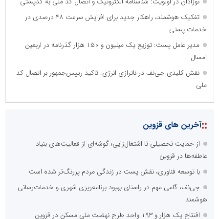
نوزادان در اولویت: شناسنامه الکترونیک و اتصال کد ملی به کدپستی
تفکیک هوشمند، راهکار جدید برای افزایش سرعت ۴۸ درصدی در
خدمات پستی
مدیر عامل پست: توزیع یک میلیون و ۱۵۰ هزار گذرنامه در اربعین
امسال
نقش کلیدی جی‌نف در ناترازی انرژی: تاکید رییس‌جمهور بر اتصال کد
ملی
::
آخرین های قزوین
از حمایت تحصیلی تا اشتغال‌زایی؛ گوشه‌ای از فعالیت‌های بنیاد
عاطفه‌ها در قزوین
با توسعه فناوری، نقش پست در زندگی مردم پررنگ‌تر شده است
جی‌نف، گامی مهم در راستای بهبود برنامه‌ریزی شهری و خدمات‌رسانی
هوشمند
افتتاح یک هزار و ۱۹۳ واحد طرح نهضت ملی مسکن در قزوین