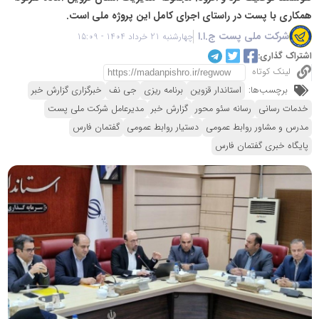
همکاری با پست در راستای اجرای کامل این پروژه ملی است.
شرکت ملی پست ج.ا.ا
چهارشنبه 21 خرداد 1404 - 15:09
اشتراک گذاری:
لینک کوتاه
برچسب‌ها:
استاندار قزوین
برنامه ریزی
جی نف
خبرگزاری گزارش خبر
خدمات رسانی
رسانه سئو محور
گزارش خبر
مدیرعامل شرکت ملی پست
مدرس و مشاور روابط عمومی
دستیار روابط عمومی
گفتمان فارس
پایگاه خبری گفتمان فارس