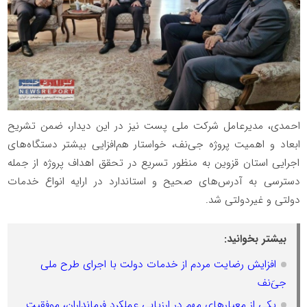
احمدی، مدیرعامل شرکت ملی پست نیز در این دیدار، ضمن تشریح
ابعاد و اهمیت پروژه جی‌نف، خواستار هم‌افزایی بیشتر دستگاه‌های
اجرایی استان قزوین به منظور تسریع در تحقق اهداف پروژه از جمله
دسترسی به آدرس‌های صحیح و استاندارد در ارایه انواع خدمات
دولتی و غیردولتی شد.
بیشتر بخوانید:
افزایش رضایت مردم از خدمات دولت با اجرای طرح ملی
جی‌َنف
یکی از معیارهای مهم در ارزیابی عملکرد فرمانداران، موفقیت