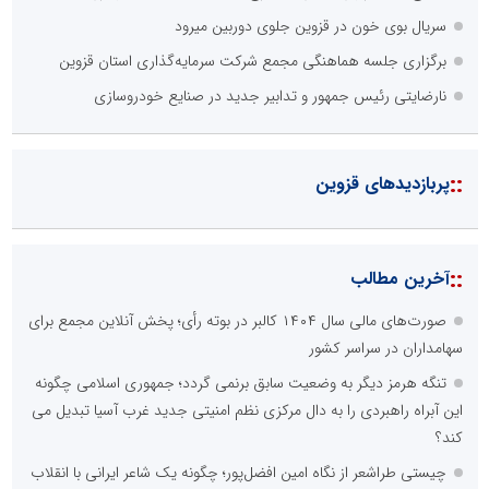
سریال بوی خون در قزوین جلوی دوربین میرود
برگزاری جلسه هماهنگی مجمع شرکت سرمایه‌گذاری استان قزوین
نارضایتی رئیس جمهور و تدابیر جدید در صنایع خودروسازی
::
پربازدیدهای قزوین
::
آخرین مطالب
صورت‌های مالی سال ۱۴۰۴ کالبر در بوته رأی؛ پخش آنلاین مجمع برای
سهامداران در سراسر کشور
تنگه هرمز دیگر به وضعیت سابق برنمی گردد؛ جمهوری اسلامی چگونه
این آبراه راهبردی را به دال مرکزی نظم امنیتی جدید غرب آسیا تبدیل می
کند؟
چیستی طراشعر از نگاه امین افضل‌پور؛ چگونه یک شاعر ایرانی با انقلاب