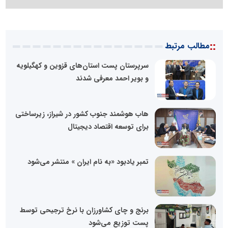
::
مطالب مرتبط
سرپرستان پست استان‌های قزوین و کهگیلویه
و بویر احمد معرفی شدند
هاب هوشمند جنوب کشور در شیراز، زیرساختی
برای توسعه اقتصاد دیجیتال
تمبر یادبود «به نام ایران » منتشر می‌شود
برنج و چای کشاورزان با نرخ ترجیحی توسط
پست توزیع می‌شود