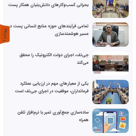
بحرانی کسب‌وکارهای دانش‌بنیان همکار پست
تمامی فرآیندهای حوزه منابع انسانی پست در
پ
1
مسیر هوشمندسازی
ر
و
ن
د
ه
جی‌نف، اجرای دولت الکترونیک را محقق
می‌کند
یکی از معیارهای مهم در ارزیابی عملکرد
فرمانداران، موفقیت در اجرای جی‌نف است
ساده‌سازی جمع‌آوری تمبر با نرم‌افزار تلفن
همراه