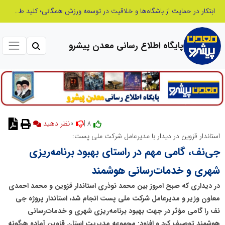
ابتکار در حمایت از باشگاه‌ها و خلاقیت در توسعه ورزش همگانی؛ کلید طلایی پیشرفت ورزش کشور
پایگاه اطلاع رسانی معدن پیشرو
0
8 |
نظر دهید
استاندار قزوین در دیدار با مدیرعامل شرکت ملی پست:
جی‌نف، گامی مهم در راستای بهبود برنامه‌ریزی
شهری و خدمات‌رسانی هوشمند
در دیداری که صبح امروز بین محمد نوذری استاندار قزوین و محمد احمدی
معاون وزیر و مدیرعامل شرکت ملی پست انجام شد، استاندار پروژه جی
نف را گامی مؤثر در جهت بهبود برنامه‌ریزی شهری و خدمات‌رسانی
هوشمند توصیف کرد و افزود: مجموعه مدیریت استان قزوین آماده هرگونه