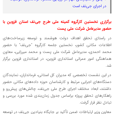
در اجرای جی‌نف است
برگزاری نخستین کارگروه کمیته ملی طرح جی‌نف استان قزوین با
حضور مدیرعامل شرکت ملی پست
در راستای تحقق اهداف دولت هوشمند و توسعه زیرساخت‌های
اطلاعات مکانی کشور، نخستین جلسه کارگروه "جی‌نف" با حضور
محمد احمدی، مدیرعامل شرکت ملی پست و محمد میرزایی، معاون
هماهنگی امور عمرانی استانداری قزوین، در استانداری قزوین برگزار
شد.
در این نشست تخصصی که مدیران کل استانی، فرمانداران، نمایندگان
دستگاه‌های اجرایی مرتبط و کارشناسان حوزه داده‌های مکانی حضور
داشتند، ابعاد مختلف اجرای طرح ملی جی‌نف، چالش‌های پیش‌رو و
راهکارهای تحقق پروژه براساس جدول زمان‌بندی شده مورد بررسی و
تبادل نظر قرار گرفت.
معاون وزیر ارتباطات ضمن تأکید بر جایگاه بنیادین جی‌نف در توسعه