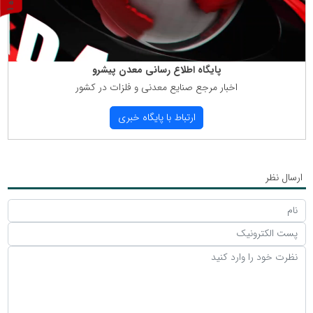
ر
و
ن
د
ه
پایگاه اطلاع رسانی معدن پیشرو
اخبار مرجع صنایع معدنی و فلزات در كشور
ارتباط با پایگاه خبری
ارسال نظر