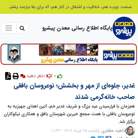
از کشف استعدادهای ناب تا پرورش آن‌ها با رویکردهای نوآورانه؛ مسیر تحول‌آفرین شنای ایران در سطح جهانی
پایگاه اطلاع رسانی معدن پیشرو
0
0 |
غدیر، جلوه‌ای از مهر و بخشش؛ نوعروسان بافقی
صاحب خانه‌گرمی شدند
هم‌زمان با فرارسیدن عید بزرگ و شریف غدیر خم، آئین اهدای جهیزیه به
نوعروسان بافقی با همت مجمع خیرین شهرستان بافق و همکاری نیکوکاران
برگزار شد.
ناهید مظفری
یکشنبه 25 خرداد 1404 - 10:32