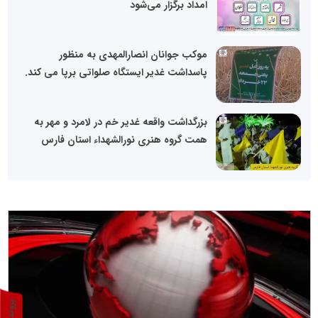
امداد برگزار می‌شود
موکب جوانان انصارالمهدی به منظور
پاسداشت غدیر ایستگاه صلواتی برپا می کند.
بزرگداشت واقعه غدیر خم در لامرد و مهر به
همت گروه هنری نورالشهداء استان فارس
پ
1