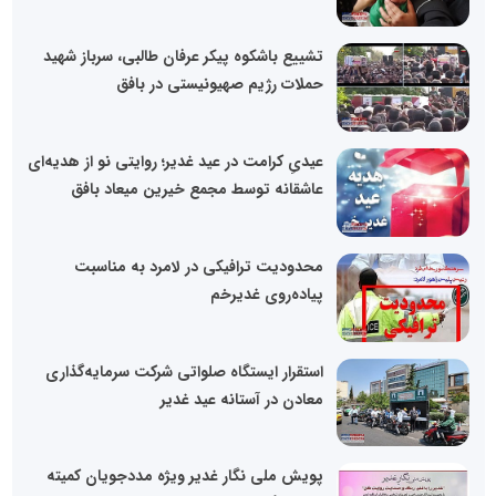
تشییع باشکوه پیکر عرفان طالبی، سرباز شهید
حملات رژیم صهیونیستی در بافق
عیدیِ کرامت در عید غدیر؛ روایتی نو از هدیه‌ای
عاشقانه توسط مجمع خیرین میعاد بافق
محدودیت ترافیکی در لامرد به مناسبت
پیاده‌روی غدیرخم
استقرار ایستگاه صلواتی شرکت سرمایه‌گذاری
معادن در آستانه عید غدیر
پویش ملی نگار غدیر ویژه مددجویان کمیته