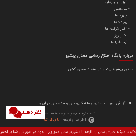
انرژی و پایداری
لنز معدن
چهره ها
رویدادها
اخبار شرکت ها
اخبار روز
ارتباط با ما
درباره پایگاه اطلاع رسانی معدن پیشرو
معدن پیشرو؛ پیشرو در صنعت معدن کشور
گزارش خبر | نخستین رسانه کاربرمحور و سئومحور در ایران
نظر دهید
کلیه حقوق مادی و معنوی محفوظ است.
| طراحی و توسعه:
آما ویرای کیان
دیران نابغه با تشریح مدل مدیریتی خود در آموزش شنا بر اهمیت استعدادیابی تخ