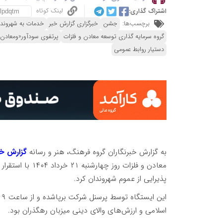
لینک کوتاه
اشتراک گذاری:
برچسب‌ها:
جشن
خبرگزاری گزارش خبر
خدمات به شهروند
گروه سرمایه گذاری توسعه معادن و فلزات
پرتفوی سودآور«ومعادن
دستیار روابط عمومی
به گزارش خبرنگاران گروه فرهنگ، هنر و رسانه
گزارش خب
معادن و فلزات رو
پذیرایی از عموم شهروندان کرد.
اسلامی و ارزش‌های والای دینی میزبان رهگذران بود.