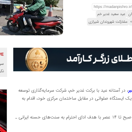
ان
عید سعید غدیر خم
»
مشارکت شهروندان شیرازی
سرم
نک
ر
، در آستانه عید با برکت غدیر خم، شرکت سرمایه‌گذاری توسعه
ز چهارشنبه ۲۱ خرداد ۱۴۰۴ با استقرار یک ایستگاه صلواتی در مقابل ساختمان مرکزی خود، اقدام به
این ایستگاه توسط پرسنل شرکت برپاشده و از ساعت ۹ صبح تا ۱۴ عصر با هدف ادای احترام به سنت‌های حسنه ایرانی ـ