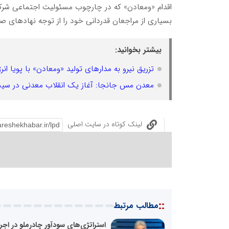
اقدام «ومعادن» که در چارچوب مسئولیت اجتماعی شرکت 
بسیاری از مراجعان قدردانی خود را از توجه نهادهای صن
بیشتر بخوانید:
تزریق نیرو به مدارهای تولید «ومعادن» با پویا انر
معدن مس جانجا: آغاز یک انقلاب معدنی در سیستان و بلو
لینک کوتاه در سایت اصلی
::
مطالب مرتبط
استراتژی‌های سودآور چادرملو در اجر