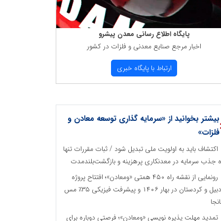
پایگاه اطلاع رسانی معدن پیشرو
اخبار مرجع صنایع معدنی و فلزات در كشور
ارتباط با پایگاه خبری
بیشتر بخوانید از «سرمایه گذاری توسعه معادن و
فلزات»
اکتشاف باید به اولویت ملی تبدیل شود / ثبات مقررات تنها
ه جذب سرمایه در معدنکاری پرهزینه و بازگشت‌بلندمدت
رونمایی از نقشه راه ۴۵۰ همتی «ومعادن»؛ افتتاح پروژه
اردبیل و کردستان در بهار ۱۴۰۶ و پیشرفت فیزیکی ۳۵٪ مس
نجا
تمدید مهلت پذیره نویسی «ومعادن»؛ فرصتی دوباره برای