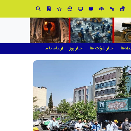
صنعت چوب؛ هنر، خلاقیت و اشتغال در کنار هم، که برای بقا نیازمند پشتیبانی از کالای ایرانی است
دادها
اخبار شرکت ها
اخبار روز
ارتباط با ما