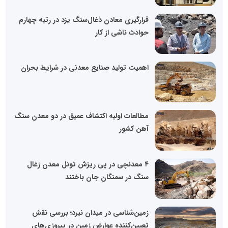
قرارگیری معادن ذغال‌سنگ یزد در رتبه چهارم
حوادث ناشی از کار
اهمیت تولید صنایع معدنی در شرایط بحران
مطالعات اولیه اکتشاف عمیق در دو معدن سنگ
آهن کشور
۴ معدنچی در پی ریزش تونل معدن زغال
سنگ در سمنگان جان باختند
زمین‌شناسی در میدان نبرد؛ بررسی نقش
تعیین‌کننده عوارض زمین در پیروزی‌های