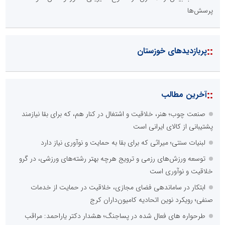
پرسش‌ها
::
پربازدیدهای خوزستان
::
آخرین مطالب
صنعت چوب؛ هنر، خلاقیت و اشتغال در کنار هم، که برای بقا نیازمند
پشتیبانی از کالای ایرانی است
لبنیات سنتی؛ میراثی که برای بقا به حمایت و نوآوری نیاز دارد
توسعه ورزش‌های رزمی و ترویج هرچه بهتر رشته‌های ورزشی، در گرو
خلاقیت و نوآوری است
ابتکار در ساماندهی فضای مجازی، خلاقیت در حمایت از خدمات
صنفی؛ رویکرد نوین اتحادیه کامیون‌داران کرج
طرحواره های فعال شده در پساجنگ؛ هشدار دکتر یاراحمد: مراقب