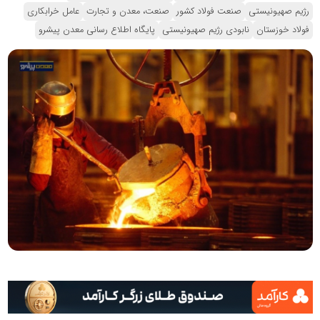
رژیم صهیونیستی
صنعت فولاد کشور
صنعت، معدن و تجارت
عامل خرابکاری
فولاد خوزستان
نابودی رژیم صهیونیستی
پایگاه اطلاع رسانی معدن پیشرو