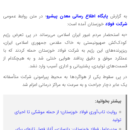
به گزارش
پایگاه اطلاع رسانی معدن پیشرو
؛ در متن روابط عمومی
شرکت فولاد
خوزستان آمده است:
«به استحضار مردم غیور ایران اسلامی می‌رساند در پی تعرض رژیم
کودک‌کش صهیونیستی به خاک مقدس جمهوری اسلامی ایران،
ریزپرنده‌های این رژیم به شرکت فولاد خوزستان حمله کردند که با
عملکرد موفق و دقیق پدافند هوایی خنثی شد و به هیچکدام از
قسمت‌های تولیدی، پشتیبانی و اداری آسیب وارد نشد.
در پی سقوط یکی از هواگردها به محیط پیرامونی شرکت متأسفانه
یک عابر دچار جراحت و به سرعت به مراکز درمانی اعزام شد
بیشتر بخوانید:
روایت تاب‌آوری فولاد خوزستان؛ از حمله موشکی تا احیای
تولید
مدیرعامل فولاد خوزستان: بازسازی، آغاز فصل تازه‌ای برای