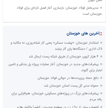
مدیرعامل فولاد خوزستان: بازسازی، آغاز فصل تازه‌ای برای فولاد
خوزستان است
::
آخرین های خوزستان
استاندار خوزستان: «نهضت مسکن» یعنی کار شبانه‌روزی، نه مکاتبه و
لاک اداری / دستگاه‌ها پای کار بیایند
۴ هزار کپوی خوزستان از طریق شبکه پست ارسال شد
پیشرفت‌های جدید در خوزستان: آغاز عملیات پروژه پل بندقیر و تامین
اعتبار برای گتوند
دفع حمله ریزپرنده‌ها در حوالی فولاد خوزستان
حموله مدیر کل پست استان خوزستان شد
پیشرفت‌های بزرگ در پروژه‌های مسکونی خوزستان: هم‌افزایی برای
رفاه مردم
انتصاب بیش از ۱۹۰ زن در سطوح مدیریتی کشور! واکنش‌ها و