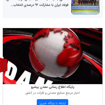
فولاد ایران با مشارکت ۹۲ درصدی انتخاب...
پ
1
ر
و
ن
د
ه
پایگاه اطلاع رسانی معدن پیشرو
اخبار مرجع صنایع معدنی و فلزات در كشور
ارتباط با پایگاه خبری