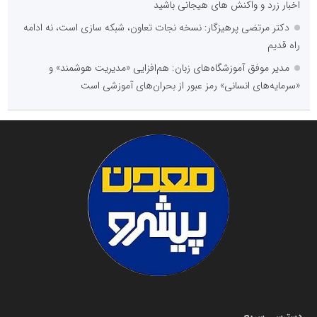
اخبار زرد و واکنش های هیجانی باشید
دکتر مرتضی پرهیزگار: نسخه نجات تعاون، شبکه سازی است، نه ادامه
راه قدیم
مدیر موفق آموزشگاه‌های زبان: هم‌افزایی «مدیریت هوشمند» و
«سرمایه‌های انسانی» رمز عبور از بحران‌های آموزشی است
دسترسی سریع