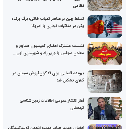
نظامی
تسلط چین بر عناصر کمیاب خاکی؛ برگ برنده
پکن در مذاکرات تجاری با آمریکا
نشست مشترک اعضای کمیسیون صنایع و
معادن مجلس با وزیر راه و شهرسازی این...
پرونده قضایی برای ۲۱ گران‌فروش سیمان در
گیلان تشکیل شد
آغاز انتشار عمومی اطلاعات زمین‌شناسی
کردستان
اعضای جدید هیات مدیره انجمن تولیدکنندگان