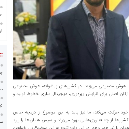
اص
فو
::
جا
انند هوش مصنوعی می‌زنند. در کشورهای پیشرفته، هوش مصنوعی
صن
ز ارکان اصلی برای افزایش بهره‌وری، دیجیتالی‌سازی خطوط تولید و
کی
د حرکت می‌کند، ما نیز باید به این موضوع از دریچه خاص
ر کشورها از چه فناوری‌هایی بهره می‌برند و سپس همان‌ها را وارد
سامانه ۱۲۱
بع‌مان را نیز هدر دهد. در این یادداشت به این موضوع پی خواهیم