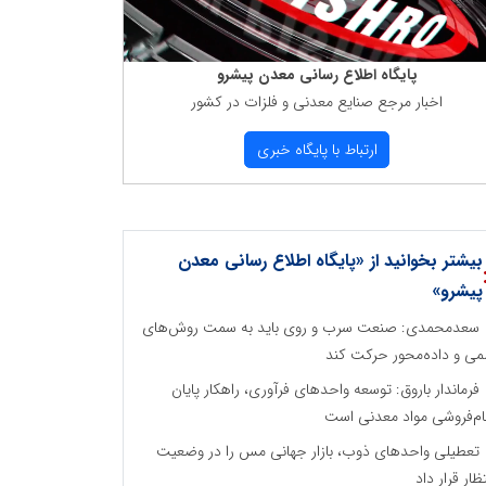
پایگاه اطلاع رسانی معدن پیشرو
اخبار مرجع صنایع معدنی و فلزات در كشور
ارتباط با پایگاه خبری
بیشتر بخوانید از «پایگاه اطلاع رسانی معدن
پیشرو»
سعدمحمدی: صنعت سرب و روی باید به سمت روش‌های
می و داده‌محور حرکت کند
فرماندار باروق: توسعه واحدهای فرآوری، راهکار پایان
م‌فروشی مواد معدنی است
تعطیلی واحدهای ذوب، بازار جهانی مس را در وضعیت
تظار قرار داد