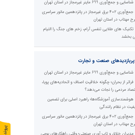
شناسایی و جمع‌آوری 699 ماینر غیرمجاز در استان تهران
جمع‌آوری ۴۰۲ برق غیرمجاز در پانزدهمین مانور سراسری
ح مهتاب در استان تهران
تکنیک های طلایی تنفس آرام، زخم های جنگ را التیام
 بخشد
پربازدیدهای صنعت و تجارت
شناسایی و جمع‌آوری 699 ماینر غیرمجاز در استان تهران
فراتر از بحران؛ چگونه خلاقیتِ اصناف و اتحادیه‌های پویا،
تصاد مردمی را نجات می‌دهد؟
هوشمندسازی آموزشگاه‌ها؛ راهبرد اصلی برای تضمین
فیت در نظام رانندگی
جمع‌آوری ۴۰۲ برق غیرمجاز در پانزدهمین مانور سراسری
ح مهتاب در استان تهران
پ
1
مدیران خلاق و تاب آوری صنعتی؛ وقتی راهکارهای بومی