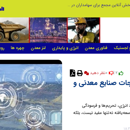
صورت‌های مالی سال ۱۴۰۴ کالبر در بوته رأی؛ پخش آنلاین مجمع برای سهامداران در سراسر کشور
و لجستیک
فناوری معدن
انرژی و پایداری
لنز معدن
چهره ها
روی
0
2 |
ات صنایع معدنی و
 انرژی، تحریم‌ها و فرسودگی
‌یافته نه‌تنها مفید نیست، بلکه