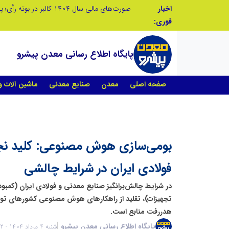
اخبار
تنگه هرمز دیگر به وضعیت سابق برنمی گردد؛ جمهوری اسلامی چگونه این آبراه راهبردی را به دال مرکزی نظم امنیتی جدید غرب آسیا تبدیل می کند؟
فوری:
پایگاه اطلاع رسانی معدن پیشرو
صفحه اصلی
معدن
صنایع معدنی
ماشین آلات 
بومی‌سازی هوش مصنوعی: کلید نج
فولادی ایران در شرایط چالشی
در شرایط چالش‌برانگیز صنایع معدنی و فولادی ایران (کمبود
تجهیزات)، تقلید از راهکارهای هوش مصنوعی کشورهای توسعه
هدررفت منابع است.
پایگاه اطلاع رسانی معدن پیشرو
شنبه 4 مرداد 1404 - 18:22