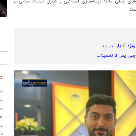
‌های عملی مانند بهینه‌سازی آسیاکنی و کنترل کیفیت مبتنی بر
است.
یژه آقایان در یزد
 چین پس از تعطیلات
::
عل
خا
ان