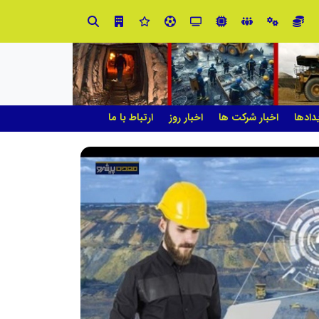
چیستی طراشعر از نگاه امین افضل‌پور؛ چگونه یک شاعر ایرانی با انقلاب در جایگاه حرف، شعر را از متن خطی به میدان ادراک بصری تبدیل کرد؟
دادها
اخبار شرکت ها
اخبار روز
ارتباط با ما