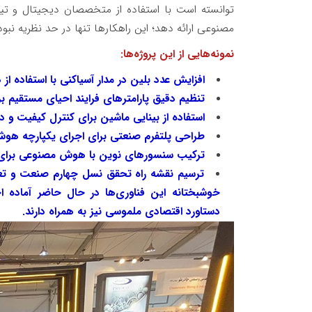
توانسته است با استفاده از متخصصان دیجیتال و تیم‌
مصنوعی ارائه دهد؛ این راهکارها تنها در حد نظریه نبوده
نمونه‌هایی از این پروژه‌ها:
افزایش عدد بلین در مدار آسیاکنی با استفاده 
تنظیم دقیق پارامترهای فرایند احیای مستقیم 
استفاده از بینایی ماشین برای کنترل کیفیت و د
طراحی پلتفرم صنعتی برای اجرای یکپارچه هو
ترکیب سنسورهای نوین با هوش مصنوعی برای آن
ترسیم نقشه راه تحقق نسل چهارم صنعت و تعری
خوشبختانه این فناوری‌ها در حال حاضر آماده اج
دستاورد اقتصادی ملموسی نیز به همراه دارند.