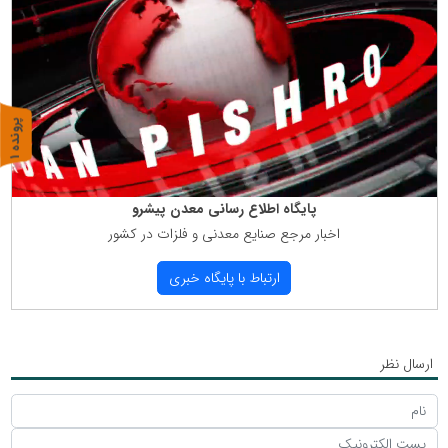
پ
1
ر
و
ن
د
ه
پایگاه اطلاع رسانی معدن پیشرو
اخبار مرجع صنایع معدنی و فلزات در كشور
ارتباط با پایگاه خبری
ارسال نظر