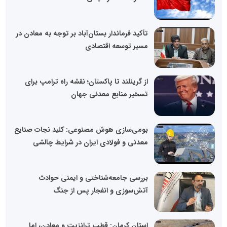
تأکید فرماندار بستان‌آباد بر توجه به معادن در
مسیر توسعه اقتصادی
از گرینلند تا پاکستان؛ نقشه راه ترامپ برای
تسخیر منابع معدنی جهان
بومی‌سازی هوش مصنوعی: کلید نجات صنایع
معدنی و فولادی ایران در شرایط چالشی
بررسی جامعه‌شناختی و ایمنی حوادث
آتش‌سوزی و انفجار پس از جنگ
استان کرمان: قطب ترانزیت و معادن، اما