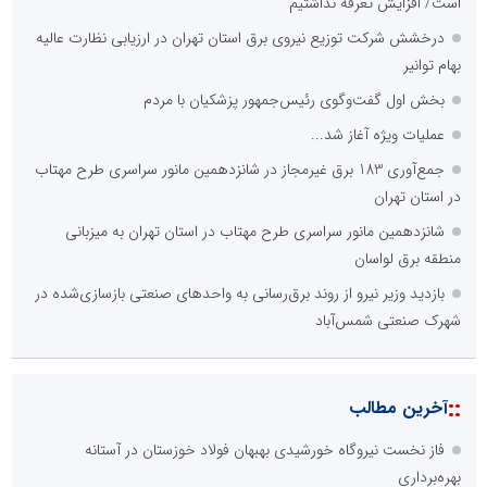
است/ افزایش تعرفه نداشتیم
درخشش شرکت توزیع نیروی برق استان تهران در ارزیابی نظارت عالیه
بهام توانیر
بخش اول گفت‌وگوی رئیس‌جمهور پزشکیان با مردم
عملیات ویژه آغاز شد...
جمع‌آوری 183 برق غیرمجاز در شانزدهمین مانور سراسری طرح مهتاب
در استان تهران
شانزدهمین مانور سراسری طرح مهتاب در استان تهران به میزبانی
منطقه برق لواسان
بازدید وزیر نیرو از روند برق‌رسانی به واحدهای صنعتی بازسازی‌شده در
شهرک صنعتی شمس‌آباد
::
آخرین مطالب
فاز نخست نیروگاه خورشیدی بهبهان فولاد خوزستان در آستانه
بهره‌برداری