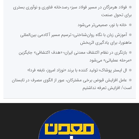
فولاد هرمزگان در مسیر فولاد سبز؛ رصدخانه فناوری و نوآوری بستری
برای تحول صنعت
خانه با نور، صمیمی‌تر می‌شود
آموزش زبان با نگاه روان‌شناختی؛ ترسیم مسیر آکادمی بین‌المللی
ماهنورا، برای یادگیری اثربخش
بازنگری در نظام اکتشاف معدنی ایران؛ «هدف اکتشافی» جایگزین
«مرحله عملیاتی» می‌شود
ال ایستر پوشاک؛ تولید کننده با برند «نوزاد امروز، نابغه فردا»
عامل افزایش قبوض برخی مشترکان، عبور از الگوی مصرف در تابستان
است/ افزایش تعرفه نداشتیم