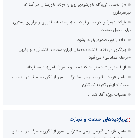
فاز نخست نیروگاه خورشیدی بهبهان فولاد خوزستان در آستانه
بهره‌برداری
فولاد هرمزگان در مسیر فولاد سبز؛ رصدخانه فناوری و نوآوری بستری
برای تحول صنعت
خانه با نور، صمیمی‌تر می‌شود
بازنگری در نظام اکتشاف معدنی ایران؛ «هدف اکتشافی» جایگزین
«مرحله عملیاتی» می‌شود
ال ایستر پوشاک؛ تولید کننده با برند «نوزاد امروز، نابغه فردا»
عامل افزایش قبوض برخی مشترکان، عبور از الگوی مصرف در تابستان
است/ افزایش تعرفه نداشتیم
عملیات ویژه آغاز شد...
::
پربازدیدهای صنعت و تجارت
عامل افزایش قبوض برخی مشترکان، عبور از الگوی مصرف در تابستان