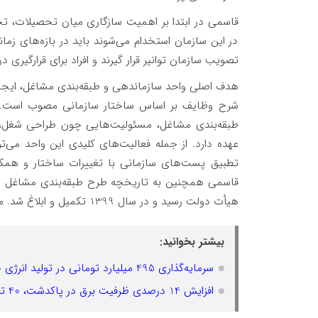
قاسمی در ابتدا بر اهمیت سازگاری میان تحصیلات، ت
در این سازمان استخدام می‌شوند باید در بازه‌های ز
تصویب سازمان توانیر قرار گیرند و افراد برای قرارگیری د
هدف اصلی واحد سازماندهی و طبقه‌بندی مشاغل، ایجا
شرح وظایف بر اساس ساختار سازمانی مصوب است. قاسم
طبقه‌بندی مشاغل، مسئولیت‌هایی چون طراحی شغل، ب
عهده دارد. از جمله فعالیت‌های کلیدی این واحد می‌ت
تطبیق پست‌های سازمانی با تغییرات ساختار و همکاری
هیأت دولت رسید و در سال 1399 تکمیل و ابلاغ شد. ما جزو اولین سازمان‌هایی بودیم که این طرح را به اجرا گذاشتیم.
بیشتر بخوانید:
سرمایه‌گذاری 495 میلیارد تومانی در تولید انرژی خورشیدی؛ پیشرفت سریع فازهای نیروگاه جدید در استان تهران
افزایش 14 درصدی ظرفیت برق در پاکدشت، 40 ترانسفورماتور جدید تا پایان سال