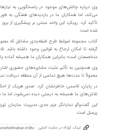
وی درباره چالش‌های موجود در پاسخگویی به نیازهای
می‌کند، اما همکاران ما در بازدیدهای هفتگی به ط
تأکید کرد: رویکرد این واحد مبتنی بر پیشگیری از برو
شده است.
کتاب مجموعه ضوابط طرح طبقه‌بندی مشاغل که مصوب وزا
گرفته تا امکان ارجاع به قوانین وجود داشته باشد. 
متخصصان است؛ بنابراین همکاران ما همیشه آماده پا
وی همچنین به تأثیر مثبت مشاوره‌های حضوری اشاره کر
معمولاً تا مدت‌ها هیچ تماسی از آن منطقه دریافت نمی
در پایان، قاسمی خاطرنشان کرد: صدور هریک از احکا
تلاش‌های ما همیشه به درستی دیده نمی‌شود، اما ما ه
این گفت‌وگو نمایانگر عزم جدی مدیریت سازمان توزی
پرسنل است.
لینک کوتاه در سایت اصلی