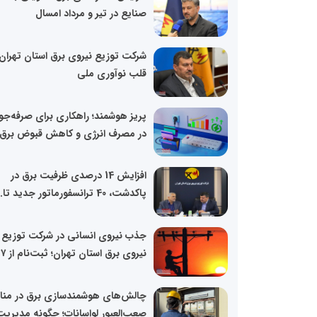
صنایع در تیر و مرداد امسال
شرکت توزیع نیروی برق استان تهران 
قلب نوآوری ملی
پریز هوشمند؛ راهکاری برای صرفه‌ج
در مصرف انرژی و کاهش قبوض برق
افزایش 14 درصدی ظرفیت برق در
پاکدشت، 40 ترانسفورماتور جدید تا...
جذب نیروی انسانی در شرکت توزیع
نیروی برق استان تهران؛ ثبت‌نام از ۷ تا...
چالش‌های هوشمندسازی برق در منا
صعب‌العبور لواسانات؛ چگونه مدیریت.