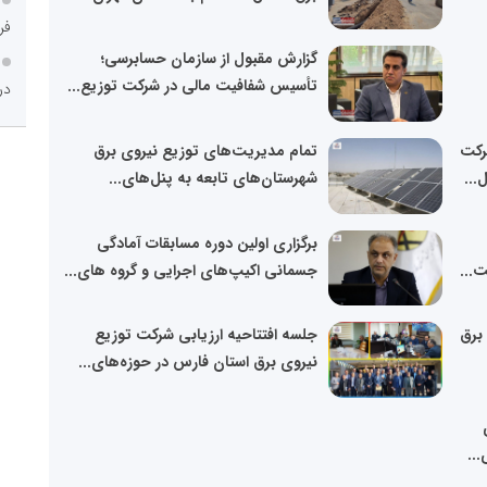
فر
گزارش مقبول از سازمان حسابرسی؛
تأسیس شفافیت مالی در شرکت توزیع...
در
رکت
تمام مدیریت‌های توزیع نیروی برق
...
شهرستان‌های تابعه به پنل‌های...
برگزاری اولین دوره مسابقات آمادگی
...
جسمانی اکیپ‌های اجرایی و گروه های...
برق
جلسه افتتاحیه ارزیابی شرکت توزیع
نیروی برق استان فارس در حوزه‌های...
..