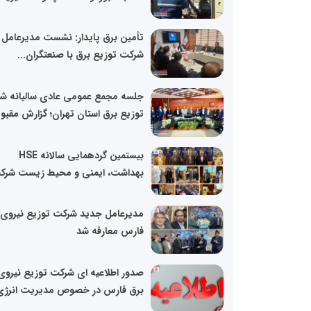
تأمین برق پایدار: نشست مدیرعامل
شرکت توزیع برق با صنعتگران...
جلسه مجمع عمومی عادی سالیانه ش
توزیع برق استان تهران؛ گزارش مقبول
بیستمین گردهمایی سالانه HSE
بهداشت، ایمنی و محیط زیست شرکت
مدیرعامل جدید شرکت توزیع نیروی 
فارس معارفه شد
صدور اطلاعیه ای شرکت توزیع نیروی
برق فارس در خصوص مدیریت انرژی.