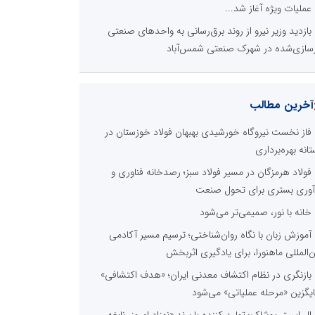
عملیات ویژه آغاز شد...
بازدید وزیر نیرو از روند برق‌رسانی به واحدهای صنعتی
زسازی‌شده در شهرک صنعتی شمس‌آباد
آخرین مطالب
فاز نخست نیروگاه خورشیدی بهبهان فولاد خوزستان در
تانه بهره‌برداری
فولاد هرمزگان در مسیر فولاد سبز؛ رصدخانه فناوری و
آوری بستری برای تحول صنعت
خانه با نور، صمیمی‌تر می‌شود
آموزش زبان با نگاه روان‌شناختی؛ ترسیم مسیر آکادمی
ن‌المللی ماهنورا، برای یادگیری اثربخش
بازنگری در نظام اکتشاف معدنی ایران؛ «هدف اکتشافی»
یگزین «مرحله عملیاتی» می‌شود
ال ایستر پوشاک؛ تولید کننده با برند «نوزاد امروز، نابغه