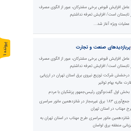
عامل افزایش قبوض برخی مشترکان، عبور از الگوی مصرف
 تابستان است/ افزایش تعرفه نداشتیم
عملیات ویژه آغاز شد...
پ
1
پربازدیدهای صنعت و تجارت
ر
و
ن
د
ه
عامل افزایش قبوض برخی مشترکان، عبور از الگوی مصرف
 تابستان است/ افزایش تعرفه نداشتیم
درخشش شرکت توزیع نیروی برق استان تهران در ارزیابی
ارت عالیه بهام توانیر
بخش اول گفت‌وگوی رئیس‌جمهور پزشکیان با مردم
جمع‌آوری 183 برق غیرمجاز در شانزدهمین مانور سراسری
ح مهتاب در استان تهران
شانزدهمین مانور سراسری طرح مهتاب در استان تهران به
زبانی منطقه برق لواسان