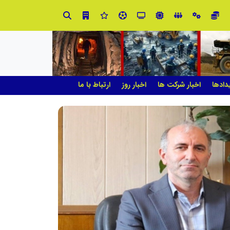
آموزش زبان با نگاه روان‌شناختی؛ ترسیم مسیر آکادمی بین‌المللی ماهنورا، برای یادگیری اثربخش
دادها
اخبار شرکت ها
اخبار روز
ارتباط با ما