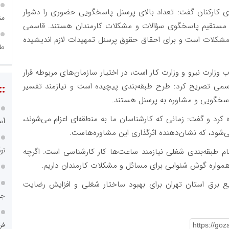
 کارکنان گفت: تعداد بالای پرسنل پاسخگویی حضوری را دشوار
من
ور مستقیم پاسخگوی سؤالات و مشکلات کارمندان هستند. قاسمی
ز مشکلات است و برای احقاق حقوق پرسنل تمهیدات لازم اندیشیده
طر
رت نیرو و وزارت کار است، در اختیار سازمان‌های مربوطه قرار
قاسمی تصریح کرد: طرح طبقه‌بندی پیچیده است و نیازمند تفسیر
::
سخگویی و مشاوره به پرسنل هستند.
د و گفت: زمانی که کارشناسان ما به منطقه‌ای اعزام می‌شوند،
آس
‌شود، که نشان‌دهنده اثرگذاری این مشاوره‌هاست.
نو
م طبقه‌بندی شغلی نیازمند ساعت‌ها کار کارشناسی است. اگرچه
مواره گوش شنوایی برای مسائل و مشکلات کارمندان داریم.
ع برق استان تهران برای بهبود ساختار شغلی و افزایش رضایت
جا
فر