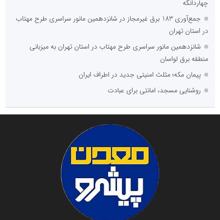
چهاردانگه
جمع‌آوری 183 برق غیرمجاز در شانزدهمین مانور سراسری طرح مهتاب
در استان تهران
شانزدهمین مانور سراسری طرح مهتاب در استان تهران به میزبانی
منطقه برق لواسان
پیمان مکه؛ مثلث امنیتی جدید در اطراف ایران
روشنایی مسجد، امانتی برای عبادت