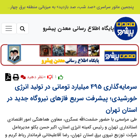
شانزدهمین مانور سراسری طرح مهتاب در استان تهران به میزبانی منطقه برق لواسان
پایگاه اطلاع رسانی معدن پیشرو
0
1 |
نظر دهید
سرمایه‌گذاری 495 میلیارد تومانی در تولید انرژی
خورشیدی؛ پیشرفت سریع فازهای نیروگاه جدید در
استان تهران
طی مراسمی با حضور حشمت‌الله عسگری، معاون هماهنگی امور اقتصادی
استانداری تهران و رئیس کمیته انرژی استان، اکبر حسن بکلو مدیرعامل
شرکت توزیع نیروی برق استان تهران، رضا آقاعلیخانی فرماندار رباط کریم و