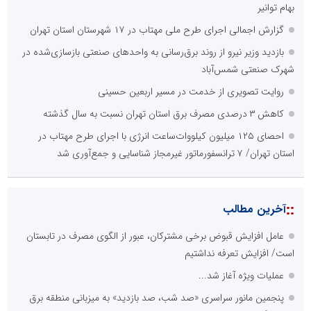
بهام توانیر
گزارش اجمالی اجرای طرح ملی مهتاب در ۱۷ شهرستان استان تهران
بازدید وزیر نیرو از روند برق‌رسانی به واحدهای صنعتی بازسازی‌شده در
شهرک صنعتی شمس‌آباد
روایت تصویری از خدمت در مسیر اربعین حسینی
کاهش ۳ درصدی مصرف برق استان تهران نسبت به سال گذشته
احصای ۱۲۵ میلیون کیلووات‌ساعت انرژی با اجرای طرح مهتاب در
استان تهران/ ۷ ترانسفورماتور غیرمجاز شناسایی و جمع‌آوری شد
::
آخرین مطالب
عامل افزایش قبوض برخی مشترکان، عبور از الگوی مصرف در تابستان
است/ افزایش تعرفه نداشتیم
عملیات ویژه آغاز شد...
پنجمین مانور سراسری «صد شب، صد بازدید» به میزبانی منطقه برق