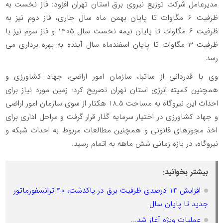
مدیرعامل شرکت توزیع نیروی برق استان تهران افزود: فاز نخست به
ظرفیت 6 مگاوات تا پایان بهمن ماه سال جاری، فاز دوم نیز به
ظرفیت 6 مگاوات تا پایان نیمه نخست سال 1405 و فاز سوم نیز با
ظرفیت 3 مگاوات تا پایان اسفندماه سال آینده به بهره برداری می
رسد.
وی با قدردانی از ساتبا، سازمان امور اراضی، جهاد کشاورزی و
همچنین کمیته انرژی استان تهران تصریح کرد: زمین مورد نیاز برای
احداث این نیروگاه به مساحت 18.5 هکتار از سوی سازمان امور اراضی
و جهاد کشاورزی در اختیار سرمایه گذار قرار گرفت و مراحل اداری برای
اخذ مجوزهای قانونی و همچنین مطالعات مربوط به احداث شبکه و
نیروگاه، در بازه زمانی شش ماهه به اتمام رسید.
بیشتر بخوانید:
افزایش 14 درصدی ظرفیت برق در پاکدشت، 40 ترانسفورماتور
جدید تا پایان سال
عملیات ویژه آغاز شد...