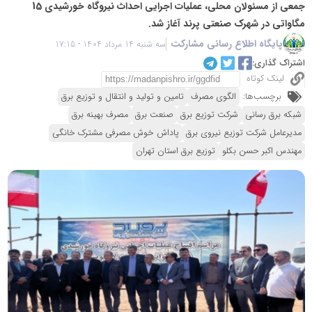
جمعی از مسئولان محلی، عملیات اجرایی احداث نیروگاه خورشیدی 15
مگاواتی در شهرک صنعتی پرند آغاز شد.
پایگاه اطلاع رسانی مشارکت
سه شنبه 14 مرداد 1404 - 17:15
اشتراک گذاری:
لینک کوتاه
برچسب‌ها:
الگوی مصرف
تامین و تولید و انتقال و توزیع برق
شبکه برق رسانی
شرکت توزیع برق
صنعت برق
مصرف بهینه برق
مدیرعامل شرکت توزیع نیروی برق
پاداش خوش مصرفی مشترک خانگی
مهندس اکبر حسن بکلو
توزیع برق استان تهران