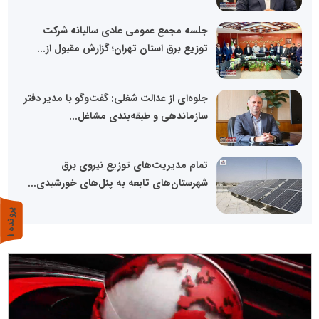
جلسه مجمع عمومی عادی سالیانه شرکت
توزیع برق استان تهران؛ گزارش مقبول از...
جلوه‌ای از عدالت شغلی: گفت‌وگو با مدیر دفتر
سازماندهی و طبقه‌بندی مشاغل...
تمام مدیریت‌های توزیع نیروی برق
شهرستان‌های تابعه به پنل‌های خورشیدی...
پ
1
ر
و
ن
د
ه