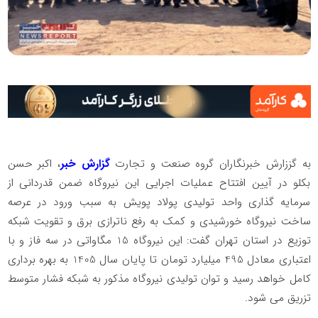
به گززارش خبرنگاران گروه صنعت و تجارت
گزارش خبر
، اکبر حسن
بکلو در آیین افتتاح عملیات اجرایی این نیروگاه ضمن قدردانی از
سرمایه گذاری واحد تولیدی پولاد پویش به سبب ورود در عرصه
ساخت نیروگاه خورشیدی و کمک به رفع ناترازی برق و تقویت شبکه
توزیع در استان تهران گفت: این نیروگاه 15 مگاواتی در سه فاز و با
اعتباری معادل 495 میلیارد تومان تا پایان سال 1405 به بهره برداری
کامل خواهد رسید و توان تولیدی نیروگاه مذکور به شبکه فشار متوسط
تزریق می شود.