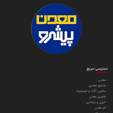
دسترسی سریع
معدن
صنایع معدنی
ماشین آلات و لجستیک
فناوری معدن
انرژی و پایداری
لنز معدن