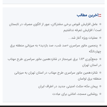
::
آخرین مطالب
عامل افزایش قبوض برخی مشترکان، عبور از الگوی مصرف در تابستان
است/ افزایش تعرفه نداشتیم
عملیات ویژه آغاز شد...
پنجمین مانور سراسری «صد شب، صد بازدید» به میزبانی منطقه برق
چهاردانگه
جمع‌آوری 183 برق غیرمجاز در شانزدهمین مانور سراسری طرح مهتاب
در استان تهران
شانزدهمین مانور سراسری طرح مهتاب در استان تهران به میزبانی
منطقه برق لواسان
پیمان مکه؛ مثلث امنیتی جدید در اطراف ایران
روشنایی مسجد، امانتی برای عبادت