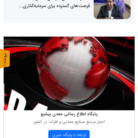
فرصت‌های گسترده برای سرمایه‌گذاری...
پ
1
ر
و
ن
د
ه
پایگاه اطلاع رسانی معدن پیشرو
اخبار مرجع صنایع معدنی و فلزات در كشور
ارتباط با پایگاه خبری