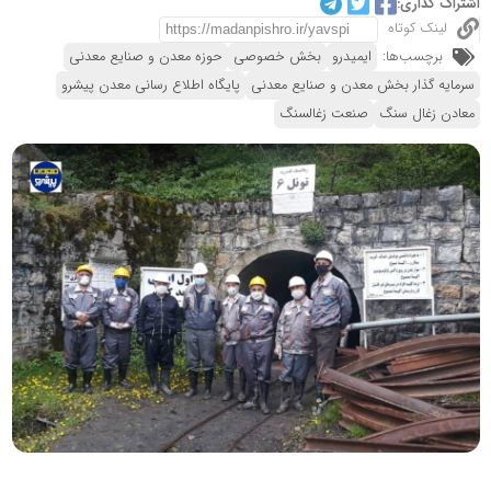
اشتراک گذاری:
لینک کوتاه
برچسب‌ها:
ایمیدرو
بخش خصوصی
حوزه معدن و صنایع معدنی
سرمایه گذار بخش معدن و صنایع معدنی
پایگاه اطلاع رسانی معدن پیشرو
معادن زغال سنگ
صنعت زغالسنگ