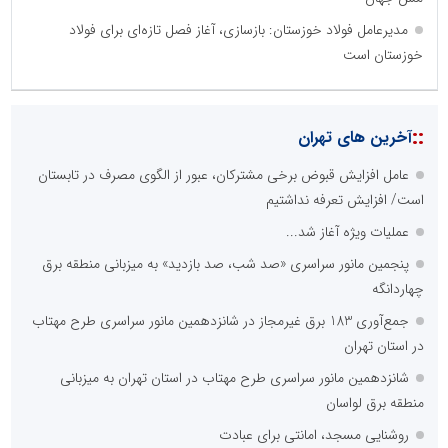
مدیرعامل فولاد خوزستان: بازسازی، آغاز فصل تازه‌ای برای فولاد
خوزستان است
::
آخرین های تهران
عامل افزایش قبوض برخی مشترکان، عبور از الگوی مصرف در تابستان
است/ افزایش تعرفه نداشتیم
عملیات ویژه آغاز شد...
پنجمین مانور سراسری «صد شب، صد بازدید» به میزبانی منطقه برق
چهاردانگه
جمع‌آوری 183 برق غیرمجاز در شانزدهمین مانور سراسری طرح مهتاب
در استان تهران
شانزدهمین مانور سراسری طرح مهتاب در استان تهران به میزبانی
منطقه برق لواسان
روشنایی مسجد، امانتی برای عبادت