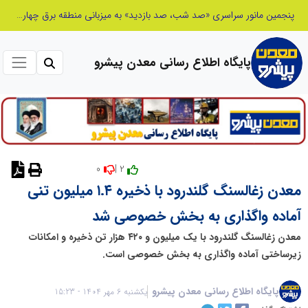
شانزدهمین مانور سراسری طرح مهتاب در استان تهران به میزبانی منطقه برق لواسان
پایگاه اطلاع رسانی معدن پیشرو
0
2 |
نظر دهید
معدن زغالسنگ گلندرود با ذخیره ۱.۴ میلیون تنی
آماده واگذاری به بخش خصوصی شد
معدن زغالسنگ گلندرود با یک میلیون و ۴۲۰ هزار تن ذخیره و امکانات
زیرساختی آماده واگذاری به بخش خصوصی است.
پایگاه اطلاع رسانی معدن پیشرو
یکشنبه 6 مهر 1404 - 15:23