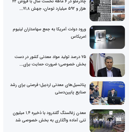
چادرملو در ۶ ماهه نخست سال با فروش ۴۲
هزار و ۵۹۲ میلیارد تومان، جهش ۷۱.۸...
ورود دولت آمریکا به جمع سهامداران لیتیوم
امریکاس
۷۵ درصد تولید مواد معدنی کشور در دست
بخش خصوصی؛ ضرورت حمایت برای...
پتانسیل‌های معدنی اردبیل؛ فرصتی برای رشد
صنایع پایین‌دستی
معدن زغالسنگ گلندرود با ذخیره ۱.۴ میلیون
تنی آماده واگذاری به بخش خصوصی شد