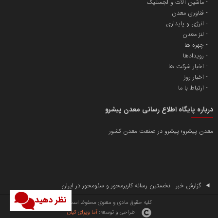
ماشین آلات و لجستیک
فناوری معدن
انرژی و پایداری
لنز معدن
چهره ها
رویدادها
اخبار شرکت ها
اخبار روز
ارتباط با ما
درباره پایگاه اطلاع رسانی معدن پیشرو
معدن پیشرو؛ پیشرو در صنعت معدن کشور
گزارش خبر | نخستین رسانه کاربرمحور و سئومحور در ایران
نظر دهید
کلیه حقوق مادی و معنوی محفوظ است.
| طراحی و توسعه:
آما ویرای کیان