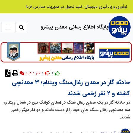
صنعت چوب؛ هنر، خلاقیت و اشتغال در کنار هم، که برای بقا نیازمند پشتیبانی از کالای ایرانی است
پایگاه اطلاع رسانی معدن پیشرو
0
2 |
نظر دهید
حادثه گاز در معدن زغال‌سنگ ویتنام؛ ۳ معدنچی
کشته و ۲ نفر زخمی شدند
در حادثه گاز در یک معدن زغال سنگ در استان کوانگ نین در شمال ویتنام،
سه معدنچی زغال سنگ جان خود را از دست دادند و دو نفر دیگر زخمی
شدند.