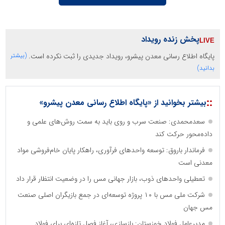
پخش زنده رویداد
پایگاه اطلاع رسانی معدن پیشرو، رویداد جدیدی را ثبت نکرده است.
(بیشتر
بدانید)
::
بیشتر بخوانید از «پایگاه اطلاع رسانی معدن پیشرو»
سعدمحمدی: صنعت سرب و روی باید به سمت روش‌های علمی و
داده‌محور حرکت کند
فرماندار باروق: توسعه واحدهای فرآوری، راهکار پایان خام‌فروشی مواد
معدنی است
تعطیلی واحدهای ذوب، بازار جهانی مس را در وضعیت انتظار قرار داد
شرکت ملی مس با ۱۰ پروژه توسعه‌ای در جمع بازیگران اصلی صنعت
مس جهان
مدیرعامل فولاد خوزستان: بازسازی، آغاز فصل تازه‌ای برای فولاد