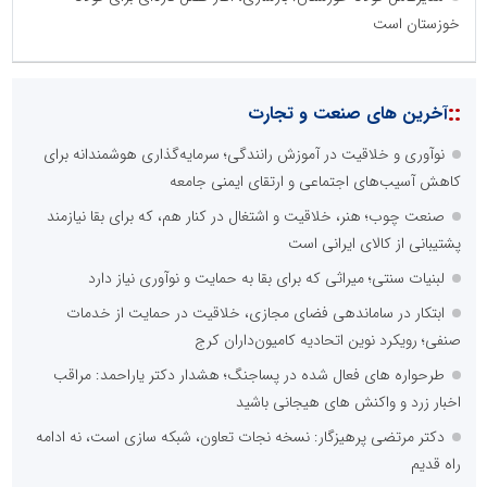
خوزستان است
::
آخرین های صنعت و تجارت
نوآوری و خلاقیت در آموزش رانندگی؛ سرمایه‌گذاری هوشمندانه برای
کاهش آسیب‌های اجتماعی و ارتقای ایمنی جامعه
صنعت چوب؛ هنر، خلاقیت و اشتغال در کنار هم، که برای بقا نیازمند
پشتیبانی از کالای ایرانی است
لبنیات سنتی؛ میراثی که برای بقا به حمایت و نوآوری نیاز دارد
ابتکار در ساماندهی فضای مجازی، خلاقیت در حمایت از خدمات
صنفی؛ رویکرد نوین اتحادیه کامیون‌داران کرج
طرحواره های فعال شده در پساجنگ؛ هشدار دکتر یاراحمد: مراقب
اخبار زرد و واکنش های هیجانی باشید
دکتر مرتضی پرهیزگار: نسخه نجات تعاون، شبکه سازی است، نه ادامه
راه قدیم